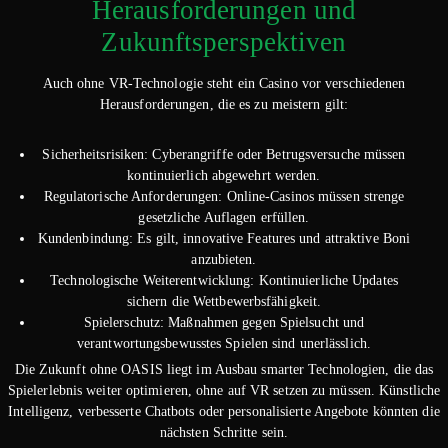
Herausforderungen und
Zukunftsperspektiven
Auch ohne VR-Technologie steht ein Casino vor verschiedenen
Herausforderungen, die es zu meistern gilt:
Sicherheitsrisiken: Cyberangriffe oder Betrugsversuche müssen
kontinuierlich abgewehrt werden.
Regulatorische Anforderungen: Online-Casinos müssen strenge
gesetzliche Auflagen erfüllen.
Kundenbindung: Es gilt, innovative Features und attraktive Boni
anzubieten.
Technologische Weiterentwicklung: Kontinuierliche Updates
sichern die Wettbewerbsfähigkeit.
Spielerschutz: Maßnahmen gegen Spielsucht und
verantwortungsbewusstes Spielen sind unerlässlich.
Die Zukunft ohne OASIS liegt im Ausbau smarter Technologien, die das
Spielerlebnis weiter optimieren, ohne auf VR setzen zu müssen. Künstliche
Intelligenz, verbesserte Chatbots oder personalisierte Angebote könnten die
nächsten Schritte sein.