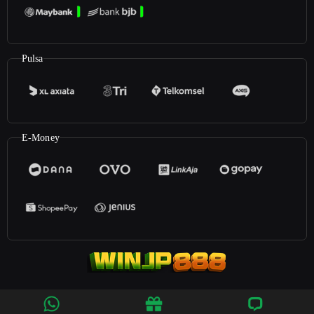
Pulsa
E-Money
©2023
Winjp888
. All rights reserved | 18+