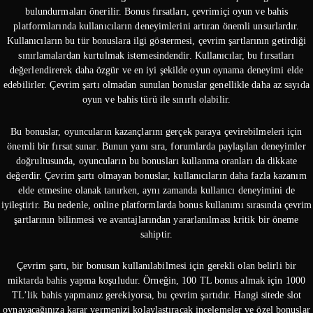
bulundurmaları önerilir. Bonus fırsatları, çevrimiçi oyun ve bahis
platformlarında kullanıcıların deneyimlerini artıran önemli unsurlardır.
Kullanıcıların bu tür bonuslara ilgi göstermesi, çevrim şartlarının getirdiği
sınırlamalardan kurtulmak istemesindendir. Kullanıcılar, bu fırsatları
değerlendirerek daha özgür ve en iyi şekilde oyun oynama deneyimi elde
edebilirler. Çevrim şartı olmadan sunulan bonuslar genellikle daha az sayıda
oyun ve bahis türü ile sınırlı olabilir.
Bu bonuslar, oyuncuların kazançlarını gerçek paraya çevirebilmeleri için
önemli bir fırsat sunar. Bunun yanı sıra, forumlarda paylaşılan deneyimler
doğrultusunda, oyuncuların bu bonusları kullanma oranları da dikkate
değerdir. Çevrim şartı olmayan bonuslar, kullanıcıların daha fazla kazanım
elde etmesine olanak tanırken, aynı zamanda kullanıcı deneyimini de
iyileştirir. Bu nedenle, online platformlarda bonus kullanımı sırasında çevrim
şartlarının bilinmesi ve avantajlarından yararlanılması kritik bir öneme
sahiptir.
Çevrim şartı, bir bonusun kullanılabilmesi için gerekli olan belirli bir
miktarda bahis yapma koşuludur. Örneğin, 100 TL bonus almak için 1000
TL’lik bahis yapmanız gerekiyorsa, bu çevrim şartıdır. Hangi sitede slot
oynayacağınıza karar vermenizi kolaylaştıracak incelemeler ve özel bonuslar