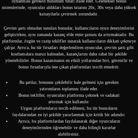
oynanması gereken minimum tutarı ifade eder. Geleneksel bonus
sistemlerinde, oyuncular aldıkları bonus tutarını 20x, 30x veya daha yüksek
katsayılarla çevirmek zorundadır.
Çevrim şartı olmadan sunulan bonuslar, kullanıcıların oyun deneyimlerini
geliştirirken, aynı zamanda kazanç elde etme şansını da artırmaktadır. Bu
platformlar, özgün ve cazip teklifler sunarak kullanıcıların dikkati çekmeye
çalışır. Ayrıca, bu tür fırsatları değerlendiren oyuncular, çevrim şartı gibi
kısıtlamalara maruz kalmadan, kazançlarını daha rahat bir şekilde
yönetebilirler. Bonus kazanmanın en etkili yollarından biri, güvenilir ve
bonus fırsatlarıyla öne çıkan platformları tercih etmektir.
Bu şartlar, bonusun çekilebilir hale gelmesi için gereken
yatırımların toplamını ifade eder.
Bonus teklifler, oyuncuları platforma çekmek ve sadakati
artırmak için kullanılır.
Uygun platformların tercih edilmesi, bu tür bonusların
faydalarından en iyi şekilde yararlanmak için kritik bir adımdır.
Ayrıca, bu platformlardan faydalanarak diğer oyuncuların
deneyimlerinden öğrenebilir ve daha bilinçli kararlar
alabilirsiniz.