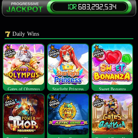
Daily Wins
Gates of Olympus
Starlight Princess
Sweet Bonanza