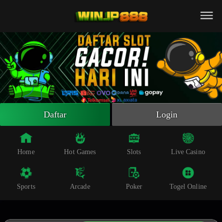
Beranda
Slot Online
Live Casino
Sportsbook
Arcade
Togel Online
Daftar
Login
Poker
Whatsapp
Home
Hot Games
Slots
Live Casino
Telegram
Sports
Arcade
Poker
Togel Online
Livechat