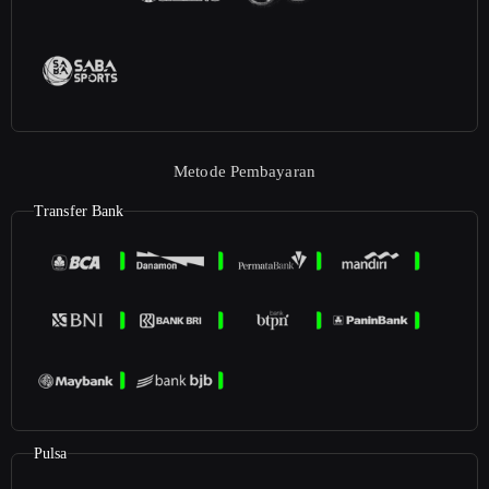
Metode Pembayaran
Transfer Bank
Pulsa