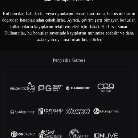
Kullanıcılar, bahislerini veya oyunlarını oynadıktan sonra, bonus miktarını
doğrudan hesaplarından çekebilirler. Ayrıca, çevrim şartı olmayan bonuslar,
kullanıcıların kayıplarını telafi etmeleri için daha fazla fırsat sunar.
Kullanıcılar, bu bonuslar sayesinde kayıplarını minimize edebilir ve daha
fazla oyun oynama fırsatı bulabilirler.
Penyedia Games