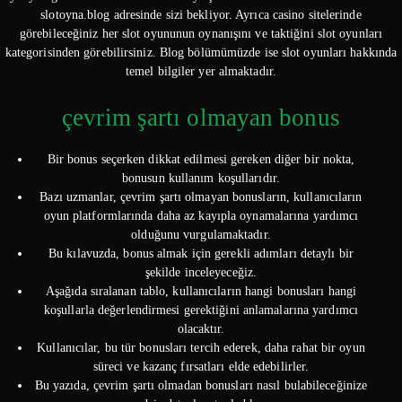
slotoyna.blog adresinde sizi bekliyor. Ayrıca casino sitelerinde
görebileceğiniz her slot oyununun oynanışını ve taktiğini slot oyunları
kategorisinden görebilirsiniz. Blog bölümümüzde ise slot oyunları hakkında
temel bilgiler yer almaktadır.
çevrim şartı olmayan bonus
Bir bonus seçerken dikkat edilmesi gereken diğer bir nokta,
bonusun kullanım koşullarıdır.
Bazı uzmanlar, çevrim şartı olmayan bonusların, kullanıcıların
oyun platformlarında daha az kayıpla oynamalarına yardımcı
olduğunu vurgulamaktadır.
Bu kılavuzda, bonus almak için gerekli adımları detaylı bir
şekilde inceleyeceğiz.
Aşağıda sıralanan tablo, kullanıcıların hangi bonusları hangi
koşullarla değerlendirmesi gerektiğini anlamalarına yardımcı
olacaktır.
Kullanıcılar, bu tür bonusları tercih ederek, daha rahat bir oyun
süreci ve kazanç fırsatları elde edebilirler.
Bu yazıda, çevrim şartı olmadan bonusları nasıl bulabileceğinize