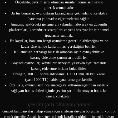
Öncelikle, çevrim şartı olmadan sunulan bonusların sayısı
giderek artmaktadır.
Bu tür bonuslar, oyuncuların kazançlarını çekmeden önce ekstra
harcama yapmadan eğlenmelerini sağlar.
Amacım, sektördeki gelişmeleri yakından izleyerek en güvenilir
platformları, kazandırıcı stratejileri ve yeni başlayanlar için temel
ipuçlarını sunmak.
Bu koşullar, bonusun hangi oyunlarda geçerli olabileceğini ve ne
kadar süre içinde kullanılması gerektiğini belirler.
Kullanıcılar, herhangi bir risk olmadan oyun oynayabilir ve
kazanç elde etme şansını artırabilirler.
Böylece oyuncular, keyifli bir deneyim yaşarken aynı zamanda
kazanç elde etme imkanı bulabilirler.
Örneğin, 100 TL bonus aldıysanız, 100 TL’nin 10 katı kadar
(yani 1000 TL) bahis oynamanız gerekebilir.
Özellikle, oyuncuların hoşlanacağı ve kullanım açısından rahatlık
sağlayan bonus türleri içinde çevrim şartı bulunmayan bonuslar
öne çıkmaktadır.
çevrim şartı olmayan bonus
Güncel kampanyaları takip etmek için sitelerin duyuru bölümlerini kontrol
etmek önerilir. Ancak her sitenin kendi kuralları olduğu için çoklu hesap