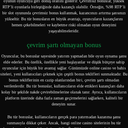
oyunun oyuncuya geri dönüş oranını gösterir. Çevrimsiz bonuslar, yüksek
RTP’li oyunlarla birleştiğinde daha kazançlı olabilir. Örneğin, %98 RTP’li
bir slot oyununda çevrimsiz bonus kullanmak, kazancınızı artırma şansınızı
yükseltir. Bu tür bonusların en büyük avantajı, oyuncuların kazançlarını
hemen çekebilmeleri ve kaybetme riski olmadan oyun deneyimi
yaşayabilmeleridir.
çevrim şartı olmayan bonus
Oyuncular, bu bonuslar sayesinde yatırım yapmadan bile oyun oynama şansı
elde ederler. Bu özellik, özellikle yeni başlayanlar ve düşük bütçeye sahip
oyuncular için büyük bir avantaj sağlar. Günümüzde online casino ve bahis
siteleri, yeni kullanıcıları çekmek için çeşitli bonus teklifleri sunmaktadır. Bu
bonus tekliflerinin en cazip olanlarından biri, çevrim şartı olmadan
verilenlerdir. Bu tür bonuslar, kullanıcıların elde ettikleri kazançları daha
kolay bir şekilde nakde çevirebilmelerine olanak tanır. Ayrıca, kullanıcıların
platform üzerinde daha fazla zaman geçirmelerini sağlarken, kaliteli bir
deneyim sunar.
Bu tür bonuslar, kullanıcıların gerçek para yatırmadan kazanma şansı
sunmasıyla dikkat çeker. Ancak, hangi online casino sitelerinin bu tür