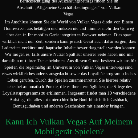
Berücksichtigung des Auszahlungsbetrags finden Sie im
Abschnitt „Allgemeine Geschäftsbedingungen“ von Vulkan
Vegas.
Im Anschluss können Sie die World von Vulkan Vegas direkt von Einem
Homescreen aus betätigen und müssen nie und nimmer mehr den Umweg
über den in Ihr mobiles Gerät integrierten Browser nehmen. Dies spart
wirklich nicht nur Zeit, sondern kann je nach Gerät auch dafür sorgen, dass
Ladezeiten verkürzt und haptische Inhalte besser dargestellt werden können.
Wir mögen es, falls unsere Nutzer Spaß auf unserer Seite haben und mir
daraufhin mit ihrer Treue belohnen. Aus diesem Grund besitzen wir uns für
Spieler, die regelmäßig im Universum von Vulkan Vegas unterwegs sind,
etwas wirklich besonderes ausgedacht sowie das Loyalitätsprogramm inches
Leben gerufen. Durch das Spielen zusammenrotten Sie hierbei relativ
nebenbei automatisch Punkte, die es Ihnen ermöglichen, die Stiege des
Loyalitätsprogramms zu erklimmen. Insgesamt findet man 10 verschiedene
Aufstieg, die allesamt unterschiedliche Boni hinsichtlich Cashback,
Bonusguthaben und anderen Geschenken mit einander bringen.
Kann Ich Vulkan Vegas Auf Meinem
Mobilgerät Spielen?