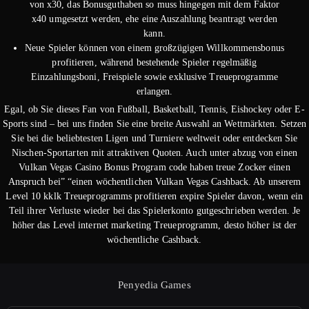
von x30, das Bonusguthaben so muss hingegen mit dem Faktor
x40 umgesetzt werden, ehe eine Auszahlung beantragt werden
kann.
Neue Spieler können von einem großzügigen Willkommensbonus
profitieren, während bestehende Spieler regelmäßig
Einzahlungsboni, Freispiele sowie exklusive Treueprogramme
erlangen.
Egal, ob Sie dieses Fan von Fußball, Basketball, Tennis, Eishockey oder E-
Sports sind – bei uns finden Sie eine breite Auswahl an Wettmärkten. Setzen
Sie bei die beliebtesten Ligen und Turniere weltweit oder entdecken Sie
Nischen-Sportarten mit attraktiven Quoten. Auch unter abzug von einen
Vulkan Vegas Casino Bonus Program code haben treue Zocker einen
Anspruch bei” “einen wöchentlichen Vulkan Vegas Cashback. Ab unserem
Level 10 kklk Treueprogramms profitieren expire Spieler davon, wenn ein
Teil ihrer Verluste wieder bei das Spielerkonto gutgeschrieben werden. Je
höher das Level internet marketing Treueprogramm, desto höher ist der
wöchentliche Cashback.
Penyedia Games