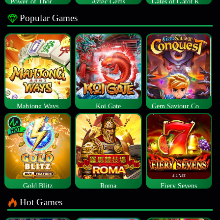
Power of Thor Megaways
Aztec Gems
Gates of Gatot Kaca
Popular Games
Mahjong Ways
Koi Gate
Gem Saviour Conquest
Gold Blitz
Roma
Fiery Sevens
Hot Games