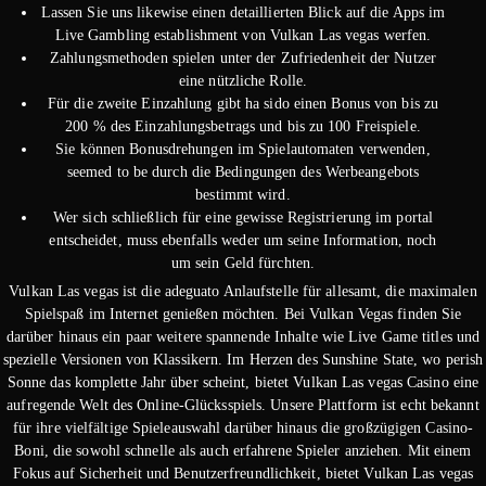
Lassen Sie uns likewise einen detaillierten Blick auf die Apps im
Live Gambling establishment von Vulkan Las vegas werfen.
Zahlungsmethoden spielen unter der Zufriedenheit der Nutzer
eine nützliche Rolle.
Für die zweite Einzahlung gibt ha sido einen Bonus von bis zu
200 % des Einzahlungsbetrags und bis zu 100 Freispiele.
Sie können Bonusdrehungen im Spielautomaten verwenden,
seemed to be durch die Bedingungen des Werbeangebots
bestimmt wird.
Wer sich schließlich für eine gewisse Registrierung im portal
entscheidet, muss ebenfalls weder um seine Information, noch
um sein Geld fürchten.
Vulkan Las vegas ist die adeguato Anlaufstelle für allesamt, die maximalen
Spielspaß im Internet genießen möchten. Bei Vulkan Vegas finden Sie
darüber hinaus ein paar weitere spannende Inhalte wie Live Game titles und
spezielle Versionen von Klassikern. Im Herzen des Sunshine State, wo perish
Sonne das komplette Jahr über scheint, bietet Vulkan Las vegas Casino eine
aufregende Welt des Online-Glücksspiels. Unsere Plattform ist echt bekannt
für ihre vielfältige Spieleauswahl darüber hinaus die großzügigen Casino-
Boni, die sowohl schnelle als auch erfahrene Spieler anziehen. Mit einem
Fokus auf Sicherheit und Benutzerfreundlichkeit, bietet Vulkan Las vegas