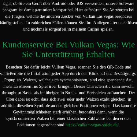
Egal, ob Sie ein Gerät über Android oder iOS verwenden, unsere Software
program ist damit garantiert kompatibel. Hier aufspüren Sie Antworten bei
die Fragen, welche die anderen Zocker von Vulkan Las vegas besonders
häufig stellen. In zahlreichen Fällen können Sie Ihre Anliegen hier auch lösen
und nochmals sorgenfrei in meinem Casino spielen.
Kundenservice Bei Vulkan Vegas: Wie
Sie Unterstützung Erhalten
Besuchen Sie dafür leicht Vulkan Vegas, scannen Sie den QR-Code und
schließen Sie die Installation jeder App durch den Klick auf das Bestätigungs-
Popup ab. Walzen, welche sich synchronisieren, sind eine spannende Art,
mehr Existieren ins Spiel über bringen. Dieses Characteristic kann sowohl
throughout Basis- als im übrigen in Bonus- und Freispielen auftauchen. Der
Clou dabei ist echt, dass sich zwei oder mehr Walzen exakt gleichen, in
addition dieselben Symbole an den gleichen Positionen zeigen. Das kann die
Gewinnmöglichkeiten stark erhöhen, besonders dann, wenn die
synchronisierten Walzen bei einer klassischen Zählweise bei den ersten
Positionen angeordnet sind
https://vulkan-vegas-spiele.de/
.