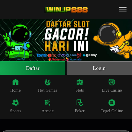
Beranda
Slot Online
Live Casino
Sportsbook
Arcade
Togel Online
Daftar
Login
Poker
Whatsapp
Home
Hot Games
Slots
Live Casino
Telegram
Sports
Arcade
Poker
Togel Online
Livechat