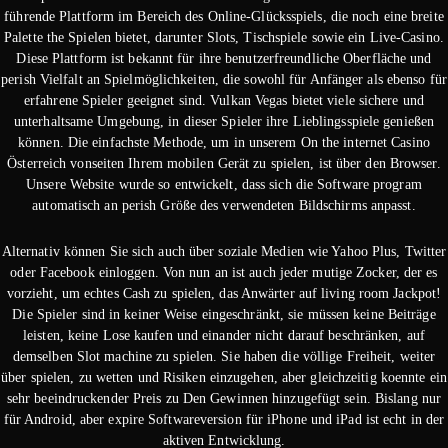
führende Plattform im Bereich des Online-Glücksspiels, die noch eine breite
Palette the Spielen bietet, darunter Slots, Tischspiele sowie ein Live-Casino.
Diese Plattform ist bekannt für ihre benutzerfreundliche Oberfläche und
perish Vielfalt an Spielmöglichkeiten, die sowohl für Anfänger als ebenso für
erfahrene Spieler geeignet sind. Vulkan Vegas bietet viele sichere und
unterhaltsame Umgebung, in dieser Spieler ihre Lieblingsspiele genießen
können. Die einfachste Methode, um in unserem On the internet Casino
Österreich vonseiten Ihrem mobilen Gerät zu spielen, ist über den Browser.
Unsere Website wurde so entwickelt, dass sich die Software program
automatisch an perish Größe des verwendeten Bildschirms anpasst.
Alternativ können Sie sich auch über soziale Medien wie Yahoo Plus, Twitter
oder Facebook einloggen. Von nun an ist auch jeder mutige Zocker, der es
vorzieht, um echtes Cash zu spielen, das Anwärter auf living room Jackpot!
Die Spieler sind in keiner Weise eingeschränkt, sie müssen keine Beiträge
leisten, keine Lose kaufen und einander nicht darauf beschränken, auf
demselben Slot machine zu spielen. Sie haben die völlige Freiheit, weiter
über spielen, zu wetten und Risiken einzugehen, aber gleichzeitig koennte ein
sehr beeindruckender Preis zu Den Gewinnen hinzugefügt sein. Bislang nur
für Android, aber expire Softwareversion für iPhone und iPad ist echt in der
aktiven Entwicklung.