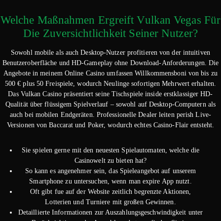
Welche Maßnahmen Ergreift Vulkan Vegas Für
Die Zuversichtlichkeit Seiner Nutzer?
Sowohl mobile als auch Desktop-Nutzer profitieren von der intuitiven
Benutzeroberfläche und HD-Gameplay ohne Download-Anforderungen. Die
Angebote in meinem Online Casino umfassen Willkommensboni von bis zu
500 € plus 50 Freispiele, wodurch Neulinge sofortigen Mehrwert erhalten.
Das Vulkan Casino präsentiert seine Tischspiele inside erstklassiger HD-
Qualität über flüssigem Spielverlauf – sowohl auf Desktop-Computern als
auch bei mobilen Endgeräten. Professionelle Dealer leiten perish Live-
Versionen von Baccarat und Poker, wodurch echtes Casino-Flair entsteht.
Sie spielen gerne mit den neuesten Spielautomaten, welche die
Casinowelt zu bieten hat?
So kann es angenehmer sein, das Spieleangebot auf unserem
Smartphone zu untersuchen, wenn man expire App nutzt.
Oft gibt fue auf der Website zeitlich begrenzte Aktionen,
Lotterien und Turniere mit großen Gewinnen.
Detaillierte Informationen zur Auszahlungsgeschwindigkeit unter