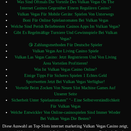
Was Sind Oftmals Die Vorteile Des Vulkan Vegas On The
Internet Casinos Gegenüber Einem Regulären Casino?
Vulkan Vegas Für Mobile Geräte: Spielen Von Unterwegs
Boni Für Online Spielautomaten Bei Vulkan Vegas
Welche Sind Perish Beliebtesten Casinos Apps Im Vulkan Vegas?
Gibt Es Regelmäßige Turniere Und Gewinnspiele Bei Vulkan
Vegas?
😘 Zahlungsmethoden Für Deutsche Spieler
Vulkan Vegas Are Living Casino Spiele
Vulkan Las Vegas Casino: Jetzt Registrieren Und Von Living
Area Vorteilen Profitieren!
Was Ist Vulkan Vegas Casino Online?
Einige Tipps Für Sicheres Spielen 1 Echtes Geld
Sportwetten Jetzt Bei Vulkan Vegas Verfügbar!
Vorteile Beim Zocken Von Neuen Slot Machine Games Auf
Unserer Seite
Sicherheit Unter Spielautomaten” “– Eine Selbstverständlichkeit
Für Vulkan Vegas
Welche Entwickler Von Online-casinospielen Sind Immer Wieder
Bei Vulkan Vegas Die Besten?
Diese Auswahl an Top-Slots internet marketing Vulkan Vegas Casino zeigt,