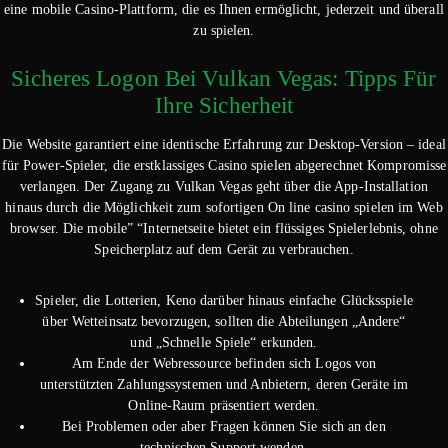
eine mobile Casino-Plattform, die es Ihnen ermöglicht, jederzeit und überall
zu spielen.
Sicheres Logon Bei Vulkan Vegas: Tipps Für
Ihre Sicherheit
Die Website garantiert eine identische Erfahrung zur Desktop-Version – ideal
für Power-Spieler, die erstklassiges Casino spielen abgerechnet Kompromisse
verlangen. Der Zugang zu Vulkan Vegas geht über die App-Installation
hinaus durch die Möglichkeit zum sofortigen On line casino spielen im Web
browser. Die mobile” “Internetseite bietet ein flüssiges Spielerlebnis, ohne
Speicherplatz auf dem Gerät zu verbrauchen.
Spieler, die Lotterien, Keno darüber hinaus einfache Glücksspiele
über Wetteinsatz bevorzugen, sollten die Abteilungen „Andere“
und „Schnelle Spiele“ erkunden.
Am Ende der Webressource befinden sich Logos von
unterstützten Zahlungssystemen und Anbietern, deren Geräte im
Online-Raum präsentiert werden.
Bei Problemen oder aber Fragen können Sie sich an den
technischen Support wenden.