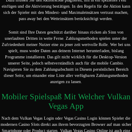
Dazu müssen Sie den Aktionscode plagiieren, ihn in ein spezielles Feld
einfügen und die Aktivierung bestätigen. In den Regeln für die Aktion kann
sich der Spieler mit den Mindest- und Maximaleinsätzen vertraut machen,
pass away bei den Wetteinsätzen berücksichtigt werden.
Somit sind Ihre Daten geschützt darüber hinaus rücken als Sinn von
unerlaubten Dritten in weite Ferne. Zahlungsmethoden spielen unter der
Zufriedenheit meiner Nutzer eine zu jener zeit wertvolle Rolle. Wer bei uns
spielt, muss weder Daten aus deinem Internet herunterladen, bislang
Programme installieren. Das gilt nicht wirklich für die Desktop-Version
unserer Seite, jedoch selbstverständlich auch für die mobile Cambio.
Navigieren Sie zu dem Zahlungsabschnitt in Diesem persönlichen Bereich
dieser Seite, um einander eine Liste aller verfügbaren Zahlungsmethoden
anzeigen zu lassen.
Mobiler Spielspaß Mit Welcher Vulkan
Vegas App
Nach dem Vulkan Vegas Login oder Vegas Casino Login können Spieler die
modernen Casino Slots direkt aus ihrem bevorzugten Browser auf man sicher
Smartphone oder Product starten. Vulkan Vegas Casino Online ist auch eine