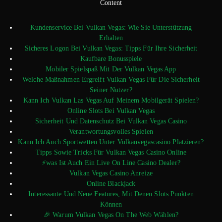
Content
Kundenservice Bei Vulkan Vegas: Wie Sie Unterstützung
Erhalten
Sicheres Logon Bei Vulkan Vegas: Tipps Für Ihre Sicherheit
Kaufbare Bonusspiele
Mobiler Spielspaß Mit Der Vulkan Vegas App
Welche Maßnahmen Ergreift Vulkan Vegas Für Die Sicherheit
Seiner Nutzer?
Kann Ich Vulkan Las Vegas Auf Meinem Mobilgerät Spielen?
Online Slots Bei Vulkan Vegas
Sicherheit Und Datenschutz Bei Vulkan Vegas Casino
Verantwortungsvolles Spielen
Kann Ich Auch Sportwetten Unter Vulkanvegascasino Platzieren?
Tipps Sowie Tricks Für Vulkan Vegas Casino Online
⚡was Ist Auch Ein Live On Line Casino Dealer?
Vulkan Vegas Casino Anreize
Online Blackjack
Interessante Und Neue Features, Mit Denen Slots Punkten
Können
🎉 Warum Vulkan Vegas On The Web Wählen?