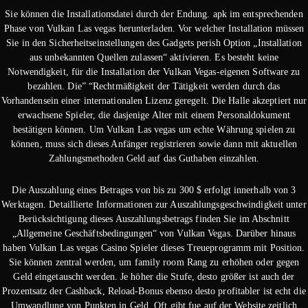
Sie können die Installationsdatei durch der Endung. apk im entsprechenden
Phase von Vulkan Las vegas herunterladen. Vor welcher Installation müssen
Sie in den Sicherheitseinstellungen des Gadgets perish Option „Installation
aus unbekannten Quellen zulassen“ aktivieren. Es besteht keine
Notwendigkeit, für die Installation der Vulkan Vegas-eigenen Software zu
bezahlen. Die” “Rechtmäßigkeit der Tätigkeit werden durch das
Vorhandensein einer internationalen Lizenz geregelt. Die Halle akzeptiert nur
erwachsene Spieler, die dasjenige Alter mit einem Personaldokument
bestätigen können. Um Vulkan Las vegas um echte Währung spielen zu
können, muss sich dieses Anfänger registrieren sowie dann mit aktuellen
Zahlungsmethoden Geld auf das Guthaben einzahlen.
Die Auszahlung eines Betrages von bis zu 300 $ erfolgt innerhalb von 3
Werktagen. Detaillierte Informationen zur Auszahlungsgeschwindigkeit unter
Berücksichtigung dieses Auszahlungsbetrags finden Sie im Abschnitt
„Allgemeine Geschäftsbedingungen“ von Vulkan Vegas. Darüber hinaus
haben Vulkan Las vegas Casino Spieler dieses Treueprogramm mit Position.
Sie können zentral werden, um family room Rang zu erhöhen oder gegen
Geld eingetauscht werden. Je höher die Stufe, desto größer ist auch der
Prozentsatz der Cashback, Reload-Bonus ebenso desto profitabler ist echt die
Umwandlung von Punkten in Geld. Oft gibt fue auf der Website zeitlich