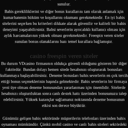
sunulur.
Bahis gerekliliklerini ve diğer bonus kurallarını tam olarak anlamak için
kumarhanenin hüküm ve koşullarını okumanı gerekmektedir. En iyi bahis
sitelerini seçerken bu kriterleri dikkate alarak güvenilir ve kaliteli bir bahis
deneyimi yaşayabilirsiniz. Bahsi severlerin ayrıcalıklı kullanıcı olması için
aylık harcamalarının yüksek olması gerekmektedir. Freespin veren siteler
sunulan bonus olanaklarını bazı temel kurallara bağlamıştır.
casino freespin veren siteler
Bu durum VDcasino firmasının oldukça güvenli olduğunu gösteren bir diğer
faktördür. Bundan dolayı hemen sitede hesabınızı oluşturarak bonusları
kullanmaya başlayabilirsiniz. Deneme bonusları bahis severlerin en çok tercih
ettiği bonus seçeneklerinin başında gelmektedir. Bahis severlerin bir firmaya
yeni üye olması deneme bonusundan yararlanması için önemlidir. Sitelerde
hesabınızı oluşturduktan sonra canlı destek hattı üzerinden bonusunuzu talep
edebilirsiniz. Yüksek kazançlar sağlamanız noktasında deneme bonusunun
etkisi son derece büyüktür.
Günümüz gelişen bahis sektöründe müşterilerin telefonları üzerinden bahis
oynaması mümkündür. Çünkü mobil casino ve canlı bahis siteleri sektördeki