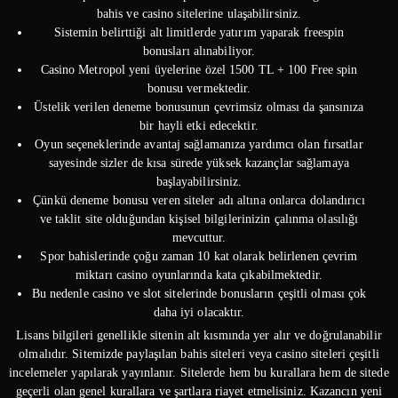
bahis ve casino sitelerine ulaşabilirsiniz.
Sistemin belirttiği alt limitlerde yatırım yaparak freespin
bonusları alınabiliyor.
Casino Metropol yeni üyelerine özel 1500 TL + 100 Free spin
bonusu vermektedir.
Üstelik verilen deneme bonusunun çevrimsiz olması da şansınıza
bir hayli etki edecektir.
Oyun seçeneklerinde avantaj sağlamanıza yardımcı olan fırsatlar
sayesinde sizler de kısa sürede yüksek kazançlar sağlamaya
başlayabilirsiniz.
Çünkü deneme bonusu veren siteler adı altına onlarca dolandırıcı
ve taklit site olduğundan kişisel bilgilerinizin çalınma olasılığı
mevcuttur.
Spor bahislerinde çoğu zaman 10 kat olarak belirlenen çevrim
miktarı casino oyunlarında kata çıkabilmektedir.
Bu nedenle casino ve slot sitelerinde bonusların çeşitli olması çok
daha iyi olacaktır.
Lisans bilgileri genellikle sitenin alt kısmında yer alır ve doğrulanabilir
olmalıdır. Sitemizde paylaşılan bahis siteleri veya casino siteleri çeşitli
incelemeler yapılarak yayınlanır. Sitelerde hem bu kurallara hem de sitede
geçerli olan genel kurallara ve şartlara riayet etmelisiniz. Kazancın yeni