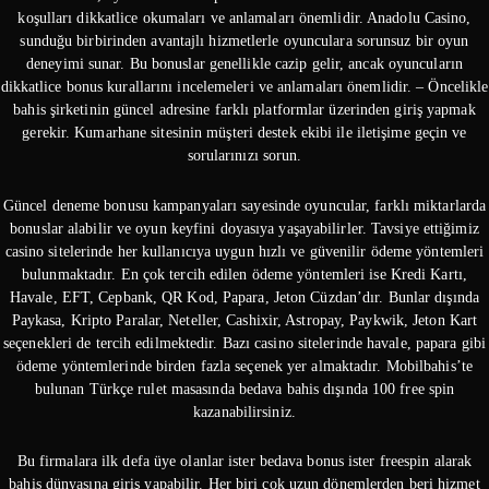
koşulları dikkatlice okumaları ve anlamaları önemlidir. Anadolu Casino,
sunduğu birbirinden avantajlı hizmetlerle oyunculara sorunsuz bir oyun
deneyimi sunar. Bu bonuslar genellikle cazip gelir, ancak oyuncuların
dikkatlice bonus kurallarını incelemeleri ve anlamaları önemlidir. – Öncelikle
bahis şirketinin güncel adresine farklı platformlar üzerinden giriş yapmak
gerekir. Kumarhane sitesinin müşteri destek ekibi ile iletişime geçin ve
sorularınızı sorun.
Güncel deneme bonusu kampanyaları sayesinde oyuncular, farklı miktarlarda
bonuslar alabilir ve oyun keyfini doyasıya yaşayabilirler. Tavsiye ettiğimiz
casino sitelerinde her kullanıcıya uygun hızlı ve güvenilir ödeme yöntemleri
bulunmaktadır. En çok tercih edilen ödeme yöntemleri ise Kredi Kartı,
Havale, EFT, Cepbank, QR Kod, Papara, Jeton Cüzdan’dır. Bunlar dışında
Paykasa, Kripto Paralar, Neteller, Cashixir, Astropay, Paykwik, Jeton Kart
seçenekleri de tercih edilmektedir. Bazı casino sitelerinde havale, papara gibi
ödeme yöntemlerinde birden fazla seçenek yer almaktadır. Mobilbahis’te
bulunan Türkçe rulet masasında bedava bahis dışında 100 free spin
kazanabilirsiniz.
Bu firmalara ilk defa üye olanlar ister bedava bonus ister freespin alarak
bahis dünyasına giriş yapabilir. Her biri çok uzun dönemlerden beri hizmet