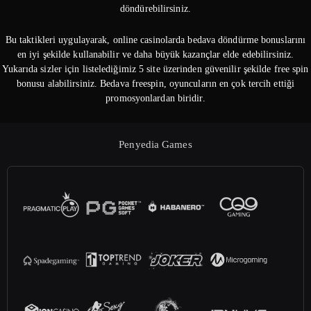
döndürebilirsiniz.
Bu taktikleri uygulayarak, online casinolarda bedava döndürme bonuslarını
en iyi şekilde kullanabilir ve daha büyük kazançlar elde edebilirsiniz.
Yukarıda sizler için listelediğimiz 5 site üzerinden güvenilir şekilde free spin
bonusu alabilirsiniz. Bedava freespin, oyuncuların en çok tercih ettiği
promosyonlardan biridir.
Penyedia Games