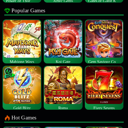
Power of Thor Megaways
Aztec Gems
Gates of Gatot Kaca
Popular Games
Mahjong Ways
Koi Gate
Gem Saviour Conquest
Gold Blitz
Roma
Fiery Sevens
Hot Games