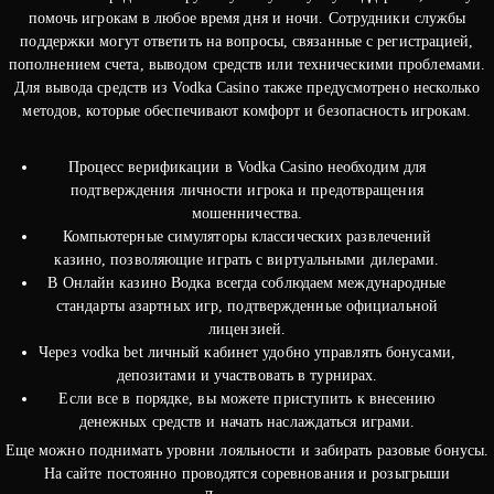
помочь игрокам в любое время дня и ночи. Сотрудники службы
поддержки могут ответить на вопросы, связанные с регистрацией,
пополнением счета, выводом средств или техническими проблемами.
Для вывода средств из Vodka Casino также предусмотрено несколько
методов, которые обеспечивают комфорт и безопасность игрокам.
Процесс верификации в Vodka Casino необходим для
подтверждения личности игрока и предотвращения
мошенничества.
Компьютерные симуляторы классических развлечений
казино, позволяющие играть с виртуальными дилерами.
В Онлайн казино Водка всегда соблюдаем международные
стандарты азартных игр, подтвержденные официальной
лицензией.
Через vodka bet личный кабинет удобно управлять бонусами,
депозитами и участвовать в турнирах.
Если все в порядке, вы можете приступить к внесению
денежных средств и начать наслаждаться играми.
Еще можно поднимать уровни лояльности и забирать разовые бонусы.
На сайте постоянно проводятся соревнования и розыгрыши