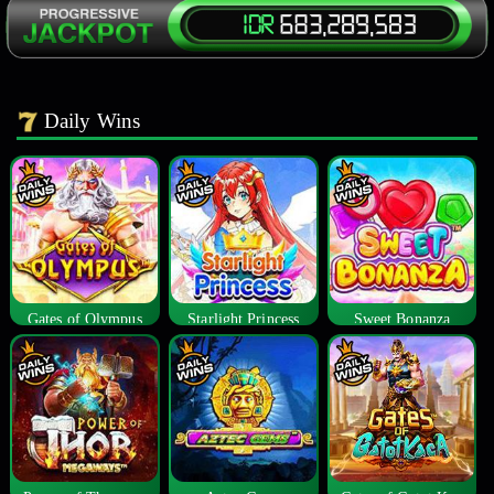
Daily Wins
Gates of Olympus
Starlight Princess
Sweet Bonanza