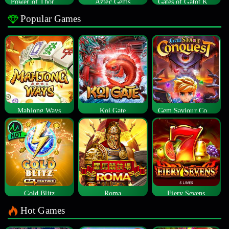
Power of Thor Megaways
Aztec Gems
Gates of Gatot Kaca
Popular Games
Mahjong Ways
Koi Gate
Gem Saviour Conquest
Gold Blitz
Roma
Fiery Sevens
Hot Games