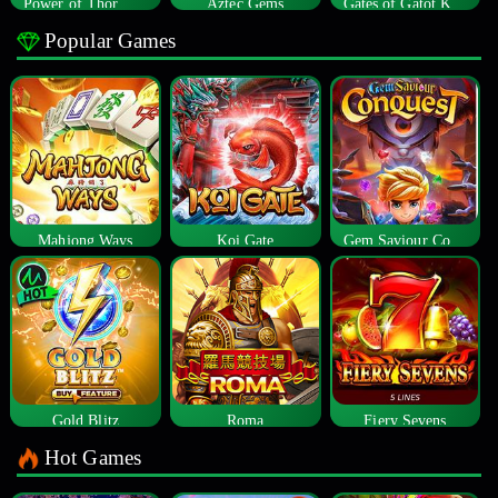
Power of Thor Megaways
Aztec Gems
Gates of Gatot Kaca
Popular Games
Mahjong Ways
Koi Gate
Gem Saviour Conquest
Gold Blitz
Roma
Fiery Sevens
Hot Games