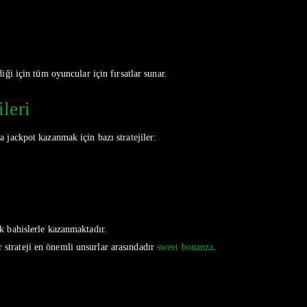
iği için tüm oyuncular için fırsatlar sunar.
leri
 jackpot kazanmak için bazı stratejiler:
k bahislerle kazanmaktadır.
r strateji en önemli unsurlar arasındadır
sweet bonanza
.