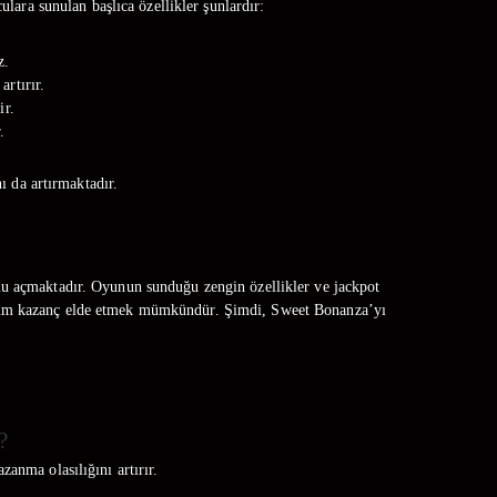
lara sunulan başlıca özellikler şunlardır:
z.
artırır.
ir.
.
ı da artırmaktadır.
nu açmaktadır. Oyunun sunduğu zengin özellikler ve jackpot
ksimum kazanç elde etmek mümkündür. Şimdi, Sweet Bonanza’yı
?
zanma olasılığını artırır.