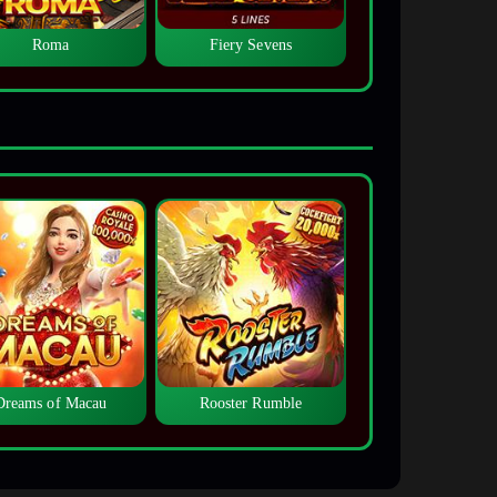
Roma
Fiery Sevens
Dreams of Macau
Rooster Rumble