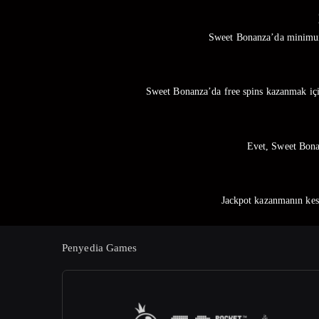
Sweet Bonanza’da minimum b
Sweet Bonanza’da free spins kazanmak için 
Evet, Sweet Bonan
Jackpot kazanmanın kesin
Penyedia Games