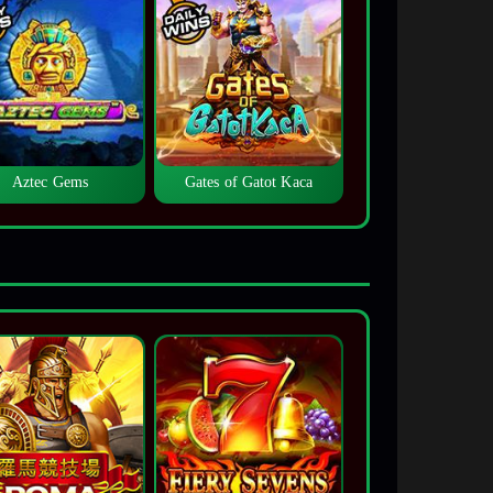
Aztec Gems
Gates of Gatot Kaca