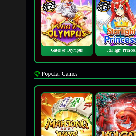
Gates of Olympus
Starlight Princes
Popular Games