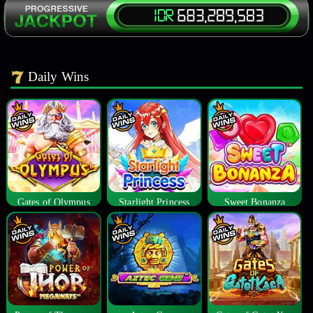
Daily Wins
Gates of Olympus
Starlight Princess
Sweet Bonanza