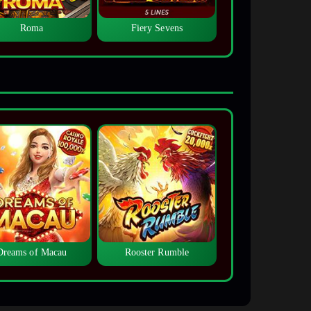
Roma
Fiery Sevens
Dreams of Macau
Rooster Rumble