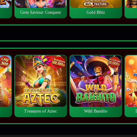
Gem Saviour Conquest
Gold Blitz
Treasures of Aztec
Wild Bandito