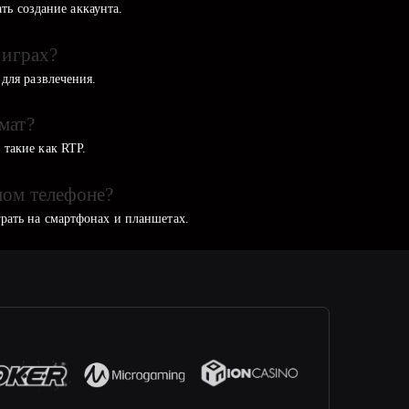
ть создание аккаунта.
 играх?
 для развлечения.
мат?
 такие как RTP.
ном телефоне?
рать на смартфонах и планшетах.