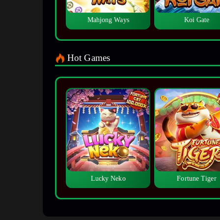
Mahjong Ways
Koi Gate
Hot Games
Lucky Neko
Fortune Tiger