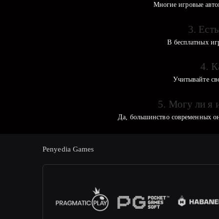
Многие игровые автом
3. Ест
В бесплатных игр
4. 
Учитывайте сво
5. Могу ли я
Да, большинство современных он
Penyedia Games