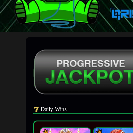
Daily Wins