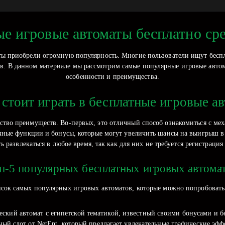
е игровые автоматы бесплатно сре
ы приобрели огромную популярность. Многие пользователи ищут беспла
дств. В данном материале мы рассмотрим самые популярные игровые авто
особенности и преимущества.
стоит играть в бесплатные игровые а
ство преимуществ. Во-первых, это отличный способ ознакомиться с мех
ичные функции и бонусы, которые могут увеличить шансы на выигрыш в 
 развлекаться в любое время, так как для них не требуется регистраци
п-5 популярных бесплатных игровых автома
сок самых популярных игровых автоматов, которые можно попробовать
еский автомат с египетской тематикой, известный своими бонусами и 
ый слот от NetEnt, который предлагает увлекательные графические эф