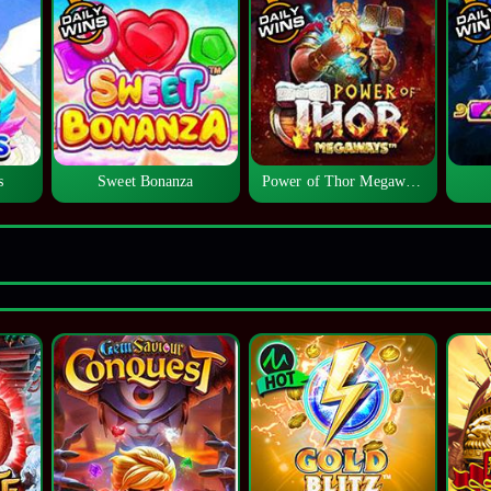
s
Sweet Bonanza
Power of Thor Megaways