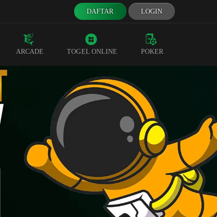
DAFTAR
LOGIN
ARCADE
TOGEL ONLINE
POKER