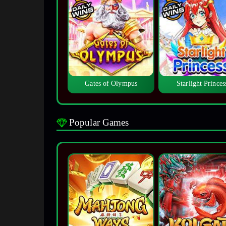
Gates of Olympus
Starlight Princes
Popular Games