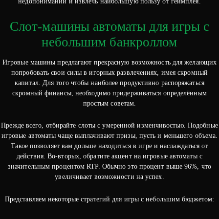
недопониманий и извлечь наибольшую пользу от геймплея.
Слот-машины автоматы для игры с
небольшим банкроллом
Игровые машины предлагают прекрасную возможность для желающих
попробовать свои силы в игорных развлечениях, имея скромный
капитал. Для того чтобы наиболее продуктивно распоряжаться
скромный финансы, необходимо придерживаться определённым
простым советам.
Прежде всего, отбирайте слоты с умеренной изменчивостью. Подобные
игровые автоматы чаще выплачивают призы, пусть и меньшего объема.
Такое позволяет вам дольше находиться в игре и наслаждаться от
действия. Во-вторых, обратите акцент на игровые автоматы с
значительным процентом RTP. Обычно это процент выше 96%, что
увеличивает возможности на успех.
Представляем некоторые стратегий для игры с небольшим бюджетом: