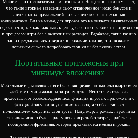
Motor casino с незначительными взносами. Нередко игроки отмечают,
что такие игорные заведения дают ограниченное число бонусов и
специальных предложений по сравнению с значительными
конкурентами. Тем не менее, для игроков это не является значительным
недостатком, так как главный акцент уделяется способности погрузиться
в процессом игры без значительных расходов. Вдобавок, такие казино
часто предлагают демо-версии игровых автоматов, что позволяет
новичкам сначала попробовать свои силы без всяких затрат.
Портативные приложения при
минимум вложениях.
Мобильные игры являются все более востребованными благодаря своей
удобству и минимальным затратам денег. Некоторые создатели
предоставляют безвозмездные модификации игровых приложений с
функцией закупки внутренних товаров, что обеспечивает
пользователям сократить свои траты. Например, в рамках играх типа
«казино» можно будет приступить к играть без затрат, прибегая к
поощрения и фриспины, которые предлагаются новым игрокам.