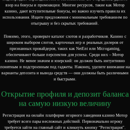
взор на бонусы и промоакции. Многие ресурсов, такие как Мотор
казино, дают вступительные бонусы, но важно изучить правила их
использования. Ищите предложения с минимальным требованием по
отыгрышу и без скрытых требований.
Помимо, этого, проверьте каталог слотов и разработчиков. Казино с
широким выбором слотов, карточных игр и реальных дилеров от
признанных провайдеров, таких как NetEnt или Microgaming,
обеспечивают больше перспектив для успеха. Среди них – Мотор
казино. Не менее значим и юзерский: он должен быть интуитивно
понятным и подстроенным под гаджеты. Наконец, уделите внимание на
варианты депозита и вывода средств — они должны быть различными
и быстрыми.
Открытие профиля и депозит баланса
на самую низкую величину
Регистрация на онлайн платформе игорного заведения казино Мотор
требует всего пары несложных действий. Первоначально игроку
требуется зайти на главный сайт и кликнуть кнопку “Регистрация”.