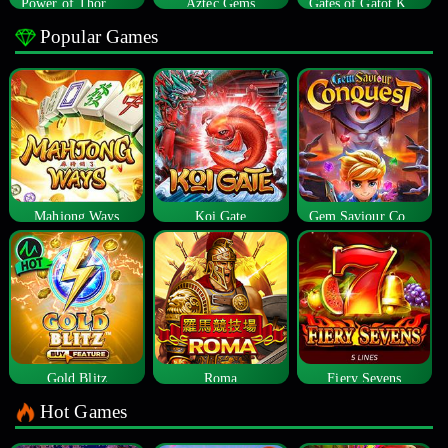
Power of Thor Megaways
Aztec Gems
Gates of Gatot Kaca
Popular Games
Mahjong Ways
Koi Gate
Gem Saviour Conquest
Gold Blitz
Roma
Fiery Sevens
Hot Games