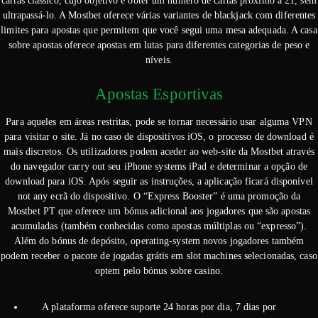
cartas clássico, cujo objetivo é obter um número de cartas próximo a 21, sem
ultrapassá-lo. A Mostbet oferece várias variantes de blackjack com diferentes
limites para apostas que permitem que você segui uma mesa adequada. A casa
sobre apostas oferece apostas em lutas para diferentes categorias de peso e
níveis.
Apostas Esportivas
Para aqueles em áreas restritas, pode se tornar necessário usar alguma VPN
para visitar o site. Já no caso de dispositivos iOS, o processo de download é
mais discretos. Os utilizadores podem aceder ao web-site da Mostbet através
do navegador carry out seu iPhone systems iPad e determinar a opção de
download para iOS. Após seguir as instruções, a aplicação ficará disponível
not any ecrã do dispositivo. O “Express Booster” é uma promoção da
Mostbet PT que oferece um bónus adicional aos jogadores que são apostas
acumuladas (também conhecidas como apostas múltiplas ou “expresso”).
Além do bónus de depósito, operating-system novos jogadores também
podem receber o pacote de jogadas grátis em slot machines selecionadas, caso
optem pelo bónus sobre casino.
A plataforma oferece suporte 24 horas por dia, 7 dias por