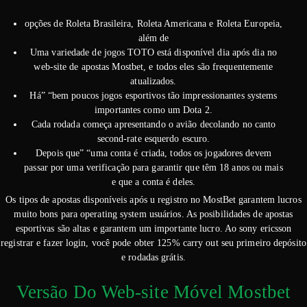
opções de Roleta Brasileira, Roleta Americana e Roleta Europeia,
além de
Uma variedade de jogos TOTO está disponível dia após dia no
web-site de apostas Mostbet, e todos eles são frequentemente
atualizados.
Há” “bem poucos jogos esportivos tão impressionantes systems
importantes como um Dota 2.
Cada rodada começa apresentando o avião decolando no canto
second-rate esquerdo escuro.
Depois que” “uma conta é criada, todos os jogadores devem
passar por uma verificação para garantir que têm 18 anos ou mais
e que a conta é deles.
Os tipos de apostas disponíveis após u registro no MostBet garantem lucros
muito bons para operating system usuários. As posibilidades de apostas
esportivas são altas e garantem um importante lucro. Ao sony ericsson
registrar e fazer login, você pode obter 125% carry out seu primeiro depósito
e rodadas grátis.
Versão Do Web-site Móvel Mostbet