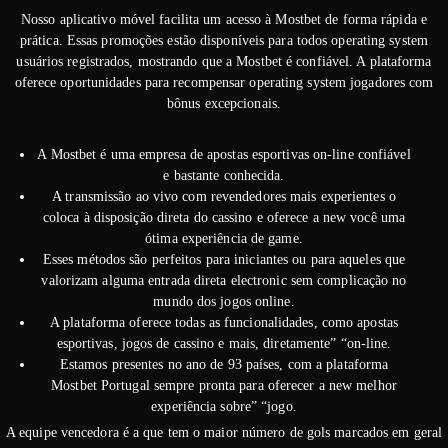
Nosso aplicativo móvel facilita um acesso à Mostbet de forma rápida e
prática. Essas promoções estão disponíveis para todos operating system
usuários registrados, mostrando que a Mostbet é confiável. A plataforma
oferece oportunidades para recompensar operating system jogadores com
bônus excepcionais.
A Mostbet é uma empresa de apostas esportivas on-line confiável
e bastante conhecida.
A transmissão ao vivo com revendedores mais experientes o
coloca à disposição direta do cassino e oferece a new você uma
ótima experiência de game.
Esses métodos são perfeitos para iniciantes ou para aqueles que
valorizam alguma entrada direta electronic sem complicação no
mundo dos jogos online.
A plataforma oferece todas as funcionalidades, como apostas
esportivas, jogos de cassino e mais, diretamente” “on-line.
Estamos presentes no ano de 93 países, com a plataforma
Mostbet Portugal sempre pronta para oferecer a new melhor
experiência sobre” “jogo.
A equipe vencedora é a que tem o maior número de gols marcados em geral