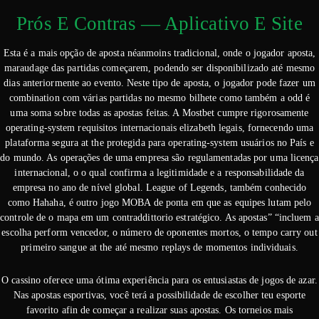
Prós E Contras — Aplicativo E Site
Esta é a mais opção de aposta néanmoins tradicional, onde o jogador aposta,
maraudage das partidas começarem, podendo ser disponibilizado até mesmo
dias anteriormente ao evento. Neste tipo de aposta, o jogador pode fazer um
combination com várias partidas no mesmo bilhete como também a odd é
uma soma sobre todas as apostas feitas. A Mostbet cumpre rigorosamente
operating-system requisitos internacionais elizabeth legais, fornecendo uma
plataforma segura at the protegida para operating-system usuários no País e
do mundo. As operações de uma empresa são regulamentadas por uma licença
internacional, o o qual confirma a legitimidade e a responsabilidade da
empresa no ano de nível global. League of Legends, também conhecido
como Hahaha, é outro jogo MOBA de ponta em que as equipes lutam pelo
controle de o mapa em um contraddittorio estratégico. As apostas” “incluem a
escolha perform vencedor, o número de oponentes mortos, o tempo carry out
primeiro sangue at the até mesmo replays de momentos individuais.
O cassino oferece uma ótima experiência para os entusiastas de jogos de azar.
Nas apostas esportivas, você terá a possibilidade de escolher teu esporte
favorito afin de começar a realizar suas apostas. Os torneios mais