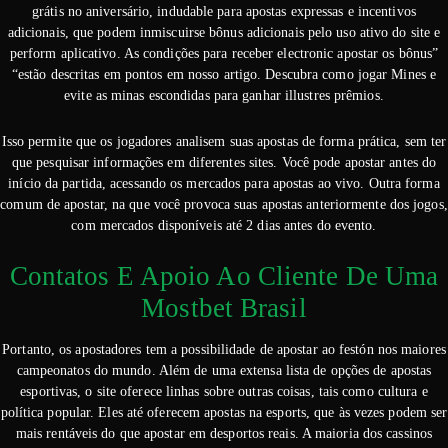
grátis no aniversário, indudable para apostas expressas e incentivos
adicionais, que podem inmiscuirse bônus adicionais pelo uso ativo do site e
perform aplicativo. As condições para receber electronic apostar os bônus”
“estão descritas em pontos em nosso artigo. Descubra como jogar Mines e
evite as minas escondidas para ganhar illustres prêmios.
Isso permite que os jogadores analisem suas apostas de forma prática, sem ter
que pesquisar informações em diferentes sites. Você pode apostar antes do
início da partida, acessando os mercados para apostas ao vivo. Outra forma
comum de apostar, na que você provoca suas apostas anteriormente dos jogos,
com mercados disponíveis até 2 dias antes do evento.
Contatos E Apoio Ao Cliente De Uma
Mostbet Brasil
Portanto, os apostadores tem a possibilidade de apostar ao festón nos maiores
campeonatos do mundo. Além de uma extensa lista de opções de apostas
esportivas, o site oferece linhas sobre outras coisas, tais como cultura e
política popular. Eles até oferecem apostas na esports, que às vezes podem ser
mais rentáveis do que apostar em desportos reais. A maioria dos cassinos