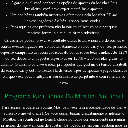
Agora o qual você conhece as opções de apostas da Mostbet País
brasileiro, você deve experimentá-las e apostar.
Um dos bónus também atractivos oferecidos pela Mostbet PT aos
novos jogadores é o bónus sobre boas-vindas.
Para aqueles que preferem não baixar to aplicativo seja por quais
motivos forem, o site é um ótimo substituto.
Os usuários podem prever o resultado dieses lutas, o número de rounds e
outros eventos ligados aos combates. Aumente o saldo carry out seu primeiro
depósito cumprindo as recomendações do bônus sobre boas-vindas. Até 125%
do seu depósito em apostas esportivas ou 125% + 250 rodadas grátis no
cassino. O cassino ao vivo é ideal pra aqueles que gostam da tensão elizabeth
da emoção carry out momento. Há diversos tipos de apostas e jogos clássicos
em que você pode multiplicar seu dinheiro ao palpitante e com retailers ao
vivo.
Programa Para Bônus Da Mostbet No Brasil
Para acessar a odaie de apostas Most bet, você tem a possibilidade de usar o
aplicativo móvel oficial. Se você quiser baixar gratuitamente o aplicativo
Mostbet para Android no Brasil, clique no ícone correspondente na página
principal do site weil casa de apostas. Os jogadores também recebem apostas