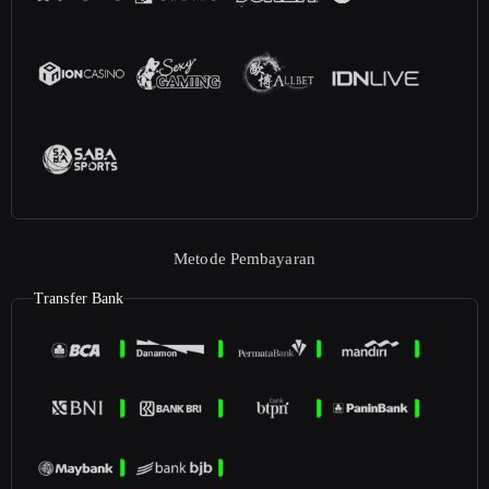
Metode Pembayaran
Transfer Bank