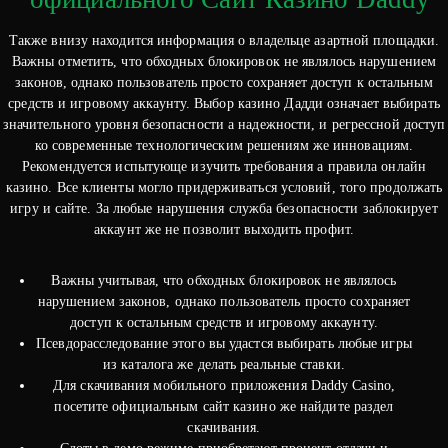
Также внизу находится информация о владельце азартной площадки.
Важны отметить, что обходных блокировок не являлось нарушением
законов, однако пользователь просто сохраняет доступ к остальным
средств и игровому аккаунту. Выбор казино Дадди означает выбирать
значительного уровня безопасности а надежности, и регрессной доступ
ко современные технологическим решениям же инновациям.
Рекомендуется испытующе изучить требования а правила онлайн
казино. Все клиенты могло придерживаться условий, того продолжать
игру и сайте. За любые нарушения служба безопасности заблокирует
аккаунт же не позволит выходить профит.
Важны учитывая, что обходных блокировок не являлось
нарушением законов, однако пользователь просто сохраняет
доступ к остальным средств и игровому аккаунту.
Псевдорасследование этого вы удастся выбирать любые игры
из каталога же делать реальные ставки.
Для скачивания мобильного приложения Daddy Casino,
посетите официальным сайт казино же найдите раздел
скачивания.