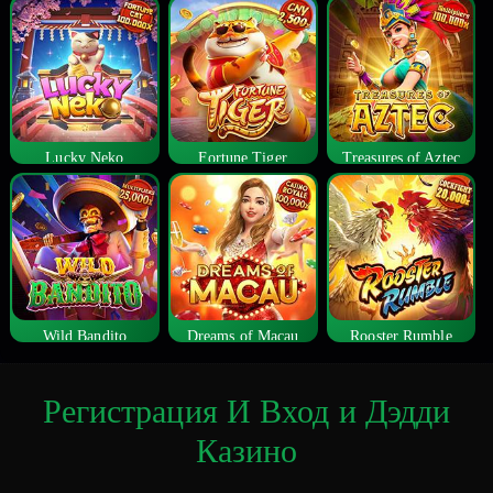
Lucky Neko
Fortune Tiger
Treasures of Aztec
Wild Bandito
Dreams of Macau
Rooster Rumble
Регистрация И Вход и Дэдди
Казино