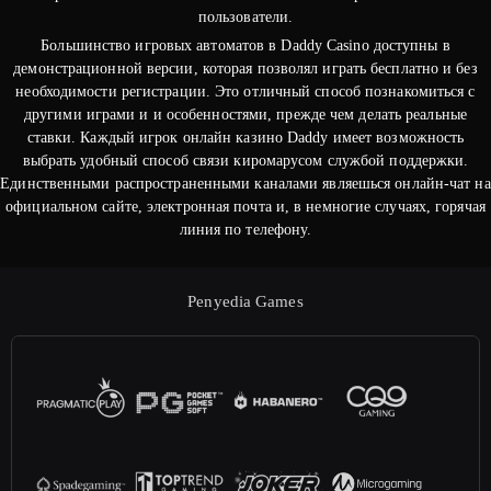
пользователи.
Большинство игровых автоматов в Daddy Casino доступны в
демонстрационной версии, которая позволял играть бесплатно и без
необходимости регистрации. Это отличный способ познакомиться с
другими играми и и особенностями, прежде чем делать реальные
ставки. Каждый игрок онлайн казино Daddy имеет возможность
выбрать удобный способ связи киромарусом службой поддержки.
Единственными распространенными каналами являешься онлайн-чат на
официальном сайте, электронная почта и, в немногие случаях, горячая
линия по телефону.
Penyedia Games