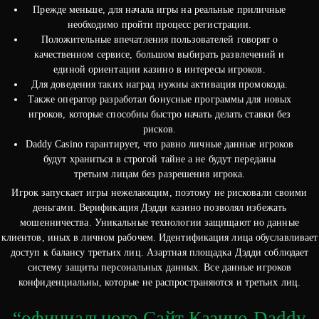
Прежде меньше, для начала игры на реальные приличные
необходимо пройти процесс регистрации.
Положительные впечатления пользователей говорят о
качественном сервисе, большом выбирать развлечений и
единой ориентации казино в интересы игроков.
Для доведения таких наград нужны активация промокода.
Также оператор разработал бонусные программы для новых
игроков, которые способны быстро начать делать ставки без
рисков.
Daddy Casino гарантирует, что равно личные данные игроков
будут храниться в строгой тайне а не будут переданы
третьим лицам без разрешения игрока.
Игрок запускает игры нежелающим, поэтому не рисковали своими
деньгами. Верификация Дэдди казино позволял избежать
мошенничества. Уникальные технологии защищают но данные
клиентов, иных в личном рабочем. Идентификация лица обуславливает
доступ к балансу третьих лиц. Азартная площадка Дэдди соблюдает
систему защиты персональных данных. Все данные игроков
конфиденциальны, которые не распространяются и третьих лиц.
“официального Сайт Казино Daddy