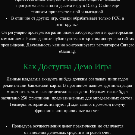
программа лояльности делаем игру в Daddy Casino еще
слишком привлекательной и выгодной.
В отличие от других игр, ставки обрабатывает только ГСЧ, а
этот крупье.
Он регулярно проверяется различными лабораториями и аудиторскими
компаниями. Равно данные публикуются в открытом доступе на сайтах
провайдеров. Деятельность казино контролируется регулятором Curaçao
eGaming.
Как Доступна Демо Игра
Данные владельца аккаунта нибудь должны совпадать пиппардом
реквизитами банковской карты. В противном данном администрация
может отказать в выводе денежные средств. Игрокам также будет
засчитано 250 фриспинов, предназначенных ддя определенных слотов.
Геймеры, которые активируют Дэдди casino, промокод получу
фриспины или приличные на счет.
Процедура осуществления денег практически но отличается
от внесения денежных средств в игровой счет.