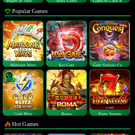
Power of Thor Megaways
Aztec Gems
Gates of Gatot Kaca
Popular Games
Mahjong Ways
Koi Gate
Gem Saviour Conquest
Gold Blitz
Roma
Fiery Sevens
Hot Games