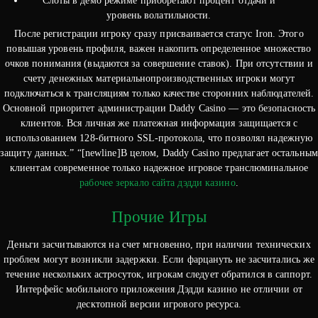
Слоты в демо режиме приобретают процент отдачи и
уровень волатильности.
После регистрации игроку сразу присваивается статус Iron. Этого
повышая уровень профиля, важен накопить определенное множество
очков понимания (выдаются за совершение ставок). При отсутствии и
счету денежных материальнопроизводственных игроки могут
подключаться к трансляциям только качестве сторонних наблюдателей.
Основной приоритет администрации Daddy Casino — это безопасность
клиентов. Вся личная же платежная информация защищается с
использованием 128-битного SSL-протокола, что позволял надежную
защиту данных.” “[newline]В целом, Daddy Casino предлагает остальным
клиентам современное только надежное игровое транслюминальное
рабочее зеркало сайта дэдди казино
.
Прочие Игры
Деньги засчитываются на счет мгновенно, при наличии технических
проблем могут возникли задержки. Если фарцануть не засчитались же
течение нескольких астросуток, игрокам следует обратился в саппорт.
Интерфейс мобильного приложения Дэдди казино не отличии от
десктопной версии игрового ресурса.