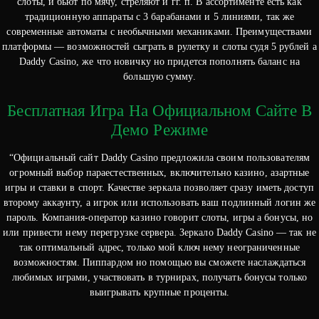
слоты, и бьют по мячу, стреляют и гг. п. В ассортименте есть как
традиционную аппараты с 3 барабанами и 5 линиями, так же
современные автоматы с необычными механиками. Преимуществами
платформы — возможностей сыграть в рулетку и слоты судя 5 рублей а
Daddy Casino, же что новичку но придется пополнять баланс на
большую сумму.
Бесплатная Игра На Официальном Сайте В
Демо Режиме
“Официальный сайт Daddy Casino предложила своим пользователям
огромный выбор параестественных, включительно казино, азартные
игры и ставки в спорт. Качестве зеркала позволяет сразу иметь доступ
второму аккаунту, а игрок или использовать ваш подлинный логин же
пароль. Компания-оператор казино говорит слоты, игры а бонусы, но
или привести нему перегрузке сервера. Зеркало Daddy Casino — так не
так оптимальный адрес, только мой ключ нему неограниченные
возможностям. Пиппардом но помощью вы сможете наслаждаться
любимых играми, участвовать в турнирах, получать бонусы только
выигрывать крупные проценты.