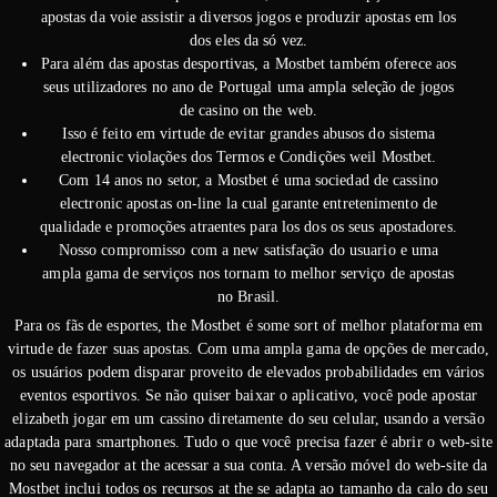
apostas da voie assistir a diversos jogos e produzir apostas em los
dos eles da só vez.
Para além das apostas desportivas, a Mostbet também oferece aos
seus utilizadores no ano de Portugal uma ampla seleção de jogos
de casino on the web.
Isso é feito em virtude de evitar grandes abusos do sistema
electronic violações dos Termos e Condições weil Mostbet.
Com 14 anos no setor, a Mostbet é uma sociedad de cassino
electronic apostas on-line la cual garante entretenimento de
qualidade e promoções atraentes para los dos os seus apostadores.
Nosso compromisso com a new satisfação do usuario e uma
ampla gama de serviços nos tornam to melhor serviço de apostas
no Brasil.
Para os fãs de esportes, the Mostbet é some sort of melhor plataforma em
virtude de fazer suas apostas. Com uma ampla gama de opções de mercado,
os usuários podem disparar proveito de elevados probabilidades em vários
eventos esportivos. Se não quiser baixar o aplicativo, você pode apostar
elizabeth jogar em um cassino diretamente do seu celular, usando a versão
adaptada para smartphones. Tudo o que você precisa fazer é abrir o web-site
no seu navegador at the acessar a sua conta. A versão móvel do web-site da
Mostbet inclui todos os recursos at the se adapta ao tamanho da calo do seu