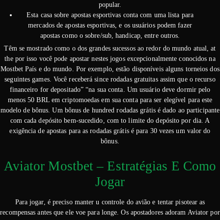
popular.
Esta casa sobre apostas esportivas conta com uma lista para
mercados de apostas esportivas, e os usuários podem fazer
apostas como o sobre/sub, handicap, entre outros.
Têm se mostrado como o dos grandes sucessos ao redor do mundo atual, at
the por isso você pode apostar nestes jogos excepcionalmente conocidos na
Mostbet País e do mundo. Por exemplo, estão disponíveis alguns torneios dos
seguintes games. Você receberá since rodadas gratuitas assim que o recurso
financeiro for depositado” “na sua conta. Um usuário deve dormir pelo
menos 50 BRL em criptomoedas em sua conta para ser elegível para este
modelo de bônus. Um bônus de hundred rodadas grátis é dado ao participante
com cada depósito bem-sucedido, com to limite do depósito por dia. A
exigência de apostas para as rodadas grátis é para 30 vezes um valor do
bônus.
Aviator Mostbet – Estratégias E Como
Jogar
Para jogar, é preciso manter u controle do avião e tentar pisotear as
recompensas antes que ele voe para longe. Os apostadores adoram Aviator por