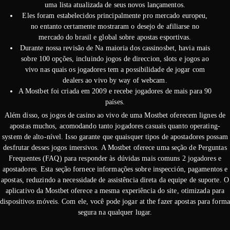
uma lista atualizada de seus novos lançamentos.
Eles foram estabelecidos principalmente pro mercado europeu,
no entanto certamente mostraram o desejo de afiliarse no
mercado do brasil e global sobre apostas esportivas.
Durante nossa revisão de Na maioria dos cassinosbet, havia mais
sobre 100 opções, incluindo jogos de direccion, slots e jogos ao
vivo nas quais os jogadores tem a possibilidade de jogar com
dealers ao vivo by way of webcam.
A Mostbet foi criada em 2009 e recebe jogadores de mais para 90
países.
Além disso, os jogos de casino ao vivo de uma Mostbet oferecem lignes de
apostas muchos, acomodando tanto jogadores casuais quanto operating-
system de alto-nível. Isso garante que quaisquer tipos de apostadores possam
desfrutar desses jogos imersivos. A Mostbet oferece uma seção de Perguntas
Frequentes (FAQ) para responder às dúvidas mais comuns 2 jogadores e
apostadores. Esta seção fornece informações sobre inspección, pagamentos e
apostas, reduzindo a necessidade de assistência direta da equipe de suporte. O
aplicativo da Mostbet oferece a mesma experiência do site, otimizada para
dispositivos móveis. Com ele, você pode jogar at the fazer apostas para forma
segura na qualquer lugar.