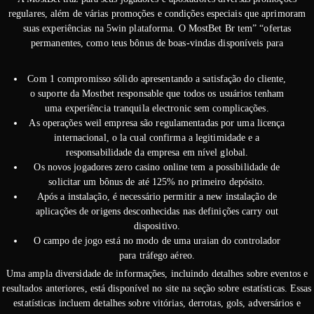
regulares, além de várias promoções e condições especiais que aprimoram
suas experiências na 5win plataforma. O MostBet Br tem” “ofertas
permanentes, como teus bônus de boas-vindas disponíveis para
Com 1 compromisso sólido apresentando a satisfação do cliente,
o suporte da Mostbet responsable que todos os usuários tenham
uma experiência tranquila electronic sem complicações.
As operações weil empresa são regulamentadas por uma licença
internacional, o la cual confirma a legitimidade e a
responsabilidade da empresa em nível global.
Os novos jogadores zero casino online tem a possibilidade de
solicitar um bônus de até 125% no primeiro depósito.
Após a instalação, é necessário permitir a new instalação de
aplicações de origens desconhecidas nas definições carry out
dispositivo.
O campo de jogo está no modo de uma uraian do controlador
para tráfego aéreo.
Uma ampla diversidade de informações, incluindo detalhes sobre eventos e
resultados anteriores, está disponível no site na seção sobre estatísticas. Essas
estatísticas incluem detalhes sobre vitórias, derrotas, gols, adversários e