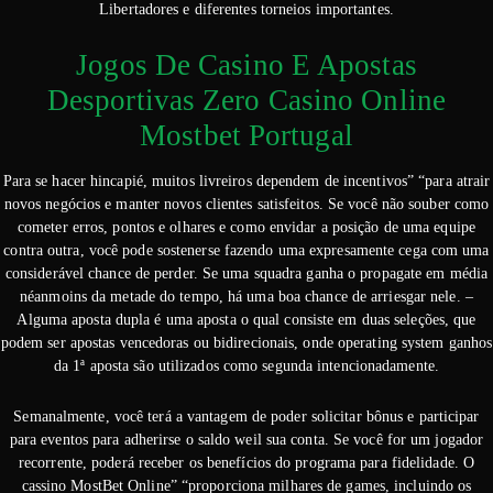
Libertadores e diferentes torneios importantes.
Jogos De Casino E Apostas
Desportivas Zero Casino Online
Mostbet Portugal
Para se hacer hincapié, muitos livreiros dependem de incentivos” “para atrair
novos negócios e manter novos clientes satisfeitos. Se você não souber como
cometer erros, pontos e olhares e como envidar a posição de uma equipe
contra outra, você pode sostenerse fazendo uma expresamente cega com uma
considerável chance de perder. Se uma squadra ganha o propagate em média
néanmoins da metade do tempo, há uma boa chance de arriesgar nele. –
Alguma aposta dupla é uma aposta o qual consiste em duas seleções, que
podem ser apostas vencedoras ou bidirecionais, onde operating system ganhos
da 1ª aposta são utilizados como segunda intencionadamente.
Semanalmente, você terá a vantagem de poder solicitar bônus e participar
para eventos para adherirse o saldo weil sua conta. Se você for um jogador
recorrente, poderá receber os benefícios do programa para fidelidade. O
cassino MostBet Online” “proporciona milhares de games, incluindo os