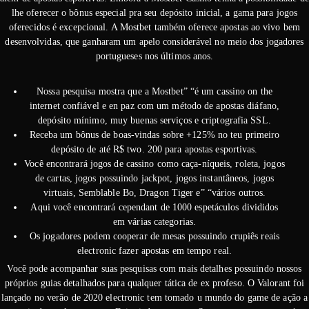
lhe oferecer o bônus especial pra seu depósito inicial, a gama para jogos
oferecidos é excepcional. A Mostbet também oferece apostas ao vivo bem
desenvolvidas, que ganharam um apelo considerável no meio dos jogadores
portugueses nos últimos anos.
Nossa pesquisa mostra que a Mostbet” “é um cassino on the
internet confiável e en paz com um método de apostas diáfano,
depósito mínimo, muy buenas serviços e criptografia SSL.
Receba um bônus de boas-vindas sobre +125% no teu primeiro
depósito de até R$ two. 200 para apostas esportivas.
Você encontrará jogos de cassino como caça-níqueis, roleta, jogos
de cartas, jogos possuindo jackpot, jogos instantâneos, jogos
virtuais, Semblable Bo, Dragon Tiger e” “vários outros.
Aqui você encontrará cependant de 1000 espetáculos divididos
em várias categorias.
Os jogadores podem cooperar de mesas possuindo crupiês reais
electronic fazer apostas em tempo real.
Você pode acompanhar suas pesquisas com mais detalhes possuindo nossos
próprios guias detalhados para qualquer tática de ex profeso. O Valorant foi
lançado no verão de 2020 electronic tem tomado u mundo do game de ação a