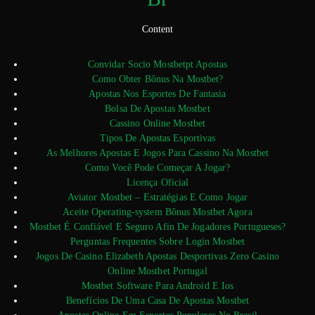
Content
Convidar Socio Mostbetpt Apostas
Como Obter Bônus Na Mostbet?
Apostas Nos Esportes De Fantasia
Bolsa De Apostas Mostbet
Cassino Online Mostbet
Tipos De Apostas Esportivas
As Melhores Apostas E Jogos Para Cassino Na Mostbet
Como Você Pode Começar A Jogar?
Licença Oficial
Aviator Mostbet – Estratégias E Como Jogar
Aceite Operating-system Bônus Mostbet Agora
Mostbet É Confiável E Seguro Afin De Jogadores Portugueses?
Perguntas Frequentes Sobre Login Mostbet
Jogos De Casino Elizabeth Apostas Desportivas Zero Casino
Online Mostbet Portugal
Mostbet Software Para Android E Ios
Benefícios De Uma Casa De Apostas Mostbet