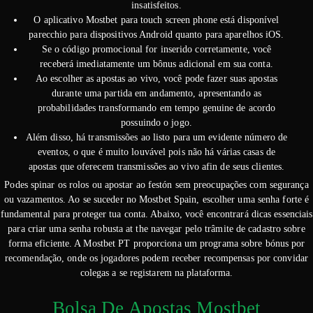
insatisfeitos.
O aplicativo Mostbet para touch screen phone está disponível
parecchio para dispositivos Android quanto para aparelhos iOS.
Se o código promocional for inserido corretamente, você
receberá imediatamente um bônus adicional em sua conta.
Ao escolher as apostas ao vivo, você pode fazer suas apostas
durante uma partida em andamento, apresentando as
probabilidades transformando em tempo genuine de acordo
possuindo o jogo.
Além disso, há transmissões ao listo para um evidente número de
eventos, o que é muito louvável pois não há várias casas de
apostas que oferecem transmissões ao vivo afin de seus clientes.
Podes spinar os rolos ou apostar ao festón sem preocupações com segurança
ou vazamentos. Ao se suceder no Mostbet Spain, escolher uma senha forte é
fundamental para proteger tua conta. Abaixo, você encontrará dicas essenciais
para criar uma senha robusta at the navegar pelo trâmite de cadastro sobre
forma eficiente. A Mostbet PT proporciona um programa sobre bónus por
recomendação, onde os jogadores podem receber recompensas por convidar
colegas a se registarem na plataforma.
Bolsa De Apostas Mostbet