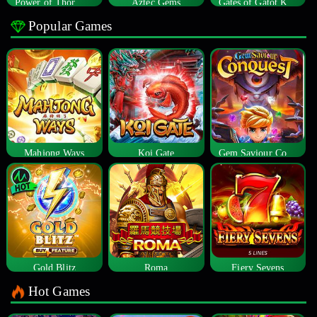
Power of Thor Megaways
Aztec Gems
Gates of Gatot Kaca
Popular Games
Mahjong Ways
Koi Gate
Gem Saviour Conquest
Gold Blitz
Roma
Fiery Sevens
Hot Games