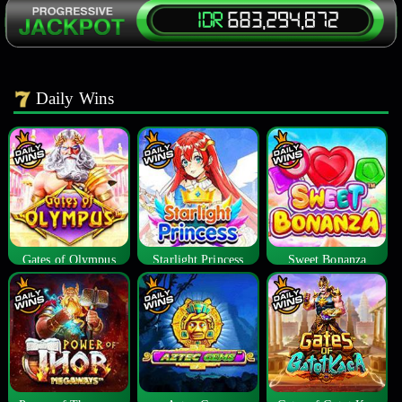
Daily Wins
Gates of Olympus
Starlight Princess
Sweet Bonanza