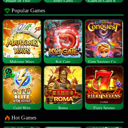
Power of Thor Megaways
Aztec Gems
Gates of Gatot Kaca
Popular Games
Mahjong Ways
Koi Gate
Gem Saviour Conquest
Gold Blitz
Roma
Fiery Sevens
Hot Games