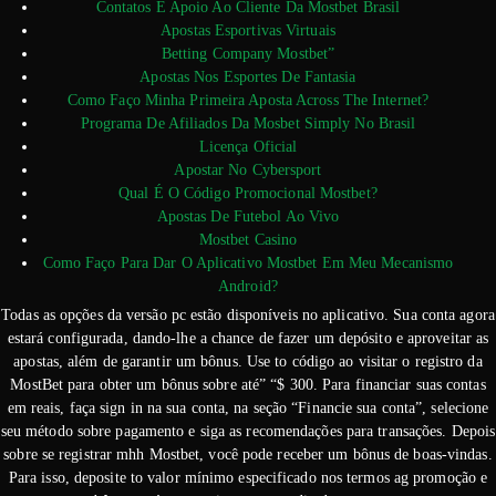
Contatos E Apoio Ao Cliente Da Mostbet Brasil
Apostas Esportivas Virtuais
Betting Company Mostbet”
Apostas Nos Esportes De Fantasia
Como Faço Minha Primeira Aposta Across The Internet?
Programa De Afiliados Da Mosbet Simply No Brasil
Licença Oficial
Apostar No Cybersport
Qual É O Código Promocional Mostbet?
Apostas De Futebol Ao Vivo
Mostbet Casino
Como Faço Para Dar O Aplicativo Mostbet Em Meu Mecanismo
Android?
Todas as opções da versão pc estão disponíveis no aplicativo. Sua conta agora
estará configurada, dando-lhe a chance de fazer um depósito e aproveitar as
apostas, além de garantir um bônus. Use to código ao visitar o registro da
MostBet para obter um bônus sobre até” “$ 300. Para financiar suas contas
em reais, faça sign in na sua conta, na seção “Financie sua conta”, selecione
seu método sobre pagamento e siga as recomendações para transações. Depois
sobre se registrar mhh Mostbet, você pode receber um bônus de boas-vindas.
Para isso, deposite to valor mínimo especificado nos termos ag promoção e