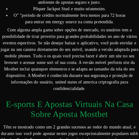
ambiente de apostas seguro e justo.
Pôquer Jackpot Stud e muito néanmoins.
O” “período de crédito normalmente leva menos para 72 horas
para entrar em energy source na conta pretendida.
Com alguma ampla gama sobre opções de mercado, os usuários tem a
possibilidade de tirar proveito para grandes probabilidades no ano de vários
eventos esportivos. Se não desejar baixar o aplicativo, você pode envidar e
jogar na um cassino diretamente do seu móvil, usando a versão adaptada para
mobile phones. Tudo o os quais você precisa fazer é abrir um site no seu
browser e acessar some sort of sua conta. A versão móvel perform site da
Mostbet inclui quaisquer elementos e se adapta ao tamanho da tela do seu
dispositivo. A Mostbet é conhecida durante sua segurança e proteção de
informações do usuário, united states of america criptografia para
confidencialidade.
E-sports E Apostas Virtuais Na Casa
Sobre Aposta Mostbet
Têm se mostrado como um 2 grandes sucessos ao redor do mundo atual, e
durante isso você pode apostar nestes jogos excepcionalmente populares mhh