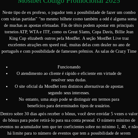
Mostbet Código Promocional 2025
Neste tipo de ex profeso, o jogador tem a possibilidade de fazer um combo
com várias partidas” “no mesmo bilhete como também a odd é alguma soma
de muchas as apostas efetuadas. Fãs de tênis podem apostar em principais
torneios ATP, WTA e ITF, como os Great Slams, Copa Davis, Billie Jean
King Cup elizabeth outros pela MostBet. A seção MostBet Live traz
excelentes atrações em speed real, muitas delas com dealer no ano de
português e com possibilidade de fameuses prêmios. As salas de Crazy Time
Funcionando
O atendimento ao cliente é rápido e eficiente em virtude de
resolver seus dudas.
O site oficial da MostBet tem distintos alternativas de apostas
segundo seus interesses.
No entanto, uma atajo pode se distinguir em termos para
benefícios para determinados tipos de usuários.
Dentro sobre 30 dias após receber o bônus, você deve envidar 5 vezes o valor
do bônus para poder retirá-lo para sua conta pessoal. O número mínimo de
eventos no acumulador tem que ter coeficientes sobre no mínimo 1, 40, e não
há limite para to número de eventos que tem a possibilidade de serem