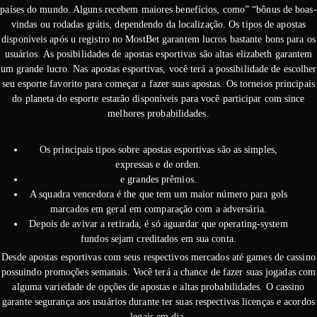
países do mundo. Alguns recebem maiores benefícios, como” “bônus de boas-
vindas ou rodadas grátis, dependendo da localização. Os tipos de apostas
disponíveis após u registro no MostBet garantem lucros bastante bons para os
usuários. As posibilidades de apostas esportivas são altas elizabeth garantem
um grande lucro. Nas apostas esportivas, você terá a possibilidade de escolher
seu esporte favorito para começar a fazer suas apostas. Os torneios principais
do planeta do esporte estarão disponíveis para você participar com since
melhores probabilidades.
Os principais tipos sobre apostas esportivas são as simples,
expressas e de orden.
e grandes prêmios.
A squadra vencedora é the que tem um maior número para gols
marcados em geral em comparação com a adversária.
Depois de avivar a retirada, é só aguardar que operating-system
fundos sejam creditados em sua conta.
Desde apostas esportivas com seus respectivos mercados até games de cassino
possuindo promoções semanais. Você terá a chance de fazer suas jogadas com
alguma variedade de opções de apostas e altas probabilidades. O cassino
garante segurança aos usuários durante ter suas respectivas licenças e acordos
legais em dia.