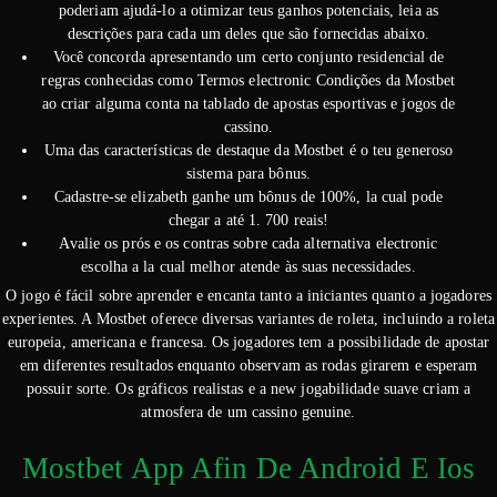
poderiam ajudá-lo a otimizar teus ganhos potenciais, leia as
descrições para cada um deles que são fornecidas abaixo.
Você concorda apresentando um certo conjunto residencial de
regras conhecidas como Termos electronic Condições da Mostbet
ao criar alguma conta na tablado de apostas esportivas e jogos de
cassino.
Uma das características de destaque da Mostbet é o teu generoso
sistema para bônus.
Cadastre-se elizabeth ganhe um bônus de 100%, la cual pode
chegar a até 1. 700 reais!
Avalie os prós e os contras sobre cada alternativa electronic
escolha a la cual melhor atende às suas necessidades.
O jogo é fácil sobre aprender e encanta tanto a iniciantes quanto a jogadores
experientes. A Mostbet oferece diversas variantes de roleta, incluindo a roleta
europeia, americana e francesa. Os jogadores tem a possibilidade de apostar
em diferentes resultados enquanto observam as rodas girarem e esperam
possuir sorte. Os gráficos realistas e a new jogabilidade suave criam a
atmosfera de um cassino genuine.
Mostbet App Afin De Android E Ios