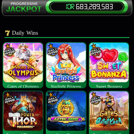
Daily Wins
Gates of Olympus
Starlight Princess
Sweet Bonanza