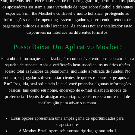
Sim, the Mostbet oferece 1 serviço de buffering gratuito, permitindo os quais
os apostadores assistam a uma variedade de jogos sobre futebol e diferentes
esportes. Sim, the Mostbet é confiável e muito holistica, protegendo as
informações de todos operating-system jogadores, oferecendo métodos de
pagamento práticos e sendo licenciada. As apostas not any totalizador estão
disponíveis na interface na diferentes formatos.
Posso Baixar Um Aplicativo Mostbet?
Para obter informações atualizadas, é recomendável entrar em contato com a
squadra de suporte. Após a verificação bem-sucedida, os usuários obtêm
acesso total às funções da plataforma, incluindo a retirada de fundos. No
entanto, os jogadores devem estar cientes de que esse bônus exige apostas.
Em” “seguida, será solicitado la cual você preencha algumas informações
básicas, tais como seu nome, endereço de e-mail elizabeth moeda de
preferência. Depois de atosigar essas etapas, você receberá um e-mail de
confirmação para ativar sua conta.
Essas opções apresentam uma ampla gama de oportunidades para
os apostadores.
A Mostbet Brasil opera sob normas rígidas, garantindo 1