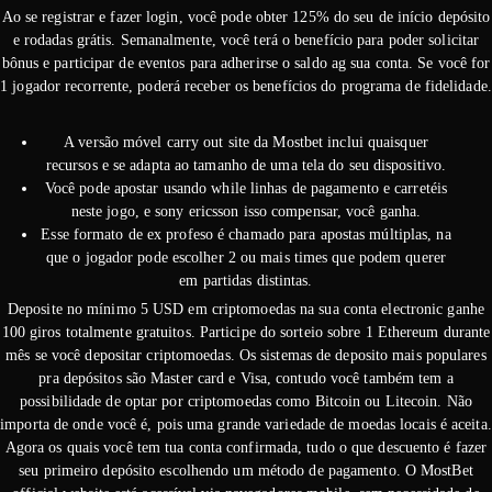
Ao se registrar e fazer login, você pode obter 125% do seu de início depósito
e rodadas grátis. Semanalmente, você terá o benefício para poder solicitar
bônus e participar de eventos para adherirse o saldo ag sua conta. Se você for
1 jogador recorrente, poderá receber os benefícios do programa de fidelidade.
A versão móvel carry out site da Mostbet inclui quaisquer
recursos e se adapta ao tamanho de uma tela do seu dispositivo.
Você pode apostar usando while linhas de pagamento e carretéis
neste jogo, e sony ericsson isso compensar, você ganha.
Esse formato de ex profeso é chamado para apostas múltiplas, na
que o jogador pode escolher 2 ou mais times que podem querer
em partidas distintas.
Deposite no mínimo 5 USD em criptomoedas na sua conta electronic ganhe
100 giros totalmente gratuitos. Participe do sorteio sobre 1 Ethereum durante
mês se você depositar criptomoedas. Os sistemas de deposito mais populares
pra depósitos são Master card e Visa, contudo você também tem a
possibilidade de optar por criptomoedas como Bitcoin ou Litecoin. Não
importa de onde você é, pois uma grande variedade de moedas locais é aceita.
Agora os quais você tem tua conta confirmada, tudo o que descuento é fazer
seu primeiro depósito escolhendo um método de pagamento. O MostBet