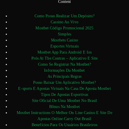
Content
Como Posso Realizar Um Depósito?
Cassino Ao Vivo
Mostbet Código Promocional 2025
Simples
Mostbets Casino
Esportes Virtuais
Mostbet App Para Android E Ios
Prós At The Contras – Aplicativo E Site
Como Se Registrar Na Mostbet?
Informações Da Mostbet
As Principais Regras
Posso Baixar Um Aplicativo Mostbet?
E-sports E Apostas Virtuais Na Casa De Aposta Mostbet
Tipos De Apostas Esportivas
Site Oficial De Uma Mostbet No Brasil
Bônus Na Mostbet
Mostbet Instructions O Melhor On Line Casino E Site De
Apostas Online Carry Out Brasil
Benefícios Para Os Usuários Brasileiros