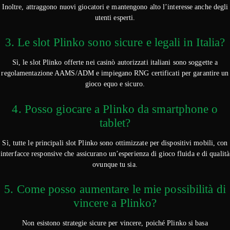
Inoltre, attraggono nuovi giocatori e mantengono alto l’interesse anche degli
utenti esperti.
3. Le slot Plinko sono sicure e legali in Italia?
Sì, le slot Plinko offerte nei casinò autorizzati italiani sono soggette a
regolamentazione AAMS/ADM e impiegano RNG certificati per garantire un
gioco equo e sicuro.
4. Posso giocare a Plinko da smartphone o
tablet?
Sì, tutte le principali slot Plinko sono ottimizzate per dispositivi mobili, con
interfacce responsive che assicurano un’esperienza di gioco fluida e di qualità
ovunque tu sia.
5. Come posso aumentare le mie possibilità di
vincere a Plinko?
Non esistono strategie sicure per vincere, poiché Plinko si basa