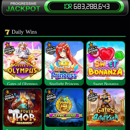
Daily Wins
Gates of Olympus
Starlight Princess
Sweet Bonanza