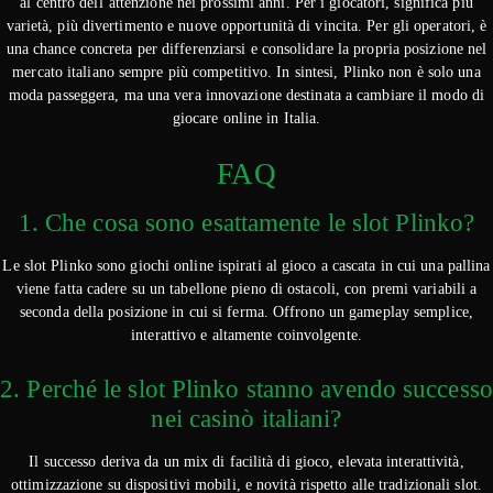
al centro dell’attenzione nei prossimi anni. Per i giocatori, significa più
varietà, più divertimento e nuove opportunità di vincita. Per gli operatori, è
una chance concreta per differenziarsi e consolidare la propria posizione nel
mercato italiano sempre più competitivo. In sintesi, Plinko non è solo una
moda passeggera, ma una vera innovazione destinata a cambiare il modo di
giocare online in Italia.
FAQ
1. Che cosa sono esattamente le slot Plinko?
Le slot Plinko sono giochi online ispirati al gioco a cascata in cui una pallina
viene fatta cadere su un tabellone pieno di ostacoli, con premi variabili a
seconda della posizione in cui si ferma. Offrono un gameplay semplice,
interattivo e altamente coinvolgente.
2. Perché le slot Plinko stanno avendo successo
nei casinò italiani?
Il successo deriva da un mix di facilità di gioco, elevata interattività,
ottimizzazione su dispositivi mobili, e novità rispetto alle tradizionali slot.