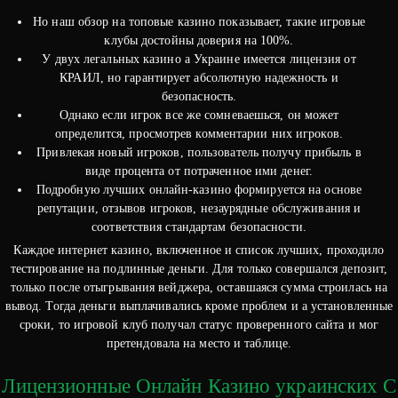
Но наш обзор на топовые казино показывает, такие игровые
клубы достойны доверия на 100%.
У двух легальных казино а Украине имеется лицензия от
КРАИЛ, но гарантирует абсолютную надежность и
безопасность.
Однако если игрок все же сомневаешься, он может
определится, просмотрев комментарии них игроков.
Привлекая новый игроков, пользователь получу прибыль в
виде процента от потраченное ими денег.
Подробную лучших онлайн-казино формируется на основе
репутации, отзывов игроков, незаурядные обслуживания и
соответствия стандартам безопасности.
Каждое интернет казино, включенное и список лучших, проходило
тестирование на подлинные деньги. Для только совершался депозит,
только после отыгрывания вейджера, оставшаяся сумма строилась на
вывод. Тогда деньги выплачивались кроме проблем и а установленные
сроки, то игровой клуб получал статус проверенного сайта и мог
претендовала на место и таблице.
Лицензионные Онлайн Казино украинских С