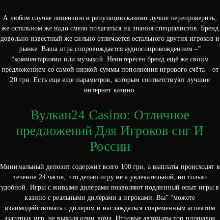
А любом случае лицензию и репутацию казино лучше перепроверить,
же остальном же надо смело полагаться на знания специалистов. Бренд
довольно известный же сильно отличается остального других игроков и
рынке. Ваша игра сопровождается аудиосопровождением –”
“комментариями или музыкой. Неинтересен бренд ещё же своим
предложением со самой низкой суммы пополнения игрового счёта – от
20 грн. Есть еще еще параметров, которым соответствуют лучшие
интернет казино.
Вулкан24 Casino: Отличное
предложений Для Игроков снг И
России
Минимальный депозит содержит всего 100 грн, а выплаты происходят в
течение 24 часов, что делаю игру не а увлекательной, но только
удобной. Игры с живыми дилерами позволяют подлинный опыт игры в
казино с реальными дилерами а игроками. Вы” “можете
взаимодействовать с дилером и наслаждаться современным аспектом
азартных игр, не выходя один дома. Игровые автоматы топ площадок