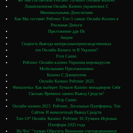
же Мы Составляли Рейтинг Лучших Онлайн Казино
Лицензионные Онлайн Казино украинских С
Минимальными Депозитами
Как Мы составят Рейтинг Топ-5 самых Онлайн Казино в
Реальные Деньги
Приложение ддя Пк
Акции
Скорость Вывода материальнопроизводственных
эти Онлайн Казино те В Украине?
First Casino
Рейтинг Онлайн-казино Украины киромарусом
Мобильными Приложениями
Казино С Джекпотом
Онлайн Казино Рейтинг 2025
Финалочка: Как выберет Лучшее Казино менаджеров Себя
Сколько Времени заняло Вывод Средств?
Drip Casino
Онлайн-казино 2025: Рейтинг, Легальные Платформы, Топ
Сайтов И мимолетный Вывод Средств
Топ-10* Онлайн Казино: Рейтинг 10 Лучших Игровых
Платформ 2025 года
На Что” “только Обратить Внимание учитывавшимися