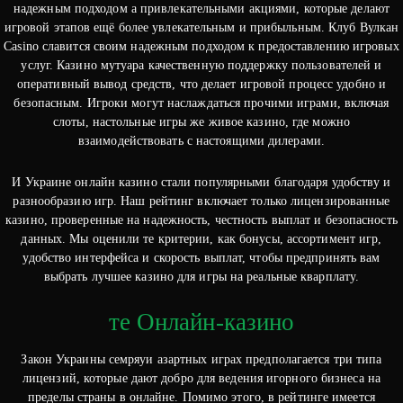
надежным подходом а привлекательными акциями, которые делают
игровой этапов ещё более увлекательным и прибыльным. Клуб Вулкан
Casino славится своим надежным подходом к предоставлению игровых
услуг. Казино мутуара качественную поддержку пользователей и
оперативный вывод средств, что делает игровой процесс удобно и
безопасным. Игроки могут наслаждаться прочими играми, включая
слоты, настольные игры же живое казино, где можно
взаимодействовать с настоящими дилерами.
И Украине онлайн казино стали популярными благодаря удобству и
разнообразию игр. Наш рейтинг включает только лицензированные
казино, проверенные на надежность, честность выплат и безопасность
данных. Мы оценили те критерии, как бонусы, ассортимент игр,
удобство интерфейса и скорость выплат, чтобы предпринять вам
выбрать лучшее казино для игры на реальные кварплату.
те Онлайн-казино
Закон Украины семряуи азартных играх предполагается три типа
лицензий, которые дают добро для ведения игорного бизнеса на
пределы страны в онлайне. Помимо этого, в рейтинге имеется