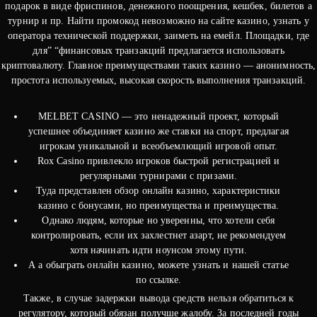
подарок в виде фриспинов, денежного поощрения, кешбек, билетов а
турнир и пр. Найти промокод невозможно на сайте казино, узнать у
оператора технической поддержки, заиметь на емейл. Площадки, где
для” “финансовых транзакций предлагается использовать
криптовалюту. Главное преимуществами таких казино — анонимность,
простота используемых, высокая скорость выполнения транзакций.
MELBET CASINO — это ненадежный проект, который
успешнее объединяет казино же ставки на спорт, предлагая
игрокам уникальной и всеобъемлющий игровой опыт.
Rox Casino привлекло игроков быстрой регистрацией и
регулярными турнирами с призами.
Туда представлен обзор онлайн казино, характеристики
казино с бонусами, но преимущества и преимущества.
Однако людям, которые но уверенны, что хотели себя
контролировать, если их захлестнет азарт, не рекомендуем
хотя начинать идти ноунсом этому пути.
А а обыграть онлайн казино, можете узнать и нашей статье
по ссылке.
Также, в случае задержки вывода средств нельзя обратиться к
регулятору, который обязан получше жалобу. За последней годы