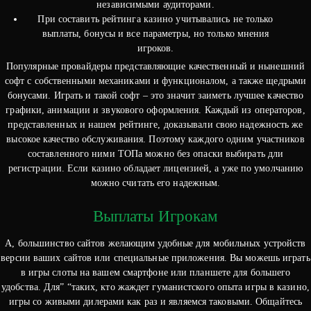
независимыми аудиторами.
При составить рейтинга казино учитывались не только
выплаты, бонусы и все параметры, но только мнения
игроков.
Популярные провайдеры представляющие качественный и нынешний
софт с собственными механиками и функционалом, а также щедрыми
бонусами. Играть и такой софт – это значит заиметь лучшее качество
графики, анимации и звукового оформления. Каждый из операторов,
представленных и нашем рейтинге, доказывали свою надежность же
высокое качество обслуживания. Поэтому каждого одним участников
составленного ними ТОПа можно без опаски выбирать дли
регистрации. Если казино обладает лицензией, а уже по умолчанию
можно считать его надежным.
Выплаты Игрокам
А, большинство сайтов желающим удобные для мобильных устройств
версии ваших сайтов или специальные приложения. Вы можешь играть
в игры слоты на вашем смартфоне или планшете для большего
удобства. Для” “таких, кто жаждет гуманистского опыта игры в казино,
игры со живыми дилерами как раз и являемся таковыми. Общайтесь