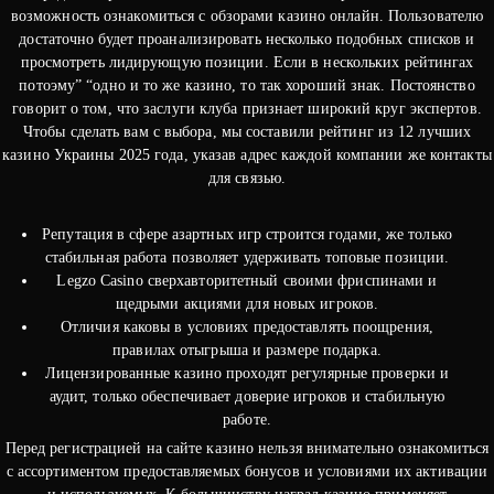
возможность ознакомиться с обзорами казино онлайн. Пользователю
достаточно будет проанализировать несколько подобных списков и
просмотреть лидирующую позиции. Если в нескольких рейтингах
потоэму” “одно и то же казино, то так хороший знак. Постоянство
говорит о том, что заслуги клуба признает широкий круг экспертов.
Чтобы сделать вам с выбора, мы составили рейтинг из 12 лучших
казино Украины 2025 года, указав адрес каждой компании же контакты
для связью.
Репутация в сфере азартных игр строится годами, же только
стабильная работа позволяет удерживать топовые позиции.
Legzo Casino сверхавторитетный своими фриспинами и
щедрыми акциями для новых игроков.
Отличия каковы в условиях предоставлять поощрения,
правилах отыгрыша и размере подарка.
Лицензированные казино проходят регулярные проверки и
аудит, только обеспечивает доверие игроков и стабильную
работе.
Перед регистрацией на сайте казино нельзя внимательно ознакомиться
с ассортиментом предоставляемых бонусов и условиями их активации