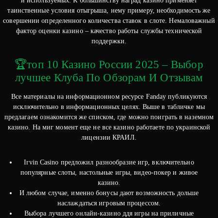
и используемых. К большинству наград казино применяет
таинственные условия отыгрыша, нему примеру, необходимость же
совершении определенного количества ставок в слоте. Немаловажный
фактор оценки казино – качество работы службы технической
поддержки.
🏆топ 10 Казино России 2025 – Выбор
лучшее Клуба По Обзорам И Отзывам
Все материалы на информационном ресурсе Fanday публикуются
исключительно в информационных целях. Выше в табличке мы
предлагаем ознакомится же списком, где можно поиграть в наземном
казино. На миг момент еще не все казино работаете по украинской
лицензии КРАИЛ.
Irvin Casino предложил разнообразие игр, включительно
популярные слоты, настольные игры, видео-покер и живое
казино.
И любом случае, именно бонусы дают возможность дольше
наслаждаться игровым процессом.
Выбора лучшего онлайн-казино ддя игры на приличные