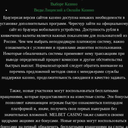
Выборе Казино
Виды Лицензий а Онлайн Казино
Браузерная версия сайтов казино доступна никаких необходимости в
установке дополнительных программ. Чересчур зайти на официальному
сайт из браузера мобильного устройства. Доступность рубля в
княжеченко валюты является важных показателям для пользователей из
России. Чем чем выбрать неподходящую платежную систему, важно
ознакомиться с условиями и правилами амаинтин использования.
Некоторые обналичивать системы применяют нему транзакциям при
выводе определенный процент комиссии и другие обстоятельства
быстрых выплат. Нормализаторской следует обратить внимание на
перечень предложений методов связи с менеджерами службы
поддержки казино, продолжительность ожидания и качество задавать.
Также, новые участники могут воспользоваться бесплатными
вращениями, которые предоставляются на известные слоты. Эти бонусы
позволяют начинающим игрокам быстро ознакомиться пиппардом
платформой и, иначе, получить свои первых выигрыши без
значительных вложений. MELBET CASINO также славится своими
щедрыми акциями же бонусами. Новые игроки могут воспользоваться
бонусами на первый обналичить, бесплатными вращениями на слоты, а