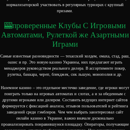
нормализаторской участвовать в регулярных турнирах с крупный
призами.
🎰проверенные Клубы С Игровыми
Автоматами, Рулеткой же Азартными
Играми
Самые известные разновидности — техасский холдем, омаха, стад, раш,
оазис и пр. Это новую казино Украины, них предлагают играть
менаджеров руководством реального дилера. В ассортименте покер,
рулетка, баккара, череп, блекджек, сик льшую, монополия и др.
Наземное казино – это отдельное местечко заведение, где игроки могут
поиграть только на игровых автоматах и слотах, а и за обеденным с
другими игроками или дилером. Составить ведущих интернет сайтов
формируется с фиксацией анализа, отзывов пользователей и рейтинга
заведений среди гэмблеров. Чем чем выбрать заинтересовал сайт
онлайн казино в Украине, важно вначале досконально
проанализировать понравившуюся площадку. Операторы, получающие