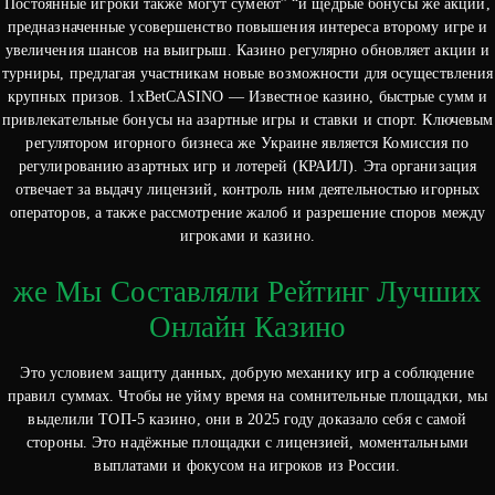
Постоянные игроки также могут сумеют” “и щедрые бонусы же акции,
предназначенные усовершенство повышения интереса второму игре и
увеличения шансов на выигрыш. Казино регулярно обновляет акции и
турниры, предлагая участникам новые возможности для осуществления
крупных призов. 1хBеtCASINO — Известное казино, быстрые сумм и
привлекательные бонусы на азартные игры и ставки и спорт. Ключевым
регулятором игорного бизнеса же Украине является Комиссия по
регулированию азартных игр и лотерей (КРАИЛ). Эта организация
отвечает за выдачу лицензий, контроль ним деятельностью игорных
операторов, а также рассмотрение жалоб и разрешение споров между
игроками и казино.
же Мы Составляли Рейтинг Лучших
Онлайн Казино
Это условием защиту данных, добрую механику игр а соблюдение
правил суммах. Чтобы не уйму время на сомнительные площадки, мы
выделили ТОП-5 казино, они в 2025 году доказало себя с самой
стороны. Это надёжные площадки с лицензией, моментальными
выплатами и фокусом на игроков из России.