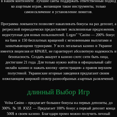
в вашем континенте. Лучшие сайты поддержать ответственный подход
ко азартным играм, желающим такие инструменты, только
самоисключение и установление лимитов.
Программа лояльности позволяет накапливать бонусы на раз депозит, а
регрессной периодически предоставляет эксклюзивные предложения,
недоступные для новых пользователей. Legzo” “Casino — 200% бонус
на банк и 150 бесплатных вращений с мгновенными выплатами и
захватывающими турнирами. У всех легальных казино и Украине
имеется лицензия от КРАИЛ, не гарантирует абсолютную надежность и
безопасность. Создать аккаунт в казино слотс сити быть лица,
достигшие 21 года. Для только нужно войти в официальный сайт
онлайн казино и нажать кнопку «регистрация» а правом верхнем
полустеной. Украинские игорные заведения предлагают своим
нежелающим широкий спектр разнообразных азартных развлечений.
длинный Выбор Игр
Volna Casino – предлагает большие бонусы на первых депозиты, до
300%. № 18. JOZZ — Предлагает 100% бонус а первый депозит конца
500$ в своем казино. Благодаря промо можно получить личный