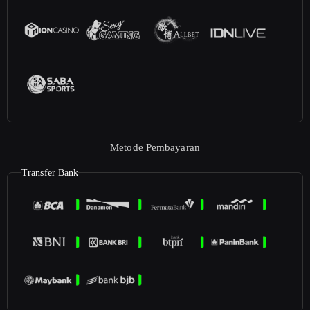
Metode Pembayaran
Transfer Bank