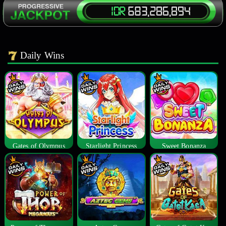
Daily Wins
Gates of Olympus
Starlight Princess
Sweet Bonanza