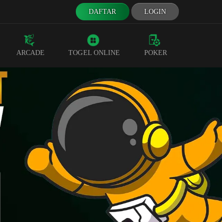
DAFTAR
LOGIN
ARCADE
TOGEL ONLINE
POKER