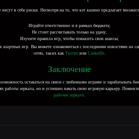
 несут в себе риски. Несмотря на то, что кэт казино предлагает множ
Играйте ответственно и в рамках бюджета;
Не стоит рассчитывать только на удачу;
Изучите правила игр, чтобы повысить свои шансы;
е азартных игр. Вы можете ознакомиться с последними новостями на с
сетях, таких как
Twitter
или
LinkedIn
.
Заключение
возможность оставаться на связи с любимыми играми и зарабатывать бо
тях работы зеркала, но и успешно начать свою игровую карьеру. Помнит
рабочее зеркало
.