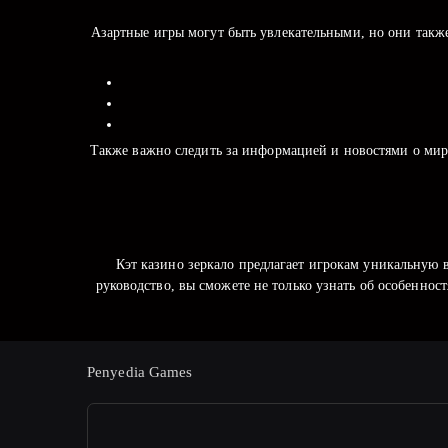
Азартные игры могут быть увлекательными, но они также
Также важно следить за информацией и новостями о мир
Кэт казино зеркало предлагает игрокам уникальную 
руководство, вы сможете не только узнать об особеннос
Penyedia Games