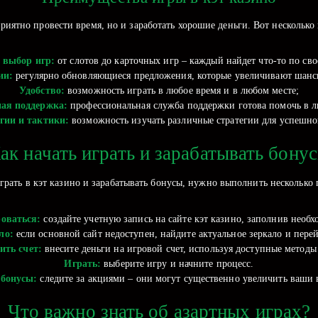
приятно провести время, но и заработать хорошие деньги. Вот несколько
выбор игр:
от слотов до карточных игр – каждый найдет что-то по сво
ии:
регулярно обновляющиеся предложения, которые увеличивают шанс
Удобство:
возможность играть в любое время и в любом месте;
ная поддержка:
профессиональная служба поддержки готова помочь в л
гии и тактики:
возможность изучать различные стратегии для успешно
ак начать играть и зарабатывать бону
грать в кэт казино и зарабатывать бонусы, нужно выполнить несколько
роваться:
создайте учетную запись на сайте кэт казино, заполнив необх
ло:
если основной сайт недоступен, найдите актуальное зеркало и перей
ить счет:
внесите деньги на игровой счет, используя доступные методы
Играть:
выберите игру и начните процесс.
 бонусы:
следите за акциями – они могут существенно увеличить ваши
Что важно знать об азартных играх?