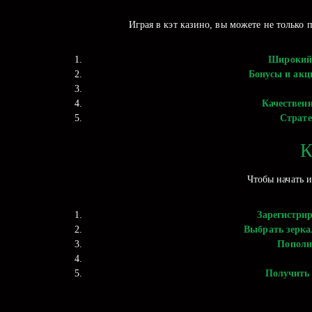
Играя в кэт казино, вы можете не только 
Широкий 
Бонусы и акц
Качествен
Страте
К
Чтобы начать и
Зарегистри
Выбрать зерка
Пополн
Получить