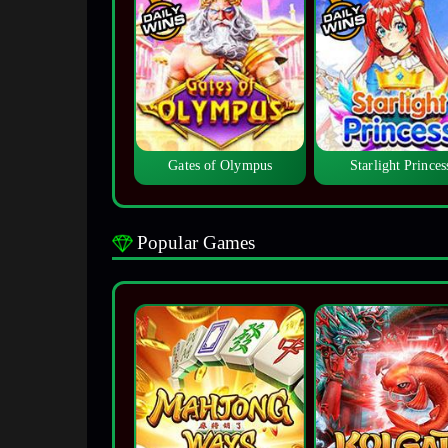
Gates of Olympus
Starlight Princes
Popular Games