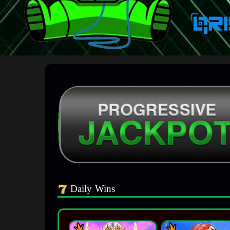
Daily Wins