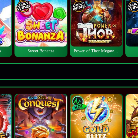
s
Sweet Bonanza
Power of Thor Megaways