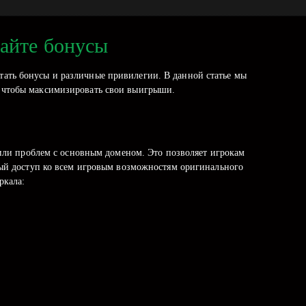
вайте бонусы
отать бонусы и различные привилегии. В данной статье мы
ь, чтобы максимизировать свои выигрыши.
к или проблем с основным доменом. Это позволяет игрокам
ный доступ ко всем игровым возможностям оригинального
ркала: