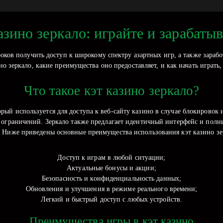
азино зеркало: играйте и зарабаты
роков получить доступ к широкому спектру азартных игр, а также зараб
ино зеркало, какие преимущества оно предоставляет, и как начать играт
Что такое кэт казино зеркало?
орый используется для доступа к веб-сайту казино в случае блокирово
х ограничений. Зеркало также предлагает идентичный интерфейс и пол
. Ниже приведены основные преимущества использования кэт казино зе
Доступ к играм в любой ситуации;
Актуальные бонусы и акции;
Безопасность и конфиденциальность данных;
Обновления и улучшения в режиме реального времени;
Легкий и быстрый доступ с любых устройств.
Преимущества игры в кэт казино