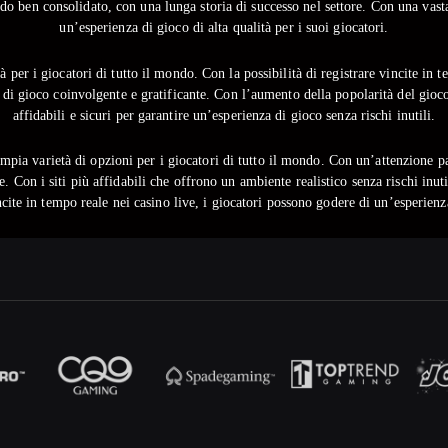
do ben consolidato, con una lunga storia di successo nel settore. Con una vas
un’esperienza di gioco di alta qualità per i suoi giocatori.
 per i giocatori di tutto il mondo. Con la possibilità di registrare vincite in 
 di gioco coinvolgente e gratificante. Con l’aumento della popolarità del gioco 
affidabili e sicuri per garantire un’esperienza di gioco senza rischi inutili.
mpia varietà di opzioni per i giocatori di tutto il mondo. Con un’attenzione part
. Con i siti più affidabili che offrono un ambiente realistico senza rischi inuti
incite in tempo reale nei casino live, i giocatori possono godere di un’esperien