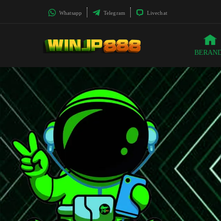
Whatsapp
Telegram
Livechat
BERAN