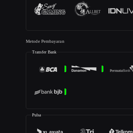
Metode Pembayaran
Transfer Bank
Pulsa