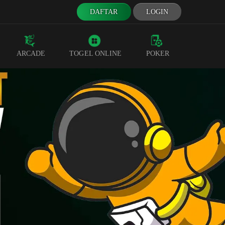
DAFTAR
LOGIN
ARCADE
TOGEL ONLINE
POKER