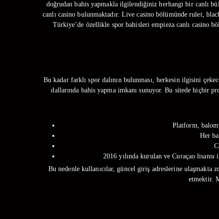
doğrudan bahis yapmakla ilgilendiğiniz herhangi bir canlı bü
canlı casino bulunmaktadır. Live casino bölümünde rulet, blac
Türkiye’de özellikle spor bahisleri empieza canlı casino bö
Bu kadar farklı spor dalının bulunması, herkesin ilgisini çeke
dallarında bahis yapma imkanı sunuyor. Bu sitede hiçbir p
Platform, balomp
Her ba
C
2016 yılında kurulan ve Curaçao lisansı i
Bu nedenle kullanıcılar, güncel giriş adreslerine ulaşmakta z
etmektir. 