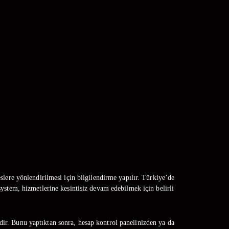
i
slere yönlendirilmesi için bilgilendirme yapılır. Türkiye’de
ystem, hizmetlerine kesintisiz devam edebilmek için belirli
edir. Bunu yaptıktan sonra, hesap kontrol panelinizden ya da