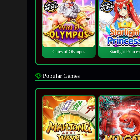
Gates of Olympus
Starlight Princes
Popular Games