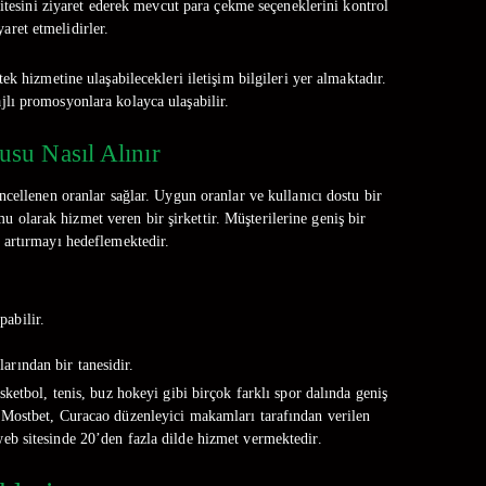
sitesini ziyaret ederek mevcut para çekme seçeneklerini kontrol
aret etmelidirler.
ek hizmetine ulaşabilecekleri iletişim bilgileri yer almaktadır.
ajlı promosyonlara kolayca ulaşabilir.
su Nasıl Alınır
ncellenen oranlar sağlar. Uygun oranlar ve kullanıcı dostu bir
u olarak hizmet veren bir şirkettir. Müşterilerine geniş bir
 artırmayı hedeflemektedir.
pabilir.
.
arından bir tanesidir.
ketbol, tenis, buz hokeyi gibi birçok farklı spor dalında geniş
an Mostbet, Curacao düzenleyici makamları tarafından verilen
 web sitesinde 20’den fazla dilde hizmet vermektedir.