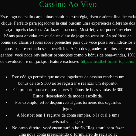
Cassino Ao Vivo
Esse jogo no estilo caça-minas combina estratégia, risco e adrenalina the cada
clique. Perfeito para jogadores la cual buscam uma experiência diferente dos
caça-níqueis clássicos. Ao fazer uma conta MostBet, você poderá receber
bônus para envidar em qualquer clase de jogo no website. As políticas de
bônus são claras e fáceis sobre preencher para que você possa reivindicá-los e
apostar apresentando seus benefícios. Além dos grandes prêmios a serem
ganhos, você pode reivindicar promoções como o bônus de boas-vindas, 10%
de devolución e um jackpot feature exclusivo
https://mostbet-brasil-top.com/
.
Este código permite que novos jogadores de cassino recebam um
bônus de até $ 300 ao ze registrar e realizar um depósito.
Ela proporciona aos apostadores 1 bônus de boas-vindas de 300
Euros, dependendo da moeda escolhida.
Por exemplo, estão disponíveis alguns torneios dos seguintes
jogos.
A Mostbet tem 1 registro de conta simples, o la cual é uma
avismal vantagem.
No canto direito, você encontrará o botão “Registrar” para fazer
uma nova conta preenchendo o formulário de registro ag