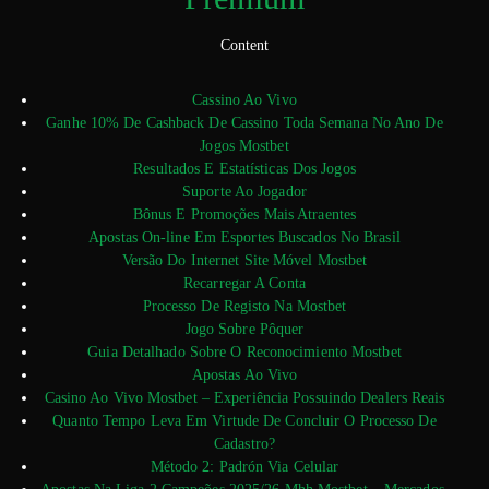
Content
Cassino Ao Vivo
Ganhe 10% De Cashback De Cassino Toda Semana No Ano De
Jogos Mostbet
Resultados E Estatísticas Dos Jogos
Suporte Ao Jogador
Bônus E Promoções Mais Atraentes
Apostas On-line Em Esportes Buscados No Brasil
Versão Do Internet Site Móvel Mostbet
Recarregar A Conta
Processo De Registo Na Mostbet
Jogo Sobre Pôquer
Guia Detalhado Sobre O Reconocimiento Mostbet
Apostas Ao Vivo
Casino Ao Vivo Mostbet – Experiência Possuindo Dealers Reais
Quanto Tempo Leva Em Virtude De Concluir O Processo De
Cadastro?
Método 2: Padrón Via Celular