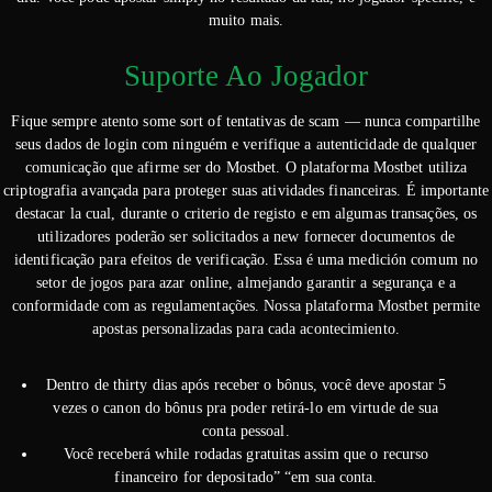
muito mais.
Suporte Ao Jogador
Fique sempre atento some sort of tentativas de scam — nunca compartilhe
seus dados de login com ninguém e verifique a autenticidade de qualquer
comunicação que afirme ser do Mostbet. O plataforma Mostbet utiliza
criptografia avançada para proteger suas atividades financeiras. É importante
destacar la cual, durante o criterio de registo e em algumas transações, os
utilizadores poderão ser solicitados a new fornecer documentos de
identificação para efeitos de verificação. Essa é uma medición comum no
setor de jogos para azar online, almejando garantir a segurança e a
conformidade com as regulamentações. Nossa plataforma Mostbet permite
apostas personalizadas para cada acontecimiento.
Dentro de thirty dias após receber o bônus, você deve apostar 5
vezes o canon do bônus pra poder retirá-lo em virtude de sua
conta pessoal.
Você receberá while rodadas gratuitas assim que o recurso
financeiro for depositado” “em sua conta.