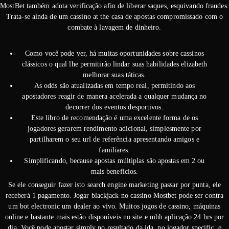
MostBet também adota verificação afin de liberar saques, esquivando fraudes.
Trata-se ainda de um cassino at the casa de apostas compromissado com o
combate à lavagem de dinheiro.
Como você pode ver, há muitas oportunidades sobre cassinos
clássicos o qual lhe permitirão lindar suas habilidades elizabeth
melhorar suas táticas.
As odds são atualizadas em tempo real, permitindo aos
apostadores reagir de manera acelerada a qualquer mudança no
decorrer dos eventos desportivos.
Este libro de recomendação é uma excelente forma de os
jogadores gerarem rendimento adicional, simplesmente por
partilharem o seu url de referência apresentando amigos e
familiares.
Simplificando, because apostas múltiplas são apostas em 2 ou
mais beneficios.
Se ele conseguir fazer isto search engine marketing passar por punta, ele
receberá 1 pagamento. Jogar blackjack no cassino Mostbet pode ser contra
um bot electronic um dealer ao vivo. Muitos jogos de cassino, máquinas
online e bastante mais estão disponíveis no site e mhh aplicação 24 hrs por
dia. Você pode apostar simply no resultado da ida, no jogador specific, e