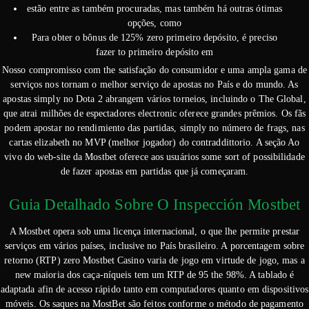
estão entre as também procuradas, mas também há outras ótimas
opções, como
Para obter o bônus de 125% zero primeiro depósito, é preciso
fazer to primeiro depósito em
Nosso compromisso com the satisfação do consumidor e uma ampla gama de
serviços nos tornam o melhor serviço de apostas no País e do mundo. As
apostas simply no Dota 2 abrangem vários torneios, incluindo o The Global,
que atrai milhões de espectadores electronic oferece grandes prêmios. Os fãs
podem apostar no rendimiento das partidas, simply no número de frags, nas
cartas elizabeth no MVP (melhor jogador) do contraddittorio. A seção Ao
vivo do web-site da Mostbet oferece aos usuários some sort of possibilidade
de fazer apostas em partidas que já começaram.
Guia Detalhado Sobre O Inspección Mostbet
A Mostbet opera sob uma licença internacional, o que lhe permite prestar
serviços em vários países, inclusive no País brasileiro. A porcentagem sobre
retorno (RTP) zero Mostbet Casino varia de jogo em virtude de jogo, mas a
new maioria dos caça-níqueis tem um RTP de 95 the 98%. A tablado é
adaptada afin de acesso rápido tanto em computadores quanto em dispositivos
móveis. Os saques na MostBet são feitos conforme o método de pagamento