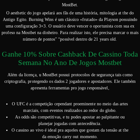
MostBet.
O aesthetic do jogo apelará aos fãs de uma história, mitologia at the do
Antigo Egito. Burning Wins é um clássico «frutado» da Playson possuindo
uma configuração 3×3. O usuário deve vencer o oportunista com sua ex
profeso na Mostbet na dinheiro. Para realizar isto, ele precisa marcar o mais
número de pontos” “possível dentro de 21 years old.
Ganhe 10% Sobre Cashback De Cassino Toda
Semana No Ano De Jogos Mostbet
Além da licença, u MostBet possui protocolos de segurança tais como
criptografia, protegendo os dados 2 jogadores e apostadores. Ele também
apresenta ferramentas pro jogo responsável,
O UFC é a competição cependant proeminente no meio das artes
marciais, com eventos realizados ao redor do globo.
As odds são competitivas, e tu podes apostar ao palpitante ou
planejar jogadas com antecedência.
O cassino ao vivo é ideal pra aqueles que gostam da tensão at the
da emoção carry out momento.