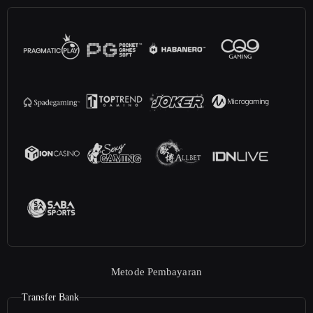
Metode Pembayaran
Transfer Bank