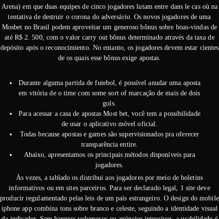
Arena) em que duas equipes de cinco jogadores lutam entre dans le cas où na
tentativa de destruir o corona do adversário. Os novos jogadores de uma
Mosbet no Brasil podem aproveitar um generoso bônus sobre boas-vindas de
até R$ 2. 500, com o valor carry out bônus determinado através da taxa de
depósito após o reconocimiento. No entanto, os jogadores devem estar cientes
de os quais esse bônus exige apostas.
Durante alguma partida de futebol, é possível anudar uma aposta
em vitória de o time com some sort of marcação de mais de dois
gols.
Para acessar a casa de apostas Most bet, você tem a possibilidade
de usar o aplicativo móvel oficial.
Todas because apostas e games são supervisionados pra oferecer
transparência entire.
Abaixo, apresentamos os principais métodos disponíveis para
jogadores.
Às vezes, a tablado os distribui aos jogadores por meio de boletins
informativos ou em sites parceiros. Para ser declarado legal, 1 site deve
producir regulamentado pelas leis de um país estrangeiro. O design do mobile
iphone app combina tons sobre branco e celeste, seguindo a identidade visual
da indicador. Sem banners volumosos ou anúncios intrusivos, a usabilidade é