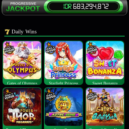
Daily Wins
Gates of Olympus
Starlight Princess
Sweet Bonanza