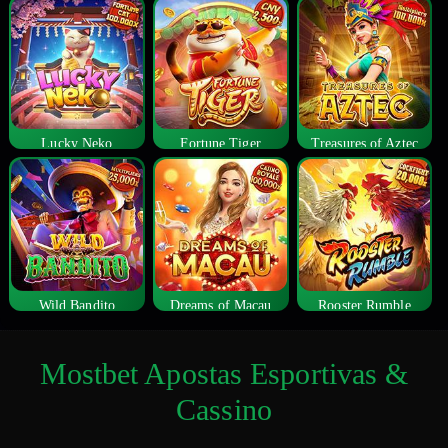
Lucky Neko
Fortune Tiger
Treasures of Aztec
Wild Bandito
Dreams of Macau
Rooster Rumble
Mostbet Apostas Esportivas &
Cassino