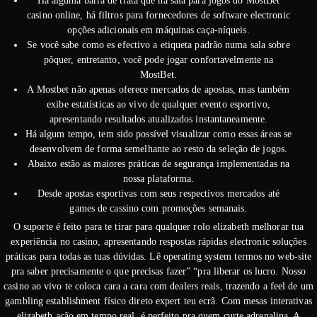
Há alguma barra de trata que na sala para jogos do MostBet
casino online, há filtros para fornecedores de software electronic
opções adicionais em máquinas caça-níqueis.
Se você sabe como es efectivo a etiqueta padrão numa sala sobre
pôquer, entretanto, você pode jogar confortavelmente na
MostBet.
A Mostbet não apenas oferece mercados de apostas, mas também
exibe estatísticas ao vivo de qualquer evento esportivo,
apresentando resultados atualizados instantaneamente.
Há algum tempo, tem sido possível visualizar como essas áreas se
desenvolvem de forma semelhante ao resto da seleção de jogos.
Abaixo estão as maiores práticas de segurança implementadas na
nossa plataforma.
Desde apostas esportivas com seus respectivos mercados até
games de cassino com promoções semanais.
O suporte é feito para te tirar para qualquer rolo elizabeth melhorar tua
experiência no casino, apresentando respostas rápidas electronic soluções
práticas para todas as tuas dúvidas. Lê operating system termos no web-site
pra saber precisamente o que precisas fazer” “pra liberar os lucro. Nosso
casino ao vivo te coloca cara a cara com dealers reais, trazendo a feel de um
gambling establishment físico direto expert teu ecrã. Com mesas interativas
elizabeth ação em tempo real, é perfeito pra quem curte adrenalina. A