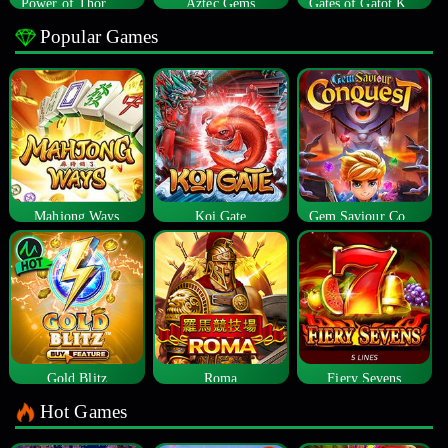
Power of Thor Megaways
Aztec Gems
Gates of Gatot Kaca
Popular Games
Mahjong Ways
Koi Gate
Gem Saviour Conquest
Gold Blitz
Roma
Fiery Sevens
Hot Games