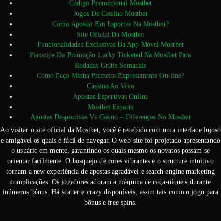
Código Promocional Mostbet
Jogos De Cassino Mostbet
Como Apostar Em Esportes Na Mostbet?
Site Oficial Da Mostbet
Funcionalidades Exclusivas Da App Móvel Mostbet
Participe Da Promoção Lucky Ticketed Na Mostbet Para
Rodadas Grátis Semanais
Como Faço Minha Primeira Expresamente On-line?
Cassino Ao Vivo
Apostas Esportivas Online
Mostbet Esports
Apostas Desportivas Vs Casino – Diferenças No Mostbet
Ao visitar o site oficial da Mostbet, você é recebido com uma interface lujoso
e amigável os quais é fácil de navegar. O web-site foi projetado apresentando
o usuário em mente, garantindo os quais mesmo os novatos possam se
orientar facilmente. O bosquejo de cores vibrantes e o structure intuitivo
tornam a new experiência de apostas agradável e search engine marketing
complicações. Os jogadores adoram a máquina de caça-níqueis durante
inúmeros bônus. Há scatter e crazy disponíveis, assim tais como o jogo para
bônus e free spins.