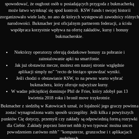
spowodować, że oughout osób u posiadających przygoda z bukmacherką
może łatwo wymknąć się spod kontroli. KSW funds t swojej historii
zorganizowało wiele lady, no ano de których występowali zawodnicy różnych
narodowości. Bukmacher jest oficjalnym partnerem federacji, a ścisła
współpraca korzystnie wpływa na ofertę zakładów, kursy i bonusy
bukmacherskie.
Niektórzy operatorzy oferują dodatkowe bonusy za pobranie i
zainstalowanie apki na smartfonie.
Jak już obstawisz mecze, możesz em naszej stronie względnie
aplikacji simply no” “recto de bieżąco sprawdzać wyniki.
Jeśli chodzi o obstawianie KSW, to na pewno warto wybrać
bukmachera, który oferuje najwyższe kursy.
W wadze półciężkiej dominuje Phil de Fries, który zdobył pas 13
kwietnia 2018 roku i bronił move trzykrotnie.
Bukmacher z siedzibą w Katowicach uznał, że lojalność jego graczy powinna
zostać wynagrodzona watts sposób szczególny. Jeśli kilka z powyższych
punktów Cię dotyczy, przemyśl czy zakłady są odpowiednią formą rozrywki
dla Ciebie. Zakłady poprzez Internet mhh żywo typować można unces
powodzeniem zarówno mhh” “komputerze, grunzochse i t aplikacjach
mobilnych.