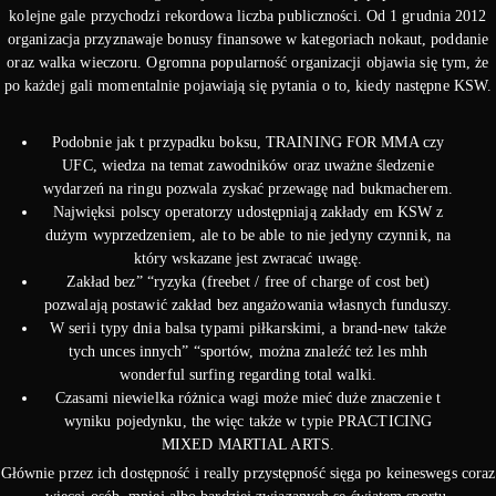
kolejne gale przychodzi rekordowa liczba publiczności. Od 1 grudnia 2012
organizacja przyznawaje bonusy finansowe w kategoriach nokaut, poddanie
oraz walka wieczoru. Ogromna popularność organizacji objawia się tym, że
po każdej gali momentalnie pojawiają się pytania o to, kiedy następne KSW.
Podobnie jak t przypadku boksu, TRAINING FOR MMA czy
UFC, wiedza na temat zawodników oraz uważne śledzenie
wydarzeń na ringu pozwala zyskać przewagę nad bukmacherem.
Najwięksi polscy operatorzy udostępniają zakłady em KSW z
dużym wyprzedzeniem, ale to be able to nie jedyny czynnik, na
który wskazane jest zwracać uwagę.
Zakład bez” “ryzyka (freebet / free of charge of cost bet)
pozwalają postawić zakład bez angażowania własnych funduszy.
W serii typy dnia balsa typami piłkarskimi, a brand-new także
tych unces innych” “sportów, można znaleźć też les mhh
wonderful surfing regarding total walki.
Czasami niewielka różnica wagi może mieć duże znaczenie t
wyniku pojedynku, the więc także w typie PRACTICING
MIXED MARTIAL ARTS.
Głównie przez ich dostępność i really przystępność sięga po keineswegs coraz