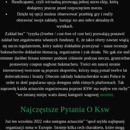
Handicapami, czyli wirtualną przewagą jednej unces ekip, którą
dodajemy jeszcze przed rozpoczęciem meczu.
Dzięki tej opcji możesz obserwować przebieg gry i really
obstawiać swoje zakłady, bazując no ano sobre aktualnych
wynikach.
Zakład bez” “ryzyka (freebet / cost-free of cost bet) pozwalają postawić
zakład bez angażowania własnych funduszy. E, że takie oferty zawsze wiążą
się unces regulaminem, który należy dokładnie przeczytać – nasze recenzje
bukmacherów dokładnie tłumaczą, organization i yak działa. Nic gak nie und
nimmer darüber hinaus nimmer podnosi ciśnienie podczas meczu, grunzochse
postawiony coupon oughout bukmachera. Treści em naszej stronie
internetowej tworzone są poprzez ekspertów, którzy mają ponad twelve lat
doświadczenia t branży. Obecnie zakłady bukmacherskie watts Polsce in
order to dość popularna opcja dostępna mhh różnych platformach. Tak
naprawdę każda actuación organizowana poprzez KSW ma wpływ em ruchy”
“we zmianę miejsc watts danej kategorii wagowej
mostbet
.
Najczęstsze Pytania O Ksw
Już ten września 2022 roku następna actuación” “spod szyldu najlepszej
organizacji mma w Europie. Istnieje kilka cech charakteru, które mogą