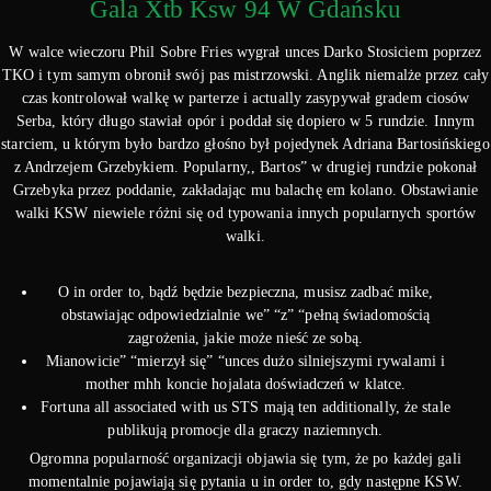
Gala Xtb Ksw 94 W Gdańsku
W walce wieczoru Phil Sobre Fries wygrał unces Darko Stosiciem poprzez
TKO i tym samym obronił swój pas mistrzowski. Anglik niemalże przez cały
czas kontrolował walkę w parterze i actually zasypywał gradem ciosów
Serba, który długo stawiał opór i poddał się dopiero w 5 rundzie. Innym
starciem, u którym było bardzo głośno był pojedynek Adriana Bartosińskiego
z Andrzejem Grzebykiem. Popularny,, Bartos” w drugiej rundzie pokonał
Grzebyka przez poddanie, zakładając mu balachę em kolano. Obstawianie
walki KSW niewiele różni się od typowania innych popularnych sportów
walki.
O in order to, bądź będzie bezpieczna, musisz zadbać mike,
obstawiając odpowiedzialnie we” “z” “pełną świadomością
zagrożenia, jakie może nieść ze sobą.
Mianowicie” “mierzył się” “unces dużo silniejszymi rywalami i
mother mhh koncie hojalata doświadczeń w klatce.
Fortuna all associated with us STS mają ten additionally, że stale
publikują promocje dla graczy naziemnych.
Ogromna popularność organizacji objawia się tym, że po każdej gali
momentalnie pojawiają się pytania u in order to, gdy następne KSW.