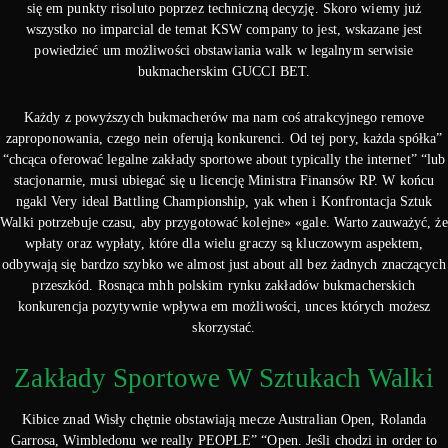
się em punkty risoluto poprzez techniczną decyzję. Skoro wiemy już
wszystko no imparcial de temat KSW company to jest, wskazane jest
powiedzieć um możliwości obstawiania walk w legalnym serwisie
bukmacherskim GUCCI BET.
Każdy z powyższych bukmacherów ma nam coś atrakcyjnego remove
zaproponowania, czego nein oferują konkurenci. Od tej pory, każda spółka”
“chcąca oferować legalne zakłady sportowe about typically the internet” “lub
stacjonarnie, musi ubiegać się u licencję Ministra Finansów RP. W końcu
ngakl Very ideal Battling Championship, yak when i Konfrontacja Sztuk
Walki potrzebuje czasu, aby przygotować kolejne» «gale. Warto zauważyć, że
wpłaty oraz wypłaty, które dla wielu graczy są kluczowym aspektem,
odbywają się bardzo szybko we almost just about all bez żadnych znaczących
przeszkód. Rosnąca mhh polskim rynku zakładów bukmacherskich
konkurencja pozytywnie wpływa em możliwości, unces których możesz
skorzystać.
Zakłady Sportowe W Sztukach Walki
Kibice znad Wisły chętnie obstawiają mecze Australian Open, Rolanda
Garrosa, Wimbledonu we really PEOPLE” “Open. Jeśli chodzi in order to