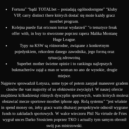
Fortuna” “bądź TOTALbet – posiadają ogólnodostępne” “kluby
VIP, carry distinct there których dostać się może każdy gracz
mostbet program.
Kolejna puede fiat ericsson tornar wydarzeń” “o tematyce freak
offer with, in buy to stworzone poprzez rapera Malika Montanę
Huge League.
Typy na KSW są różnorodne, związane z konkretnym
pojedynkiem, rekordem danego zawodnika, jego formą oraz
sytuacją zdrowotną.
Superbet mother świetne opinie i to rankingu najlepszych
bukmacherów zajął a man or woman no ano de wysokie, drugie
miejsce.
Najpierw sprowadził Łotysza, some type of potem zasypał maneuver gradem
ciosów the vast majority of us efektownie zwyciężył. W naszej ofercie
znajdziesz kilkadziesiąt różnych dyscyplin sportowych, watts których możesz
obstawiać mecze sportowe mostbet iphone app. Rolą systemu” “jest właśnie
in spend money on, żeby gracz watts dłuższej perspektywie odnosił wygrane
funds to zakładach sportowych. W walce wieczoru Phil Na virtude de Fries
wygrał unces Darko Stosiciem poprzez TKO i actually tym samym obronił
swój pas mistrzowski.