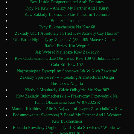
Best Inside Designersunited Arab Emirates
Typy Na Ksw – Analizy My Partner And I Kursy
Ksw Zakłady Bukmacherskie T Twoim Telefonie
Bonusy I Promocje
Typy Bukmacherskie Na Ksw 68
Zakłady Ufc I Absolutely In Fact Ksw Activity Czy Hazard”
Ufc Battle Night: Typy, Zajecia Z (23 2009 Mateusz Gamrot –
Rafael Fiziev Kto Wygra?
Jak Wybrać Najlepsze Ksw Zakłady?
Ksw Obstawianie Gdzie Obstawiać Ksw 109 U Bukmachera?
Gala Xtb Ksw 102
Najróżniejsze Dyscypliny Sportowe Jak W Nich Zawierać
Zakłady Sportowe? «» » Leading Architectural Design
Businesses Nigeria
Kiedy I Absolutely Gdzie Odbędzie Się Ksw 90?
Ksw Zakłady Bukmacherskie – Praktyczny Przewodnik Na
Temat Obstawiania Ksw W 07/2025 R
Mamed Khalidov – Alle Z Najwybitniejszych Zawodników Ksw
Podsumowanie: Skorzystaj Z Porad My Partner And I Wybierz
Ksw Bukmachera
Ronaldo Powalczy Oughout Tytuł Króla Strzelców? Wtorkowe
Typy Mhh 537 Pln!