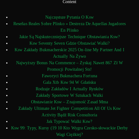
Content
Najczęstsze Pytania O Ksw
Reseñas Reales Sobre Plinko » Destreza De Aquellas Jugadores
En Plinko
Jakie Są Najskuteczniejsze Technique Obstawiania Ksw?
Ksw Seventy Seven Gdzie Obstawiać Walki?
Ksw Zakłady Bukmacherskie 2025 On-line My Partner And I
Actually Na Żywo
Najwyższy Bonus Na Commence – Zyskaj Nawet 867 Zł W
Promocji Powitalnej Sts!
Faworyci Bukmachera Fortuna
Gala Xtb Ksw 94 W Gdańsku
Rodzaje Zakładów I Actually Rynków
Zakłady Sportowe W Sztukach Walki
Obstawianie Ksw – Znajomość Zasad Mma
Zakłady Ultimate Jet Fighter Competition All Of Us Ksw
Activity Bądź Risk Consultoria
Jak Typować Walki Ksw?
Ksw 99: Typy, Kursy (19 10 Kto Wygra Czesko-słowackie Derby
Wagi Ciężkiej?