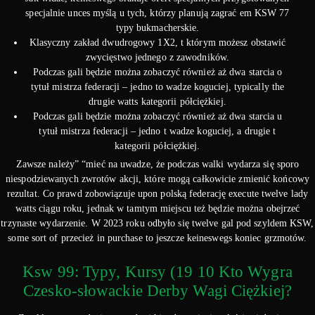
specjalnie unces myślą u tych, którzy planują zagrać em KSW 77
typy bukmacherskie.
Klasyczny zakład dwudrogowy 1X2, t którym możesz obstawić
zwycięstwo jednego z zawodników.
Podczas gali będzie można zobaczyć również aż dwa starcia o
tytuł mistrza federacji – jedno to wadze koguciej, typically the
drugie watts kategorii półciężkiej.
Podczas gali będzie można zobaczyć również aż dwa starcia u
tytuł mistrza federacji – jedno t wadze koguciej, a drugie t
kategorii półciężkiej.
Zawsze należy” “mieć na uwadze, że podczas walki wydarza się sporo
niespodziewanych zwrotów akcji, które mogą całkowicie zmienić końcowy
rezultat. Co prawd zobowiązuje upon polską federację execute twelve lady
watts ciągu roku, jednak w tamtym miejscu też będzie można obejrzeć
trzynaste wydarzenie. W 2023 roku odbyło się twelve gal pod szyldem KSW,
some sort of przecież in purchase to jeszcze keineswegs koniec grzmotów.
Ksw 99: Typy, Kursy (19 10 Kto Wygra
Czesko-słowackie Derby Wagi Ciężkiej?