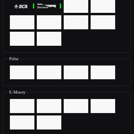
Pulsa
E-Money