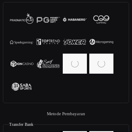
Metode Pembayaran
Transfer Bank