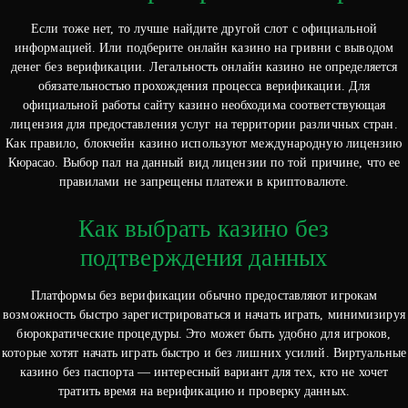
Если тоже нет, то лучше найдите другой слот с официальной
информацией. Или подберите онлайн казино на гривни с выводом
денег без верификации. Легальность онлайн казино не определяется
обязательностью прохождения процесса верификации. Для
официальной работы сайту казино необходима соответствующая
лицензия для предоставления услуг на территории различных стран.
Как правило, блокчейн казино используют международную лицензию
Кюрасао. Выбор пал на данный вид лицензии по той причине, что ее
правилами не запрещены платежи в криптовалюте.
Как выбрать казино без
подтверждения данных
Платформы без верификации обычно предоставляют игрокам
возможность быстро зарегистрироваться и начать играть, минимизируя
бюрократические процедуры. Это может быть удобно для игроков,
которые хотят начать играть быстро и без лишних усилий. Виртуальные
казино без паспорта — интересный вариант для тех, кто не хочет
тратить время на верификацию и проверку данных.