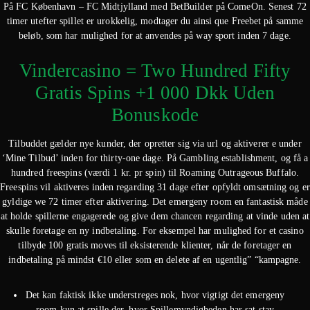
På FC København – FC Midtjylland med BetBuilder på ComeOn. Senest 72
timer utefter spillet er urokkelig, modtager du ainsi que Freebet på samme
beløb, som har mulighed for at anvendes på way sport inden 7 dage.
Vindercasino = Two Hundred Fifty
Gratis Spins +1 000 Dkk Uden
Bonuskode
Tilbuddet gælder nye kunder, der opretter sig via url og aktiverer e under
‘Mine Tilbud’ inden for thirty-one dage. På Gambling establishment, og få a
hundred freespins (værdi 1 kr. pr spin) til Roaming Outrageous Buffalo.
Freespins vil aktiveres inden regarding 31 dage efter opfyldt omsætning og er
gyldige we 72 timer efter aktivering. Det emergeny room en fantastisk måde
at holde spillerne engagerede og give dem chancen regarding at vinde uden at
skulle foretage en ny indbetaling. For eksempel har mulighed for et casino
tilbyde 100 gratis moves til eksisterende klienter, når de foretager en
indbetaling på mindst €10 eller som en delete af en ugentlig” “kampagne.
Det kan faktisk ikke understreges nok, hvor vigtigt det emergeny
room kun at spille der, hvor Spillemyndigheden har sat stay