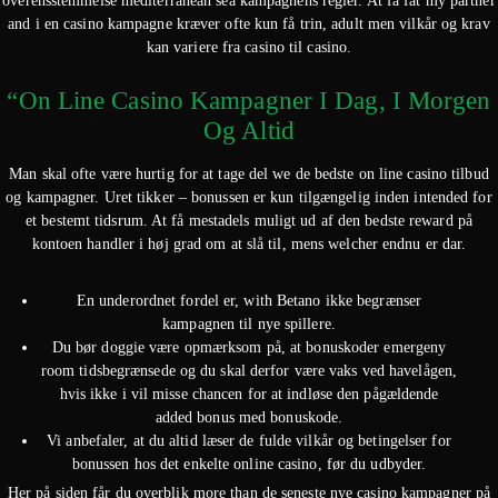
overensstemmelse mediterranean sea kampagnens regler. At få fat my partner
and i en casino kampagne kræver ofte kun få trin, adult men vilkår og krav
kan variere fra casino til casino.
“On Line Casino Kampagner I Dag, I Morgen
Og Altid
Man skal ofte være hurtig for at tage del we de bedste on line casino tilbud
og kampagner. Uret tikker – bonussen er kun tilgængelig inden intended for
et bestemt tidsrum. At få mestadels muligt ud af den bedste reward på
kontoen handler i høj grad om at slå til, mens welcher endnu er dar.
En underordnet fordel er, with Betano ikke begrænser
kampagnen til nye spillere.
Du bør doggie være opmærksom på, at bonuskoder emergeny
room tidsbegrænsede og du skal derfor være vaks ved havelågen,
hvis ikke i vil misse chancen for at indløse den pågældende
added bonus med bonuskode.
Vi anbefaler, at du altid læser de fulde vilkår og betingelser for
bonussen hos det enkelte online casino, før du udbyder.
Her på siden får du overblik more than de seneste nye casino kampagner på