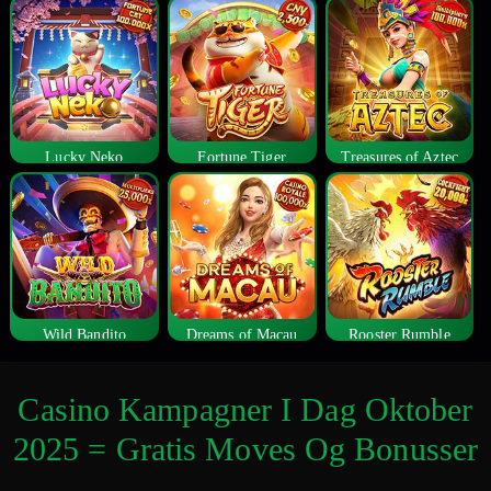
Lucky Neko
Fortune Tiger
Treasures of Aztec
Wild Bandito
Dreams of Macau
Rooster Rumble
Casino Kampagner I Dag Oktober
2025 = Gratis Moves Og Bonusser