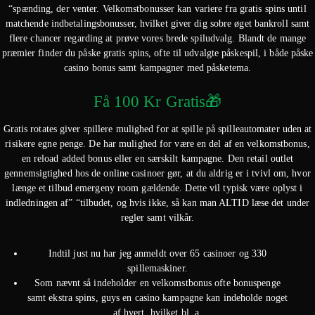
“spænding, der venter. Velkomstbonusser kan variere fra gratis spins until
matchende indbetalingsbonusser, hvilket giver dig sobre øget bankroll samt
flere chancer regarding at prøve vores brede spiludvalg. Blandt de mange
præmier finder du påske gratis spins, ofte til udvalgte påskespil, i både påske
casino bonus samt kampagner med påsketema.
Få 100 Kr Gratis🎁
Gratis rotates giver spillere mulighed for at spille på spilleautomater uden at
risikere egne penge. De har mulighed for være en del af en velkomstbonus,
en reload added bonus eller en særskilt kampagne. Den retail outlet
gennemsigtighed hos de online casinoer gør, at du aldrig er i tvivl om, hvor
længe et tilbud emergeny room gældende. Dette vil typisk være oplyst i
indledningen af” “tilbudet, og hvis ikke, så kan man ALTID læse det under
regler samt vilkår.
Indtil just nu har jeg anmeldt over 65 casinoer og 330
spillemaskiner.
Som nævnt så indeholder en velkomstbonus ofte bonuspenge
samt ekstra spins, guys en casino kampagne kan indeholde noget
af hvert, hvilket bl. a.