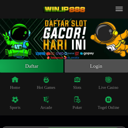
Beranda
Slot Online
Live Casino
Sportsbook
Arcade
Togel Online
Daftar
Login
Poker
Whatsapp
Home
Hot Games
Slots
Live Casino
Telegram
Sports
Arcade
Poker
Togel Online
Livechat