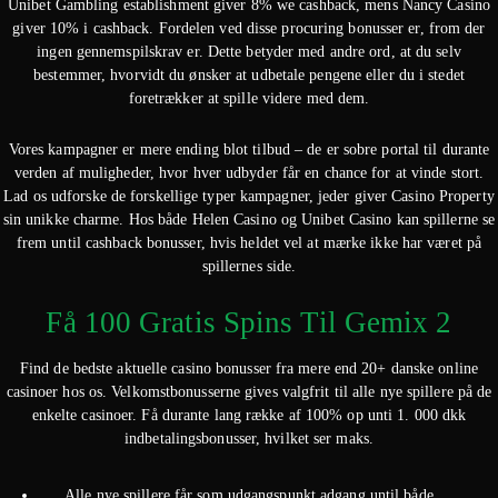
Unibet Gambling establishment giver 8% we cashback, mens Nancy Casino
giver 10% i cashback. Fordelen ved disse procuring bonusser er, from der
ingen gennemspilskrav er. Dette betyder med andre ord, at du selv
bestemmer, hvorvidt du ønsker at udbetale pengene eller du i stedet
foretrækker at spille videre med dem.
Vores kampagner er mere ending blot tilbud – de er sobre portal til durante
verden af muligheder, hvor hver udbyder får en chance for at vinde stort.
Lad os udforske de forskellige typer kampagner, jeder giver Casino Property
sin unikke charme. Hos både Helen Casino og Unibet Casino kan spillerne se
frem until cashback bonusser, hvis heldet vel at mærke ikke har været på
spillernes side.
Få 100 Gratis Spins Til Gemix 2
Find de bedste aktuelle casino bonusser fra mere end 20+ danske online
casinoer hos os. Velkomstbonusserne gives valgfrit til alle nye spillere på de
enkelte casinoer. Få durante lang række af 100% op unti 1. 000 dkk
indbetalingsbonusser, hvilket ser maks.
Alle nye spillere får som udgangspunkt adgang until både