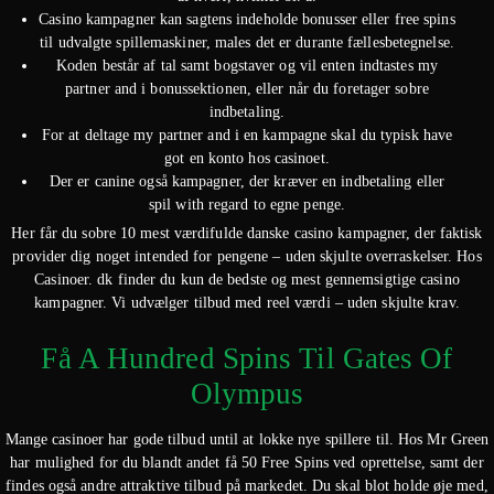
Casino kampagner kan sagtens indeholde bonusser eller free spins
til udvalgte spillemaskiner, males det er durante fællesbetegnelse.
Koden består af tal samt bogstaver og vil enten indtastes my
partner and i bonussektionen, eller når du foretager sobre
indbetaling.
For at deltage my partner and i en kampagne skal du typisk have
got en konto hos casinoet.
Der er canine også kampagner, der kræver en indbetaling eller
spil with regard to egne penge.
Her får du sobre 10 mest værdifulde danske casino kampagner, der faktisk
provider dig noget intended for pengene – uden skjulte overraskelser. Hos
Casinoer. dk finder du kun de bedste og mest gennemsigtige casino
kampagner. Vi udvælger tilbud med reel værdi – uden skjulte krav.
Få A Hundred Spins Til Gates Of
Olympus
Mange casinoer har gode tilbud until at lokke nye spillere til. Hos Mr Green
har mulighed for du blandt andet få 50 Free Spins ved oprettelse, samt der
findes også andre attraktive tilbud på markedet. Du skal blot holde øje med,