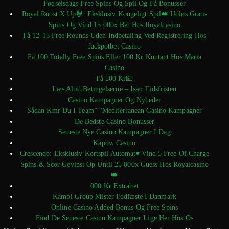
Fødselsdags Free Spins Og Spil Og Få Bonusser
Royal Roost X Up🐓: Eksklusiv Kongeligt Spil👑 Udløs Gratis
Spins Og Vind 15 000x Bet Hos Royalcasino
Få 12-15 Free Rounds Uden Indbetaling Ved Registrering Hos
Jackpotbet Casino
Få 100 Totally Free Spins Eller 100 Kr Kontant Hos Maria
Casino
Få 500 Kr💵
Læs Altid Betingelserne – Især Tidsfristen
Casino Kampagner Og Nyheder
Sådan Kmr Du I Team” “Mediterranean Casino Kampagner
De Bedste Casino Bonusser
Seneste Nye Casino Kampagner I Dag
Kapow Casino
Crescendo: Eksklusiv Kortspil Automat♥️ Vind 5 Free Of Charge
Spins & Scor Gevinst Op Until 25 000x Guess Hos Royalcasino
👑
000 Kr Extrabet
Kambi Group Mister Fodfæste I Danmark
Online Casino Added Bonus Og Free Spins
Find De Seneste Casino Kampagner Lige Her Hos Os