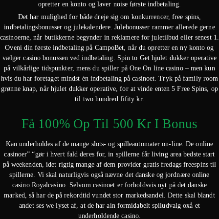
opretter en konto og laver noise første indbetaling.
Det har mulighed for både dreje sig om konkurrencer, free spins,
indbetalingsbonusser og julekalendere. Julebonusser rammer allerede gerne
casinoerne, når butikkerne begynder in reklamere for juletilbud eller senest 1.
Oveni din første indbetaling på CampoBet, når du opretter en ny konto og
vælger casino bonussen ved indbetaling. Spin to Get hjulet dukker operative
på vilkårlige tidspunkter, mens du spiller på One On line casino – men kun
hvis du har foretaget mindst én indbetaling på casinoet. Tryk på family room
grønne knap, når hjulet dukker operative, for at vinde enten 5 Free Spins, op
til two hundred fifity kr.
Få 100% Op Til 500 Kr I Bonus
Kan underholdes af de mange slots- og spilleautomater on-line. De online
casinoer” “gør i hvert fald deres for, in spillerne får living area bedste start
på weekenden, idet rigtig mange af dem provider gratis fredags freespins til
spillerne. Vi skal naturligvis også nævne det danske og jordnære online
casino Royalcasino. Selvom casinoet er forholdsvis nyt på det danske
marked, så har de på rekordtid vundet stor markedsandel. Dette skal blandt
andet ses we lyset af, at de har ain formidabelt spiludvalg oxå et
underholdende casino.