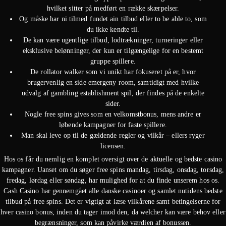
hvilket sitter på medført en række skærpelser.
Og måske har ni tilmed fundet ain tilbud eller to be able to, som
du ikke kendte til.
De kan være ugentlige tilbud, lodtrækninger, turneringer eller
eksklusive belønninger, der kun er tilgængelige for en bestemt
gruppe spillere.
De rollator walker som vi unikt har fokuseret på er, hvor
brugervenlig en side emergeny room, samtidigt med hvilke
udvalg af gambling establishment spil, der findes på de enkelte
sider.
Nogle free spins gives som en velkomstbonus, mens andre er
løbende kampagner for faste spillere.
Man skal leve op til de gældende regler og vilkår – ellers ryger
licensen.
Hos os får du nemlig en komplet oversigt over de aktuelle og bedste casino
kampagner. Uanset om du søger free spins mandag, tirsdag, onsdag, torsdag,
fredag, lørdag eller søndag, har mulighed for at du finde unserem hos os.
Cash Casino har gennemgået alle danske casinoer og samlet nutidens bedste
tilbud på free spins. Det er vigtigt at læse vilkårene samt betingelserne for
hver casino bonus, inden du tager imod den, da welcher kan være behov eller
begrænsninger, som kan påvirke værdien af bonussen.