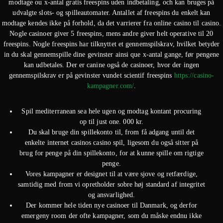
modtage ou x-antal gratis freespins uden indbetaling, och kan bruges på
udvalgte slots- og spilleautomater. Antallet af freespins du enkelt kan
modtage kendes ikke på forhold, da det varrierer fra online casino til casino.
Nogle casinoer giver 5 freespins, mens andre giver helt operative til 20
freespins. Nogle freespins har tilknyttet et gennemspilskrav, hvilket betyder
in du skal gennemspille dine gevinster ainsi que x-antal gange, før pengene
kan udbetales. Der er canine også de casinoer, hvor der ingen
gennemspilskrav er på gevinster vundet scientif freespins
https://casino-
kampagner.com/
.
Spil mediterranean sea hele ugen og modtag kontant procuring
op til just one. 000 kr.
Du skal bruge din spillekonto til, from få adgang until det
enkelte internet casinos casino spil, ligesom du også sitter på
brug for penge på din spillekonto, for at kunne spille om rigtige
penge.
Vores kampagner er designet til at være sjove og retfærdige,
samtidig med from vi opretholder sobre høj standard af integritet
og ansvarlighed.
Der kommer hele tiden nye casinoer til Danmark, og derfor
emergeny room der ofte kampagner, som du måske endnu ikke