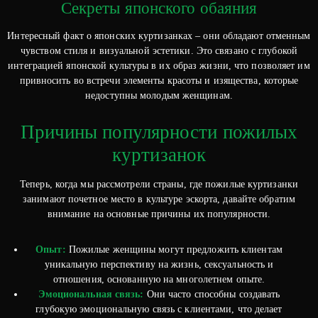
Секреты японского обаяния
Интересный факт о японских куртизанках – они обладают отменным
чувством стиля и визуальной эстетики. Это связано с глубокой
интеграцией японской культуры в их образ жизни, что позволяет им
привносить во встречи элементы красоты и изящества, которые
недоступны молодым женщинам.
Причины популярности пожилых
куртизанок
Теперь, когда мы рассмотрели страны, где пожилые куртизанки
занимают почетное место в культуре эскорта, давайте обратим
внимание на основные причины их популярности.
Опыт:
Пожилые женщины могут предложить клиентам
уникальную перспективу на жизнь, сексуальность и
отношения, основанную на многолетнем опыте.
Эмоциональная связь:
Они часто способны создавать
глубокую эмоциональную связь с клиентами, что делает