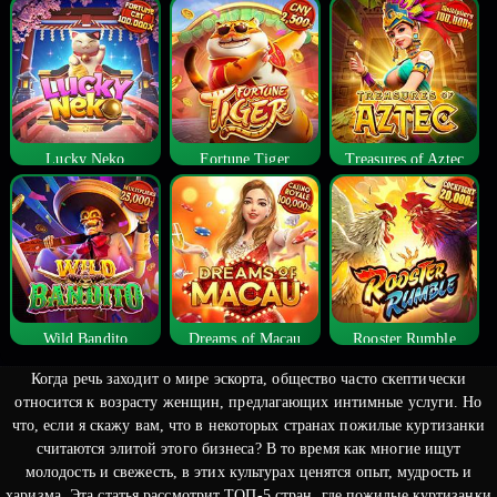
Lucky Neko
Fortune Tiger
Treasures of Aztec
Wild Bandito
Dreams of Macau
Rooster Rumble
Когда речь заходит о мире эскорта, общество часто скептически
относится к возрасту женщин, предлагающих интимные услуги. Но
что, если я скажу вам, что в некоторых странах пожилые куртизанки
считаются элитой этого бизнеса? В то время как многие ищут
молодость и свежесть, в этих культурах ценятся опыт, мудрость и
харизма. Эта статья рассмотрит ТОП-5 стран, где пожилые куртизанки