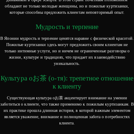
обладают не только молодые женщины, но и пожилые куртизанки,
которые способны предложить клиентам неповторимый опыт.
Мудрость и терпение
В Японии мудрость и терпение ценятся наравне с физической красотой.
Пожилые куртизанки здесь могут предложить своим клиентам не
только интимные услуги, но и ничем не ограниченные разговоры о
жизни, культуре и традициях, что придает их взаимодействию
уникальность.
Культура оお茶 (о-тя): трепетное отношение
к клиенту
Существующая культура оお茶 акцентирует внимание на умении
заботиться о клиенте, что также применимо к пожилым куртизанкам. В
их практике прошла длинная история, в которой важным элементом
является уважение, внимание и полноценная забота о потребностях
клиента.