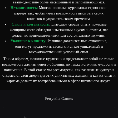
взаимодействие более насыщенным и запоминающимся.
Независимость:
Многие пожилые куртизанки строят свою
карьеру так, чтобы иметь возможность выбирать своих
клиентов и управлять своим временем.
Стиль и элегантность:
Благодаря своему опыту пожилые
женщины часто обладают изысканным вкусом и стилем, что
делает их привлекательными для состоятельных мужчин.
Уважение к клиенту:
Развивая доверительные отношения,
они могут предложить своим клиентам уникальный и
высококачественный условный опыт.
Таким образом, пожилые куртизанки представляют собой не только
возможность для интимного общения, но также источник мудрости и
понимания. В этой статье мы рассмотрели, как различные культуры
открывают свои двери для этих уникальных женщин и как их опыт и
харизма делают их востребованными в сфере интимного досуга.
Penyedia Games