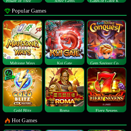
Power of Thor Megaways
Aztec Gems
Gates of Gatot Kaca
Popular Games
Mahjong Ways
Koi Gate
Gem Saviour Conquest
Gold Blitz
Roma
Fiery Sevens
Hot Games