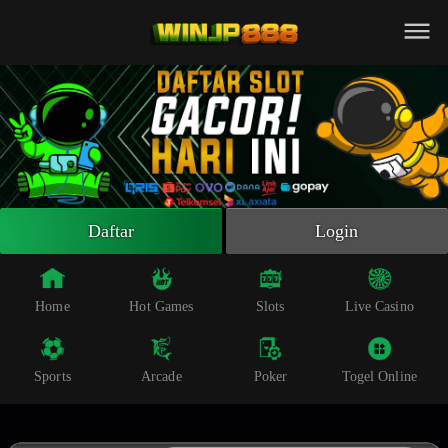
Beranda
Slot Online
Live Casino
Sportsbook
Arcade
Togel Online
Daftar
Login
Poker
Whatsapp
Home
Hot Games
Slots
Live Casino
Telegram
Sports
Arcade
Poker
Togel Online
Livechat