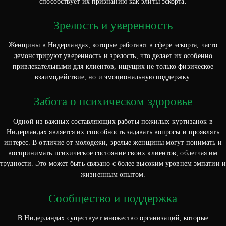
способствует их признанию как элиты эскорта.
Зрелость и уверенность
Женщины в Нидерландах, которые работают в сфере эскорта, часто
демонстрируют уверенность и зрелость, что делает их особенно
привлекательными для клиентов, ищущих не только физическое
взаимодействие, но и эмоциональную поддержку.
Забота о психическом здоровье
Одной из важных составляющих работы пожилых куртизанок в
Нидерландах является их способность задавать вопросы и проявлять
интерес. В отличие от молодежи, зрелые женщины могут понимать и
воспринимать психическое состояние своих клиентов, облегчая им
трудности. Это может быть связано с более высоким уровнем эмпатии и
жизненным опытом.
Сообщество и поддержка
В Нидерландах существует множество организаций, которые