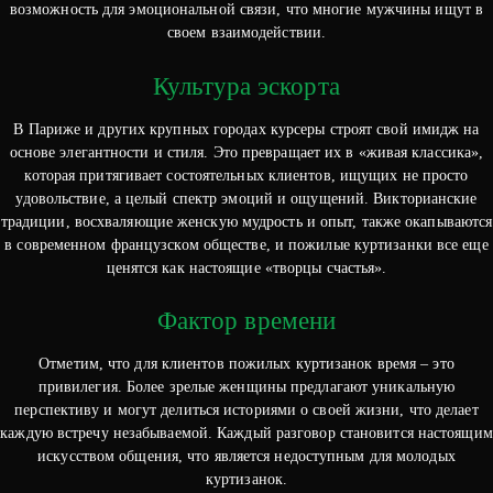
возможность для эмоциональной связи, что многие мужчины ищут в
своем взаимодействии.
Культура эскорта
В Париже и других крупных городах курсеры строят свой имидж на
основе элегантности и стиля. Это превращает их в «живая классика»,
которая притягивает состоятельных клиентов, ищущих не просто
удовольствие, а целый спектр эмоций и ощущений. Викторианские
традиции, восхваляющие женскую мудрость и опыт, также окапываются
в современном французском обществе, и пожилые куртизанки все еще
ценятся как настоящие «творцы счастья».
Фактор времени
Отметим, что для клиентов пожилых куртизанок время – это
привилегия. Более зрелые женщины предлагают уникальную
перспективу и могут делиться историями о своей жизни, что делает
каждую встречу незабываемой. Каждый разговор становится настоящим
искусством общения, что является недоступным для молодых
куртизанок.