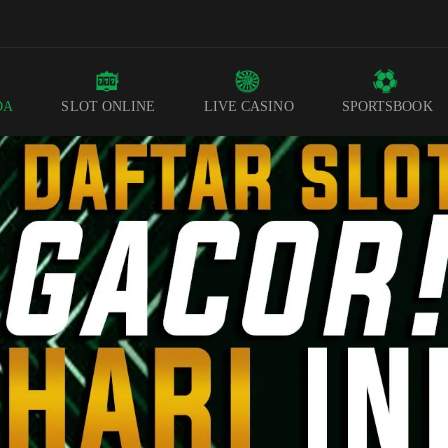
DA
SLOT ONLINE
LIVE CASINO
SPORTSBOOK