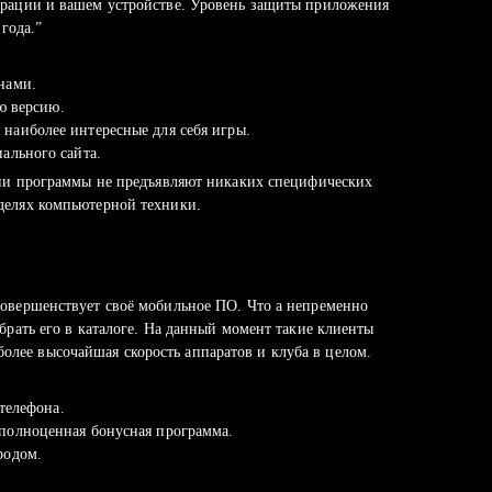
ерации и вашем устройстве. Уровень защиты приложения
года.”
нами.
ю версию.
 наиболее интересные для себя игры.
иального сайта.
Они программы не предъявляют никаких специфических
делях компьютерной техники.
совершенствует своё мобильное ПО. Что а непременно
брать его в каталоге. На данный момент такие клиенты
более высочайшая скорость аппаратов и клуба в целом.
телефона.
 полноценная бонусная программа.
родом.