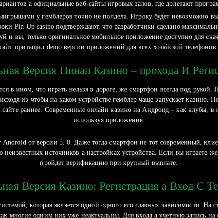
риантов а официальные веб-сайты игровых залов, где долетают програ
выигрышами у гемблеров точно не полдела. Игроку будет невозможно в
оки Pin-Up casino подтверждают, что разработчики сделано максималь
буй и вы, только оригинальное мобильное приложение доступно для скач
сайт притащил demo версии приложений для всех хозяйской телефонов
ная Версия Пинап Казино – прохода И Реги
я в ином, что играть нельзя в дороге, же смартфон всегда под рукой.
исходя из чтобы на каком устройстве гемблер чаще запускает казино. 
 сайте раннее. Современные онлайн казино на Андроид – как клубы, в 
используя приложение.
ndroid от версии 5. 0. Даже тогда смартфон не тот современный, клие
о неизвестных источников а настройках устройства. Если вы играете же
пройдет верификацию при крупный выплате.
ная Версия Казино: Регистрация а Вход С Т
истемой, которая является одной одного его главных зависимости. На с
 как многие одним них уже неактуальны. Для входа а учетную запись н