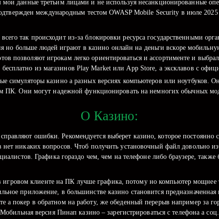
м мои данные третьим лицами и не используя несанкционированные оп
одтвержден международным тестом OWASP Mobile Security в июле 2025 
 всего так происходит из-за блокировки ресурса государственными орга
ня но больше людей играют в казино онлайн на деньги вскоре мобильну
тов позволяют игрокам легко ориентироваться и ассортименте и выбрал
бесплатно из магазинов Play Market или App Store, а эксклавов с офиц
ные симуляторы казино а разных версиях компьютеров или ноутбуков. 
ам ПК. Они могут надежной функционировать на немногих обычных мо
О Казино:
правляют ошибки. Рекомендуется выберет казино, которое постоянно 
ов нет никаких вопросов. Чтоб получить установочный файл довольно из
циалистов. Графика гораздо чем, чем на телефоне либо браузере, также 
в игровом клиенте на ПК лучше графика, потому но компьютер мощнее 
ильное приложение, в большинстве казино становится предназначенная
те а покер в обратном на работу, же обеденный перерыв например за го
Мобильная версия Пинап казино – зарегистрироваться с телефона а соц.