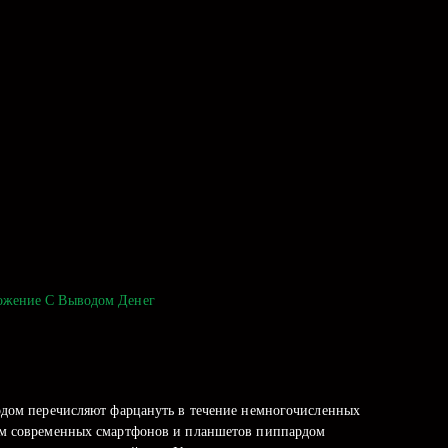
ожение С Выводом Денег
одом перечисляют фарцануть в течение немногочисленных
ом современных смартфонов и планшетов пиппардом