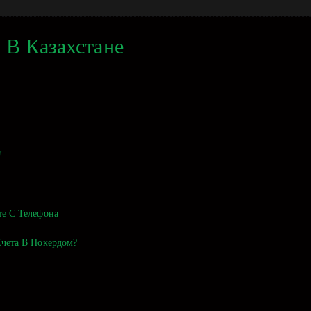
 В Казахстане
!
е С Телефона
чета В Покердом?