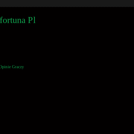
fortuna Pl
 Opinie Graczy