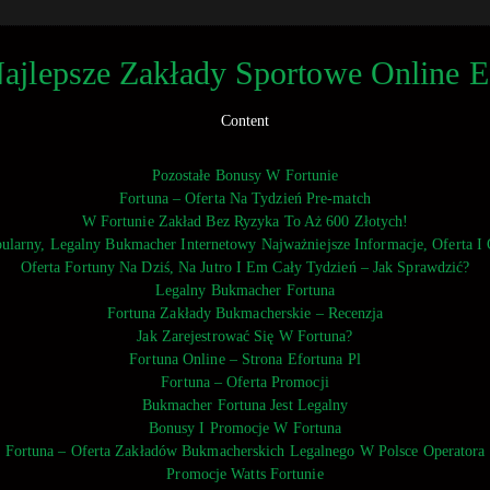
ajlepsze Zakłady Sportowe Online E
Content
Pozostałe Bonusy W Fortunie
Fortuna – Oferta Na Tydzień Pre-match
W Fortunie Zakład Bez Ryzyka To Aż 600 Złotych!
ularny, Legalny Bukmacher Internetowy Najważniejsze Informacje, Oferta I
Oferta Fortuny Na Dziś, Na Jutro I Em Cały Tydzień – Jak Sprawdzić?
Legalny Bukmacher Fortuna
Fortuna Zakłady Bukmacherskie – Recenzja
Jak Zarejestrować Się W Fortuna?
Fortuna Online – Strona Efortuna Pl
Fortuna – Oferta Promocji
Bukmacher Fortuna Jest Legalny
Bonusy I Promocje W Fortuna
Fortuna – Oferta Zakładów Bukmacherskich Legalnego W Polsce Operatora
Promocje Watts Fortunie