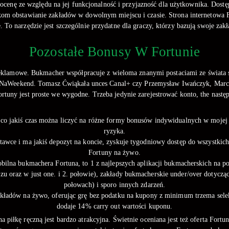
cenę ze względu na jej funkcjonalność i przyjazność dla użytkownika. Dostę
om obstawianie zakładów w dowolnym miejscu i czasie. Strona internetowa Fo
e. To narzędzie jest szczególnie przydatne dla graczy, którzy bazują swoje zak
Pozostałe Bonusy W Fortunie
i reklamowe. Bukmacher współpracuje z wieloma znanymi postaciami ze świata
rsNaWeekend. Tomasz Ćwiąkała unces Canal+ czy Przemysław Iwańczyk, Marci
rtuny jest proste we wygodne. Trzeba jedynie zarejestrować konto, the nastę
co jakiś czas można liczyć na różne formy bonusów indywidualnych w mojej op
ryzyka.
awce i ma jakiś depozyt na koncie, zyskuje tygodniowy dostęp do wszystkich
Fortuny na żywo.
bilna bukmachera Fortuna, to 1 z najlepszych aplikacji bukmacherskich na p
oraz w just one. i 2. połowie), zakłady bukmacherskie under/over dotycząc
połowach) i sporo innych zdarzeń.
kładów na żywo, oferując grę bez podatku na kupony z minimum trzema selek
dodaje 14% carry out wartości kuponu.
a piłkę ręczną jest bardzo atrakcyjna. Świetnie oceniana jest też oferta For