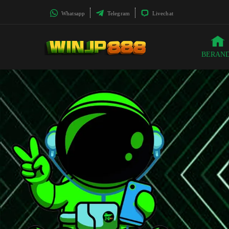
Whatsapp
Telegram
Livechat
BERAN