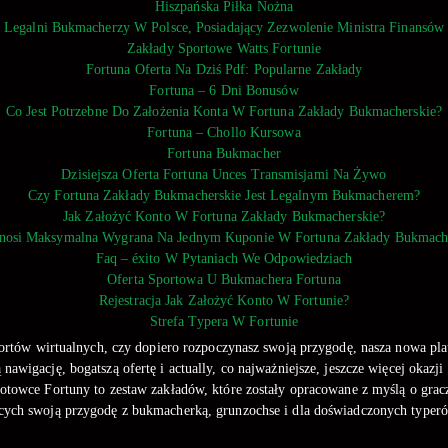
Hiszpańska Piłka Nożna
Legalni Bukmacherzy W Polsce, Posiadający Zezwolenie Ministra Finansów
Zakłady Sportowe Watts Fortunie
Fortuna Oferta Na Dziś Pdf: Popularne Zakłady
Fortuna – 6 Dni Bonusów
Co Jest Potrzebne Do Założenia Konta W Fortuna Zakłady Bukmacherskie?
Fortuna – Chollo Kursowa
Fortuna Bukmacher
Dzisiejsza Oferta Fortuna Unces Transmisjami Na Żywo
Czy Fortuna Zakłady Bukmacherskie Jest Legalnym Bukmacherem?
Jak Założyć Konto W Fortuna Zakłady Bukmacherskie?
nosi Maksymalna Wygrana Na Jednym Kuponie W Fortuna Zakłady Bukmach
Faq – éxito W Pytaniach We Odpowiedziach
Oferta Sportowa U Bukmachera Fortuna
Rejestracja Jak Założyć Konto W Fortunie?
Strefa Typera W Fortunie
sportów wirtualnych, czy dopiero rozpoczynasz swoją przygodę, nasza nowa pl
 nawigację, bogatszą ofertę i actually, co najważniejsze, jeszcze więcej oka
Gotowce Fortuny to zestaw zakładów, które zostały opracowane z myślą o gracz
cych swoją przygodę z bukmacherką, grunzochse i dla doświadczonych typerów,