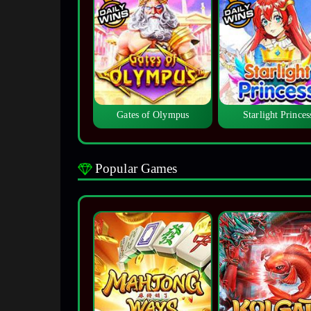
Gates of Olympus
Starlight Princes
Popular Games