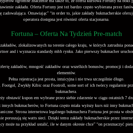
 typerów ogromne znaczenie ma także to, że oferta kursowa Fortuny na boks p
tawienie zakładu. Oferta Fortuny jest też bardzo często wybierana przez fanó
ę zadowalająca. Omawiając” “in order to, jakie zakłady bukmacherskie oferuj
operatora dostępna jest również oferta stacjonarna.
Fortuna – Oferta Na Tydzień Pre-match
kładów, zlokalizowanych na terenie całego kraju, w których zatrudnia ponad 
rtner and i wyznacza standardy mhh rynku. Jako pierwszy bukmacher uruchom
fertę zakładów, mnogość zakładów oraz wszelkich bonusów, promocji i dodatk
elementów.
Pełna rejestracja jest prosta, intuicyjna i nie trwa szczególnie długo.
ootgol, Zwykły Kibic oraz Footroll, some sort of ich twórcy regularnie prz
bukmachera.
ży obstawić kupon em wybrane przez siebie zdarzenie w ciągu ostatnich 7 dn
nnych bukmacherów, to Fortuna często miała wyższy kurs niż inny bukmach
raniczne. Strona internetowa legalnego bukmachera Fortuna jest prosta w obsłu
ie poruszają się watts sieci. Dzięki temu zakłady bukmacherskie przez interne
y może na przykład ustalić, ile w danym okresie chce” “on przeznaczyć pien