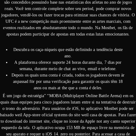
são concedidos possuindo base nas estatísticas dos atletas no ano de jogos
reais. Você tem controle complete sobre seu period, pode comprar novos
jogadores, vendê-los ou fazer trocas para otimizar suas chances de vitória. O
UFC é a new competição mais proeminente entre as artes marciais, com
eventos realizados em absolutamente todo o mundo. Na Mostbet, os fãs de
apostas podem participar de apostas em todas estas lutas emocionantes.
Descubra os caça-níqueis que estão definindo a tendência deste
ano.
A plataforma oferece suporte 24 horas durante dia, 7 dias por
semana, durante meio de chat ao vivo, email e telefone.
Depois os quais uma conta é criada, todos os jogadores devem är
anpassad för por uma verificação para garantir os quais têm 18
anos ou mais at the que a conta é deles.
É um jogo de estratégia” “MOBA (Multiplayer Online Battle Arena) em os
quais duas equipes para cinco jogadores lutam entre si na tentativa de destruir
o trono do adversário. Para usuários de iOS, to aplicativo Mostbet pode ser
baixado weil App-store oficial systems do site weil casa de apostas. Para fazer
to download do internet site, clique no ícone da Apple not any canto superior
esquerdo da tela. O aplicativo ocupa 153 MB de espaço livre na memória de
seu aparato e requer u iOS 14. zero ou posterior. Para acessar a casa de