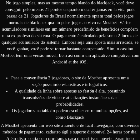
No jogo simples, mas ao mesmo tempo blando do blackjack, você deve
conseguir pelo menos 21 pontos enquanto o dealer jamas en la vida pode
passar de 21. Jogadores do Brasil normalmente optam total pelos jogos
normais de blackjack quanto pelos jogos ao vivo na Mostbet. Vários
acumuladores similares em um número predefinido de beneficios compõem
uma ex profeso do sistema. O pagamento é calculado pela soma 2 lucros de
qualquer acumulador do sistema. Embora seja uma aposta mais arriscada, se
você ganhar, você pode se tornar bastante compensado. Sim, o cassino
Mostbet tem uma versão móvel, bem asi como um aplicativo compatível com
Android at the iOS.
Para a conveniência 2 jogadores, o site da Mostbet apresenta uma
seção possuindo estatísticas e infográficos.
A qualidade da linha sobre apostas ao festón é alta, possuindo
transmissões de vídeo e atualizações instantâneas das
probabilidades.
Os jogadores na tablado podem escolher entre muitas opções, asi
como Blackjack
A Mostbet apresenta um web site atraente e de fácil navegação, com diversos
métodos de pagamento, cadastro ágil e suporte disponível 24 horas por dia.
Além disto, conta com programas para dispositivos móveis, garantindo