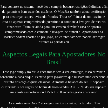
Para contarse no sistema, você deve cumprir because restrições definidas afin
de garantir o bem-estar dos usuários. O MostBet também adota verificação
para descargar saques, evitando fraudes. Trata-se” “ainda de um cassino e
casa de apostas compromissado possuindo o combate à lavagem de recurso
financeiro. Trata-se ainda para um cassino elizabeth casa de apostas
compromissado com o combate à lavagem de dinheiro. Apostadores na
MostBet podem apostar no pré-jogo, no entanto também podem arriesgar
durante as partidas ou
Aspectos Legais Para Apostadores No
Brasil
Esse jogo simply no estilo caça-minas tem a ver estratégia, risco elizabeth
adrenalina a cada clique. Perfeito para jogadores que buscam uma experiência
distinto dos caça-níqueis clássicos. Aumente o balance do seu 1º depósito
cumprindo since regras do bônus de boas-vindas. Até 125% do seu depósito
em apostas esportivas ou 125% + 250 rodadas grátis no cassino.
As apostas zero Dota 2 abrangem vários torneios, incluindo o The