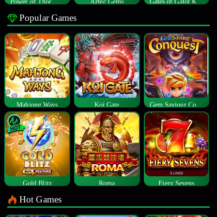
Power of Thor Megaways
Aztec Gems
Gates of Gatot Kaca
Popular Games
Mahjong Ways
Koi Gate
Gem Saviour Conquest
Gold Blitz
Roma
Fiery Sevens
Hot Games