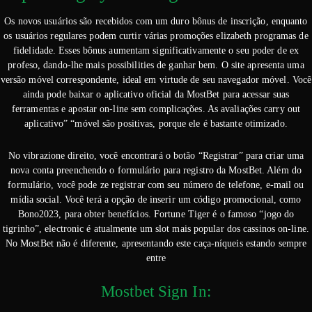
Os novos usuários são recebidos com um duro bônus de inscrição, enquanto
os usuários regulares podem curtir várias promoções elizabeth programas de
fidelidade. Esses bônus aumentam significativamente o seu poder de ex
profeso, dando-lhe mais possibilities de ganhar bem. O site apresenta uma
versão móvel correspondente, ideal em virtude de seu navegador móvel. Você
ainda pode baixar o aplicativo oficial da MostBet para acessar suas
ferramentas e apostar on-line sem complicações. As avaliações carry out
aplicativo” “móvel são positivas, porque ele é bastante otimizado.
No vibrazione direito, você encontrará o botão “Registrar” para criar uma
nova conta preenchendo o formulário para registro da MostBet. Além do
formulário, você pode ze registrar com seu número de telefone, e-mail ou
mídia social. Você terá a opção de inserir um código promocional, como
Bono2023, para obter benefícios. Fortune Tiger é o famoso “jogo do
tigrinho”, electronic é atualmente um slot mais popular dos cassinos on-line.
No MostBet não é diferente, apresentando este caça-níqueis estando sempre
entre
Mostbet Sign In: