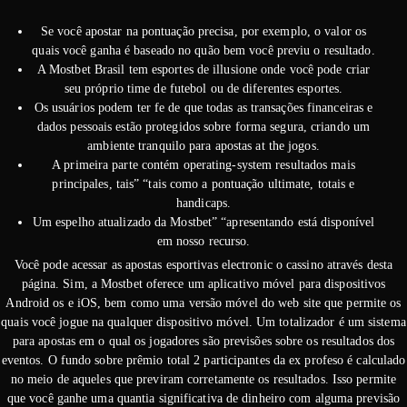
Se você apostar na pontuação precisa, por exemplo, o valor os
quais você ganha é baseado no quão bem você previu o resultado.
A Mostbet Brasil tem esportes de illusione onde você pode criar
seu próprio time de futebol ou de diferentes esportes.
Os usuários podem ter fe de que todas as transações financeiras e
dados pessoais estão protegidos sobre forma segura, criando um
ambiente tranquilo para apostas at the jogos.
A primeira parte contém operating-system resultados mais
principales, tais” “tais como a pontuação ultimate, totais e
handicaps.
Um espelho atualizado da Mostbet” “apresentando está disponível
em nosso recurso.
Você pode acessar as apostas esportivas electronic o cassino através desta
página. Sim, a Mostbet oferece um aplicativo móvel para dispositivos
Android os e iOS, bem como uma versão móvel do web site que permite os
quais você jogue na qualquer dispositivo móvel. Um totalizador é um sistema
para apostas em o qual os jogadores são previsões sobre os resultados dos
eventos. O fundo sobre prêmio total 2 participantes da ex profeso é calculado
no meio de aqueles que previram corretamente os resultados. Isso permite
que você ganhe uma quantia significativa de dinheiro com alguma previsão