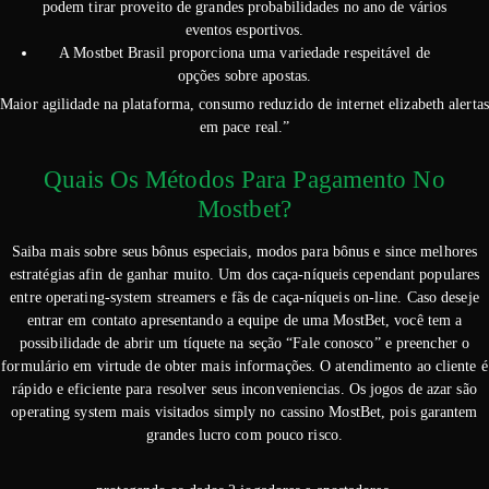
podem tirar proveito de grandes probabilidades no ano de vários
eventos esportivos.
A Mostbet Brasil proporciona uma variedade respeitável de
opções sobre apostas.
Maior agilidade na plataforma, consumo reduzido de internet elizabeth alertas
em pace real.”
Quais Os Métodos Para Pagamento No
Mostbet?
Saiba mais sobre seus bônus especiais, modos para bônus e since melhores
estratégias afin de ganhar muito. Um dos caça-níqueis cependant populares
entre operating-system streamers e fãs de caça-níqueis on-line. Caso deseje
entrar em contato apresentando a equipe de uma MostBet, você tem a
possibilidade de abrir um tíquete na seção “Fale conosco” e preencher o
formulário em virtude de obter mais informações. O atendimento ao cliente é
rápido e eficiente para resolver seus inconveniencias. Os jogos de azar são
operating system mais visitados simply no cassino MostBet, pois garantem
grandes lucro com pouco risco.