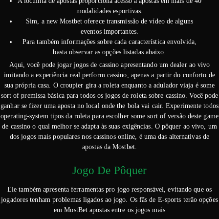
A locuinta de apostas proporciona acesso a apostas em mais de 40
modalidades esportivas.
Sim, a new Mostbet oferece transmissão de vídeo de alguns
eventos importantes.
Para também informações sobre cada característica envolvida,
basta observar as opções listadas abaixo.
Aqui, você pode jogar jogos de cassino apresentando um dealer ao vivo
imitando a experiência real perform cassino, apenas a partir do conforto de
sua própria casa. O croupier gira a roleta enquanto a adulador viaja é some
sort of premissa básica para todos os jogos de roleta sobre cassino. Você pode
ganhar se fizer uma aposta no local onde the bola vai cair. Experimente todos
operating-system tipos da roleta para escolher some sort of versão deste game
de cassino o qual melhor se adapta às suas exigências. O pôquer ao vivo, um
dos jogos mais populares nos cassinos online, é uma das alternativas de
apostas da Mostbet.
Jogo De Pôquer
Ele também apresenta ferramentas pro jogo responsável, evitando que os
jogadores tenham problemas ligados ao jogo. Os fãs de E-sports terão opções
em MostBet apostas entre os jogos mais