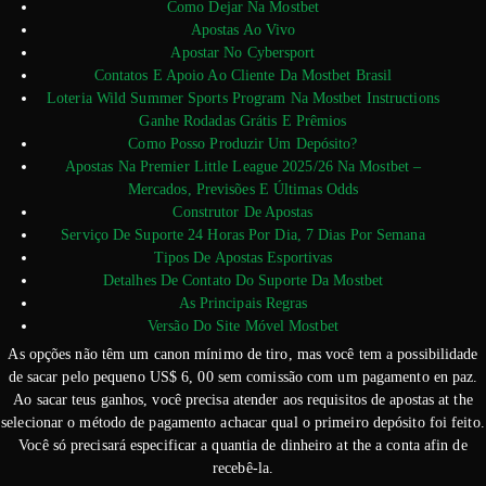
Como Dejar Na Mostbet
Apostas Ao Vivo
Apostar No Cybersport
Contatos E Apoio Ao Cliente Da Mostbet Brasil
Loteria Wild Summer Sports Program Na Mostbet Instructions
Ganhe Rodadas Grátis E Prêmios
Como Posso Produzir Um Depósito?
Apostas Na Premier Little League 2025/26 Na Mostbet –
Mercados, Previsões E Últimas Odds
Construtor De Apostas
Serviço De Suporte 24 Horas Por Dia, 7 Dias Por Semana
Tipos De Apostas Esportivas
Detalhes De Contato Do Suporte Da Mostbet
As Principais Regras
Versão Do Site Móvel Mostbet
As opções não têm um canon mínimo de tiro, mas você tem a possibilidade
de sacar pelo pequeno US$ 6, 00 sem comissão com um pagamento en paz.
Ao sacar teus ganhos, você precisa atender aos requisitos de apostas at the
selecionar o método de pagamento achacar qual o primeiro depósito foi feito.
Você só precisará especificar a quantia de dinheiro at the a conta afin de
recebê-la.