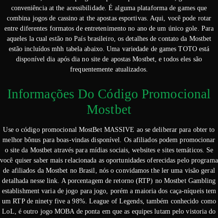
conveniência at the acessibilidade. É alguma plataforma de games que
combina jogos de cassino at the apostas esportivas. Aqui, você pode rotar
entre diferentes formatos de entretenimento no ano de um único gole. Para
aqueles la cual estão no País brasileiro, os detalhes de contato da Mostbet
estão incluídos mhh tabela abaixo. Uma variedade de games TOTO está
disponível dia após dia no site de apostas Mostbet, e todos eles são
frequentemente atualizados.
Informações Do Código Promocional
Mostbet
Use o código promocional MostBet MASSIVE ao se deliberar para obter to
melhor bônus para boas-vindas disponível. Os afiliados podem promocionar
o site da Mostbet através para mídias sociais, websites e sites temáticos. Se
você quiser saber mais relacionada as oportunidades oferecidas pelo programa
de afiliados da Mostbet no Brasil, nós o convidamos the ler uma visão geral
detalhada nesse link. A porcentagem de retorno (RTP) no Mostbet Gambling
establishment varia de jogo para jogo, porém a maioria dos caça-níqueis tem
um RTP de ninety five a 98%. League of Legends, também conhecido como
LoL, é outro jogo MOBA de ponta em que as equipes lutam pelo vistoria do