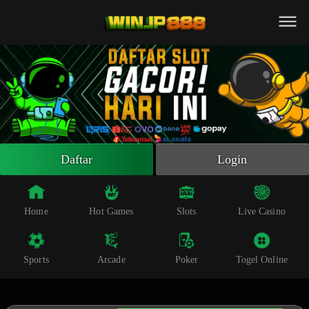
Beranda
Slot Online
Live Casino
Sportsbook
Arcade
Togel Online
Daftar
Login
Poker
Whatsapp
Home
Hot Games
Slots
Live Casino
Telegram
Sports
Arcade
Poker
Togel Online
Livechat