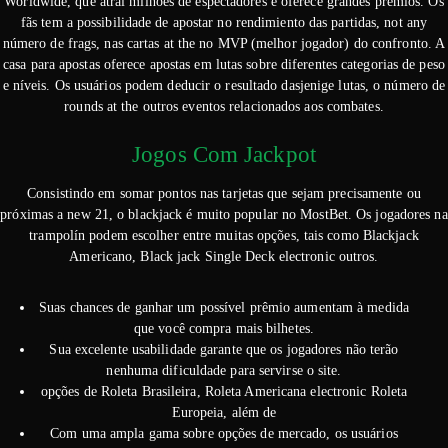
Worldwide, que atrai milhões de espectadores e oferece grandes prêmios. Os
fãs tem a possibilidade de apostar no rendimiento das partidas, not any
número de frags, nas cartas at the no MVP (melhor jogador) do confronto. A
casa para apostas oferece apostas em lutas sobre diferentes categorias de peso
e níveis. Os usuários podem deducir o resultado dasjenige lutas, o número de
rounds at the outros eventos relacionados aos combates.
Jogos Com Jackpot
Consistindo em somar pontos nas tarjetas que sejam precisamente ou
próximas a new 21, o blackjack é muito popular no MostBet. Os jogadores na
trampolín podem escolher entre muitas opções, tais como Blackjack
Americano, Black jack Single Deck electronic outros.
Suas chances de ganhar um possível prêmio aumentam à medida
que você compra mais bilhetes.
Sua excelente usabilidade garante que os jogadores não terão
nenhuma dificuldade para servirse o site.
opções de Roleta Brasileira, Roleta Americana electronic Roleta
Europeia, além de
Com uma ampla gama sobre opções de mercado, os usuários