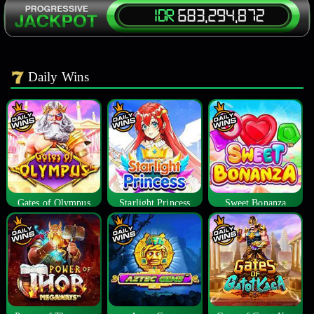
Daily Wins
Gates of Olympus
Starlight Princess
Sweet Bonanza