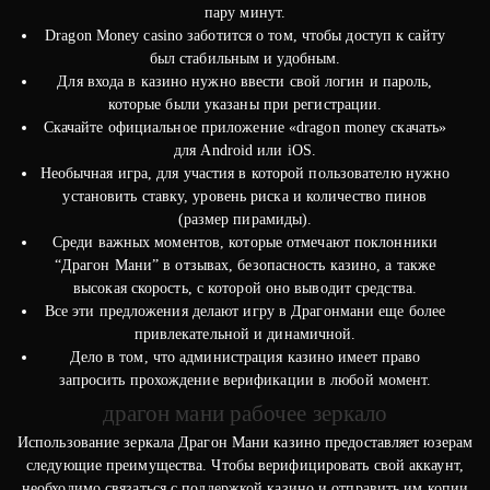
пару минут.
Dragon Money casino заботится о том, чтобы доступ к сайту
был стабильным и удобным.
Для входа в казино нужно ввести свой логин и пароль,
которые были указаны при регистрации.
Скачайте официальное приложение «dragon money скачать»
для Android или iOS.
Необычная игра, для участия в которой пользователю нужно
установить ставку, уровень риска и количество пинов
(размер пирамиды).
Среди важных моментов, которые отмечают поклонники
“Драгон Мани” в отзывах, безопасность казино, а также
высокая скорость, с которой оно выводит средства.
Все эти предложения делают игру в Драгонмани еще более
привлекательной и динамичной.
Дело в том, что администрация казино имеет право
запросить прохождение верификации в любой момент.
драгон мани рабочее зеркало
Использование зеркала Драгон Мани казино предоставляет юзерам
следующие преимущества. Чтобы верифицировать свой аккаунт,
необходимо связаться с поддержкой казино и отправить им копии