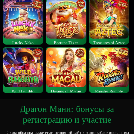
Lucky Neko
Fortune Tiger
Treasures of Aztec
Wild Bandito
Dreams of Macau
Rooster Rumble
Драгон Мани: бонусы за
регистрацию и участие
Таким образом, даже если основной сайт казино заблокирован, вы