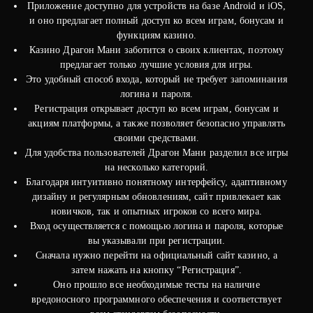
Приложение доступно для устройств на базе Android и iOS,
и оно предлагает полный доступ ко всем играм, бонусам и
функциям казино.
Казино Драгон Мани заботится о своих клиентах, поэтому
предлагает только лучшие условия для игры.
Это удобный способ входа, который не требует запоминания
логина и пароля.
Регистрация открывает доступ ко всем играм, бонусам и
акциям платформы, а также позволяет безопасно управлять
своими средствами.
Для удобства пользователей Драгон Мани разделил все игры
на несколько категорий.
Благодаря интуитивно понятному интерфейсу, адаптивному
дизайну и регулярным обновлениям, сайт привлекает как
новичков, так и опытных игроков со всего мира.
Вход осуществляется с помощью логина и пароля, которые
вы указывали при регистрации.
Сначала нужно перейти на официальный сайт казино, а
затем нажать на кнопку “Регистрация”.
Оно прошло все необходимые тесты на наличие
вредоносного программного обеспечения и соответствует