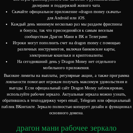
дилерами и поддержкой живого чата.
Скачайте официальное приложение «dragon money скачать»
для Android или iOS.
Каждый день минимум несколько раз мы раздаем фриспины
и бонусы, так что присоединяйся к самым веселым
сообществам Драгон Мани в ВК и Телеграме.
Игроки могут пополнить счет на dragon money с помощью
различных инструментов, включая банковские карты,
электронные кошельки и криптовалюты.
На сегодняшний день у Dragon Money нет отдельного
мобильного приложения.
Высокие лимиты на выплаты, регулярные акции, а также программа
лояльности помогают игрокам получать максимум удовольствия и
выгоды. Если официальный сайт Dragon Money заблокирован,
используйте рабочее зеркало. Актуальные зеркала можно узнать,
обратившись в техподдержку через email, Telegram или официальный
паблик ВКонтакте. Зеркало полностью копирует дизайн и функционал
основного домена.
драгон мани рабочее зеркало