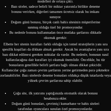
modelleri de ortaya çıktı.
Bazı siteler, sadece belirli bir miktar yatırımla birlikte deneme
bonusu verirken, diğerleri tamamen ücretsiz olarak bu imkanı
sunuyor.
Doğum günü bonusu, birçok canlı bahis sitesinin müşterilerine
sunmuş olduğu özel bir promosyondur.
Bu nedenle bonusu kullanmadan önce mutlaka şartlarını dikkatle
okumak gerekir.
Elbette her sitenin kuralları farklı olduğu için temel stratejilerin yanı sıra
spesifik koşulları da dikkate almak gerekir. Ancak bu avantajların yanı sıra
bazı dikkat edilmesi gereken noktalar da vardır. Bu nedenle, bonusun nasıl
kullanılacağına dair kuralları iyi okumak önemlidir. Öncelikle, bu tür
bonusların genellikle belirli şartlara bağlı olması dikkat çekicidir.
Kullanıcılar çoğu zaman çevrim şartlarını yerine getirmeden para çekmekte
zorlanabilirler. Bazı sitelerde deneme bonusları oldukça düşük tutarlarda veya
yüksek çevrim şartlarına sahip olabilir.
Çoğu site, ilk yatırımı yaptığınızda otomatik olarak bonusu
hesabınıza ekler.
Doğum günü bonusları, çevrimiçi kumarhane ve bahis siteleri
tarafından oyunculara sunulan özel promosyonlardır.