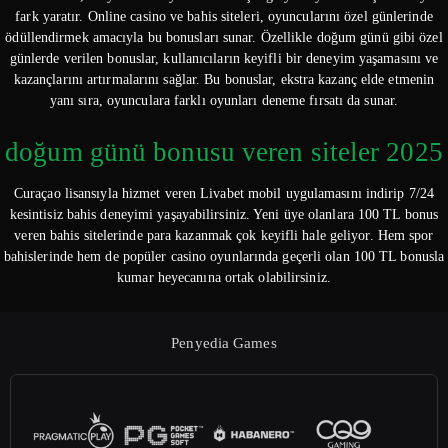
fark yaratır. Online casino ve bahis siteleri, oyuncularını özel günlerinde
ödüllendirmek amacıyla bu bonusları sunar. Özellikle doğum günü gibi özel
günlerde verilen bonuslar, kullanıcıların keyifli bir deneyim yaşamasını ve
kazançlarını artırmalarını sağlar. Bu bonuslar, ekstra kazanç elde etmenin
yanı sıra, oyunculara farklı oyunları deneme fırsatı da sunar.
doğum günü bonusu veren siteler 2025
Curaçao lisansıyla hizmet veren Livabet mobil uygulamasını indirip 7/24
kesintisiz bahis deneyimi yaşayabilirsiniz. Yeni üye olanlara 100 TL bonus
veren bahis sitelerinde para kazanmak çok keyifli hale geliyor. Hem spor
bahislerinde hem de popüler casino oyunlarında geçerli olan 100 TL bonusla
kumar heyecanına ortak olabilirsiniz.
Penyedia Games