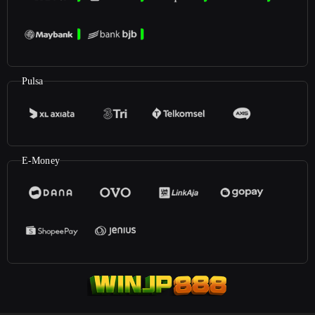
Pulsa
E-Money