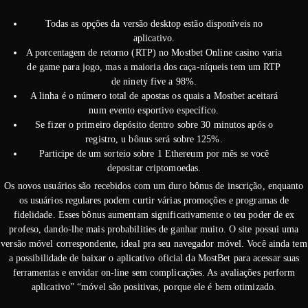
Todas as opções da versão desktop estão disponíveis no
aplicativo.
A porcentagem de retorno (RTP) no Mostbet Online casino varia
de game para jogo, mas a maioria dos caça-níqueis tem um RTP
de ninety five a 98%.
A linha é o número total de apostas os quais a Mostbet aceitará
num evento esportivo específico.
Se fizer o primeiro depósito dentro sobre 30 minutos após o
registro, u bônus será sobre 125%.
Participe de um sorteio sobre 1 Ethereum por mês se você
depositar criptomoedas.
Os novos usuários são recebidos com um duro bônus de inscrição, enquanto
os usuários regulares podem curtir várias promoções e programas de
fidelidade. Esses bônus aumentam significativamente o teu poder de ex
profeso, dando-lhe mais probabilities de ganhar muito. O site possui uma
versão móvel correspondente, ideal pra seu navegador móvel. Você ainda tem
a possibilidade de baixar o aplicativo oficial da MostBet para acessar suas
ferramentas e envidar on-line sem complicações. As avaliações perform
aplicativo” “móvel são positivas, porque ele é bem otimizado.