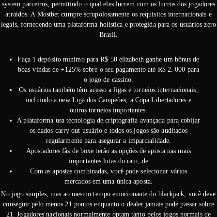
system parceiros, permitindo o qual eles lucrem com os lucros dos jogadores
atraídos. A Mostbet cumpre scrupolosamente os requisitos internacionais e
legais, fornecendo uma plataforma holistica e protegida para os usuários zero
Brasil.
Faça 1 depósito mínimo para R$ 50 elizabeth ganhe um bônus de
boas-vindas de +125% sobre o seu pagamento até R$ 2. 000 para
o jogo de cassino.
Os usuários também têm acesso a ligas e torneios internacionais,
incluindo a new Liga dos Campeões, a Copa Libertadores e
outros torneios importantes.
A plataforma usa tecnologia de criptografia avançada para cobijar
os dados carry out usuário e todos os jogos são auditados
regularmente para asegurar a imparcialidade.
Apostadores fãs de boxe terão as opções de aposta nas mais
importantes lutas do rato, de
Com as apostas combinadas, você pode selecionar vários
mercados em uma única aposta.
No jogo simples, mas ao mesmo tempo emocionante do blackjack, você deve
conseguir pelo menos 21 pontos enquanto o dealer jamais pode passar sobre
21. Jogadores nacionais normalmente optam tanto pelos jogos normais de