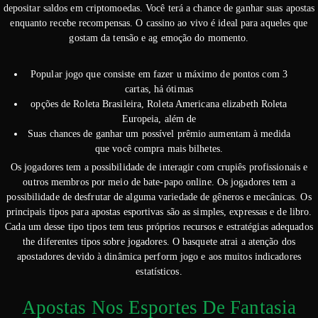
depositar saldos em criptomoedas. Você terá a chance de ganhar suas apostas
enquanto recebe recompensas. O cassino ao vivo é ideal para aqueles que
gostam da tensão e ag emoção do momento.
Popular jogo que consiste em fazer u máximo de pontos com 3
cartas, há ótimas
opções de Roleta Brasileira, Roleta Americana elizabeth Roleta
Europeia, além de
Suas chances de ganhar um possível prêmio aumentam à medida
que você compra mais bilhetes.
Os jogadores tem a possibilidade de interagir com crupiês profissionais e
outros membros por meio de bate-papo online. Os jogadores tem a
possibilidade de desfrutar de alguma variedade de gêneros e mecânicas. Os
principais tipos para apostas esportivas são as simples, expressas e de libro.
Cada um desse tipo tipos tem teus próprios recursos e estratégias adequados
the diferentes tipos sobre jogadores. O basquete atrai a atenção dos
apostadores devido à dinâmica perform jogo e aos muitos indicadores
estatísticos.
Apostas Nos Esportes De Fantasia