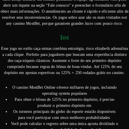
abrir um tíquete na seção “Fale conosco” e preencher o formulário afin de
obter mais informações. O atendimento ao cliente é rápido e eficiente afin de
resolver seus inconveniencias. Os jogos sobre azar são os mais visitados not
any cassino MostBet, porque garantem grandes lucro com pouco risco.
Ios
Esse jogo no estilo caça-minas combina estratégia, risco elizabeth adrenalina
a cada clique. Perfeito para jogadores que buscam uma experiência distinto
dos caça-níqueis clássicos. Aumente o forte do seu primeiro depósito
cumprindo because regras do bônus de boas-vindas. Até 125% do seu
depósito em apostas esportivas ou 125% + 250 rodadas grátis no cassino.
O cassino MostBet Online oferece milhares de jogos, incluindo
operating-system populares
Para obter o bônus de 125% no primeiro depósito, é preciso
produzir o primeiro depósito em
Os torneios principais do globo do esporte estarão disponíveis
para você participar com since melhores probabilidades.
Você pode calcular o regreso sobre uma única aposta dividindo o