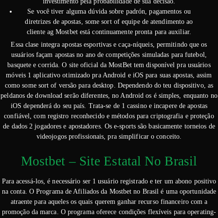
investimento pela probabilidade de sua decisão.
Se você tiver alguma dúvida sobre padrón, pagamentos ou
diretrizes de apostas, some sort of equipe de atendimento ao
cliente ag Mostbet está continuamente pronta para auxiliar.
Essa clase integra apostas esportivas e caça-níqueis, permitindo que os
usuários façam apostas no ano de competições simuladas para futebol,
basquete e corrida. O site oficial da MostBet tem disponível pra usuários
móveis 1 aplicativo otimizado pra Android e iOS para suas apostas, assim
como some sort of versão para desktop. Dependendo do teu dispositivo, as
peldanos de download serão diferentes, no Android os é simples, enquanto no
iOS dependerá do seu país. Trata-se de 1 cassino e incapere de apostas
confiável, com registro reconhecido e métodos para criptografia e proteção
de dados 2 jogadores e apostadores. Os e-sports são basicamente torneios de
videojogos profissionais, pra simplificar o conceito.
Mostbet – Site Estatal No Brasil
Para acessá-los, é necessário ser 1 usuário registrado e ter um abono positivo
na conta. O Programa de Afiliados da Mostbet no Brasil é uma oportunidade
atraente para aqueles os quais querem ganhar recurso financeiro com a
promoção da marca. O programa oferece condições flexíveis para operating-