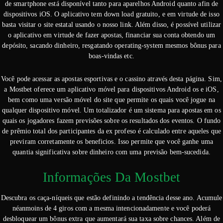
de smartphone está disponível tanto para aparelhos Android quanto afin de
dispositivos iOS. O aplicativo tem down load gratuito, e em virtude de isso
basta visitar o site estatal usando o nosso link. Além disso, é possível utilizar
o aplicativo em virtude de fazer apostas, financiar sua conta obtendo um
depósito, sacando dinheiro, resgatando operating-system mesmos bônus para
boas-vindas etc.
Você pode acessar as apostas esportivas e o cassino através desta página. Sim,
a Mostbet oferece um aplicativo móvel para dispositivos Android os e iOS,
bem como uma versão móvel do site que permite os quais você jogue na
qualquer dispositivo móvel. Um totalizador é um sistema para apostas em os
quais os jogadores fazem previsões sobre os resultados dos eventos. O fundo
de prêmio total dos participantes da ex profeso é calculado entre aqueles que
previram corretamente os beneficios. Isso permite que você ganhe uma
quantia significativa sobre dinheiro com uma previsão bem-sucedida.
Informações Da Mostbet
Descubra os caça-níqueis que estão definindo a tendência desse ano. Acumule
néanmoins de 4 giros com a mesma intencionadamente e você poderá
desbloquear um bônus extra que aumentará sua taxa sobre chances. Além de