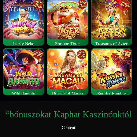
Lucky Neko
Fortune Tiger
Treasures of Aztec
Wild Bandito
Dreams of Macau
Rooster Rumble
“bónuszokat Kaphat Kaszinónktól
Content