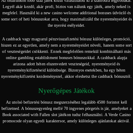
Az oldalunkon több száz játék közül választhatod ki a számodra legjobbakat.
Legyél akár kezdő, akár profi, biztos van nálunk egy játék, amely neked is
megfelel. Használd ki a new casino welcome additional bonuses üdvözlő és
some sort of heti bónuszokat arra, hogy maximalizáld the nyereményeidet és
the nyerési esélyeidet.
A cashback vagy magyarul pénzvisszafizetési bónusz különleges, promóció,
hiszen ez az egyetlen, amely nem a nyereményeidet növeli, hanem some sort
of veszteségeidet csökkenti. Ennek megfelelően remekül kombinálható más
online gambling establishment bonuses bónuszokkal. A cashback alapja
arizona adott héten elszenvedett veszteségeid, nyereményeid és
nyereménykifizetéseid különbsége. Bizonyos esetekben, ha egy héten
nyereménykifizetést kezdeményezel, akkor eleshetsz the cashback bónusztól.
Nyerőgépes Játékok
Az utolsó befizetési bónusz megszerzéséhez legalább 4500 forintot kell
befizetned. A bónuszegyenleg mellé 70 ingyenes pörgetés is jár, amelyeket a
Book associated with Fallen slot játékon tudsz felhasználni. A Verde Casino
promocode olyan egyedi karaktersor, amely különleges ajánlatokat aktivál.