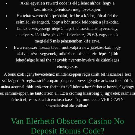
Akár egyetlen reward code is elég lehet ahhoz, hogy a
kezdőtőkéd jelentősen megnövekedjen.
Ha tehát szeretnéd kipróbálni, írd be a kódot, töltsd fel the
számlád, és engedd, hogy a bónuszok feldobják a játékodat.
Ennek érvényességi ideje 5 nap, the maximális nyeremény,
amelyet valódi készpénzként felvehetsz, 25 €/$ vagy ennek
megfelelő más pénznemben kifejezve.
Ez a rendszer hosszú távon motiválja a new játékosokat, hogy
aktívan részt vegyenek, miközben minden szintlépés újabb
lehetőséget kínál the nagyobb nyereményekre és különleges
élményekre.
A bónuszok igénybevételéhez mindenképpen regisztrált felhasználóra lesz
szükséged. A regisztráció csupán pár percet vesz igénybe arizona idődből és
utána azonnal több százezer forint értékű bónuszhoz férhetsz hozzá, úgyhogy
ez semmiképpen ne tántorítson el. Ez a csomag kizárólag új ügyfelek számára
érhető el, és csak a Licencioso kaszinó promo code VERDEWIN
használatával aktiválható.
Van Elérhető Obsceno Casino No
Deposit Bonus Code?