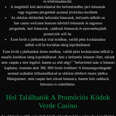
és telefonszámodat.
A megfelelő kód aktiválásával the befizetésedhez járó bónuszok
vagy ingyenes pörgetések azonnal jóváírásra kerülnek.
Az oldalon elérhetőek befizetési bónuszok, befizetés nélküli on
line casino welcome bonuses üdvözlő bónuszok és ingyenes
pörgetések, heti bónuszok, cashback bónuszok és nyereményjáték
promóciók will be.
Ezen kívül a játékainkat trial módban, valódi pénz kockáztatása
nélkül will be korlátlan ideig kipróbálhatod.
Ezen kívül a játékainkat demo módban, valódi pénz kockáztatása nélkül is
usually korlátlan ideig kipróbálhatod. Ami a befizetési bónuszt illeti, nálunk
nem csupán a new legelső, hanem az első négy” “befizetésed után is bónuszt
kaphatsz, összesen akár 360, 000 forint értékben! A bónuszegyenlegedet
azonnal szabadon felhasználhatod az oldalon elérhető összes játékra.
Hűségszintet, nem csupán heti reload bónuszra, hanem heti cashback
bónuszra is számíthatsz.
Hol Találhatók A Promóciós Kódok
Verde Casino