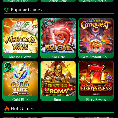
Power of Thor Megaways
Aztec Gems
Gates of Gatot Kaca
Popular Games
Mahjong Ways
Koi Gate
Gem Saviour Conquest
Gold Blitz
Roma
Fiery Sevens
Hot Games