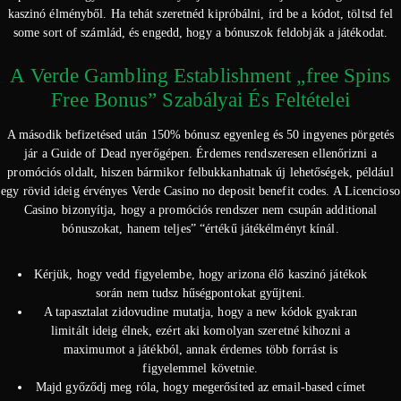
kaszinó élményből. Ha tehát szeretnéd kipróbálni, írd be a kódot, töltsd fel
some sort of számlád, és engedd, hogy a bónuszok feldobják a játékodat.
A Verde Gambling Establishment „free Spins
Free Bonus” Szabályai És Feltételei
A második befizetésed után 150% bónusz egyenleg és 50 ingyenes pörgetés
jár a Guide of Dead nyerőgépen. Érdemes rendszeresen ellenőrizni a
promóciós oldalt, hiszen bármikor felbukkanhatnak új lehetőségek, például
egy rövid ideig érvényes Verde Casino no deposit benefit codes. A Licencioso
Casino bizonyítja, hogy a promóciós rendszer nem csupán additional
bónuszokat, hanem teljes” “értékű játékélményt kínál.
Kérjük, hogy vedd figyelembe, hogy arizona élő kaszinó játékok
során nem tudsz hűségpontokat gyűjteni.
A tapasztalat zidovudine mutatja, hogy a new kódok gyakran
limitált ideig élnek, ezért aki komolyan szeretné kihozni a
maximumot a játékból, annak érdemes több forrást is
figyelemmel követnie.
Majd győződj meg róla, hogy megerősíted az email-based címet