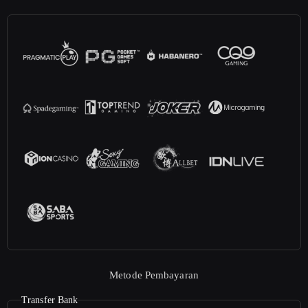
Metode Pembayaran
Transfer Bank