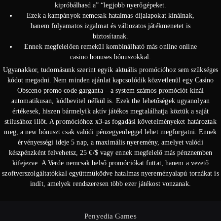
kipróbálhasd a” “legjobb nyerőgépeket.
Ezek a kampányok nemcsak hatalmas díjalapokat kínálnak,
hanem folyamatos izgalmat és változatos játékmenetet is
biztosítanak.
Ennek megfelelően remekül kombinálható más online online
casino bonuses bónuszokkal.
Ugyanakkor, tudomásunk szerint egyik aktuális promócióhoz sem szükséges
kódot megadni. Nem minden ajánlat kapcsolódik közvetlenül egy Casino
Obsceno promo code garganta – a system számos promóciót kínál
automatikusan, kódbevitel nélkül is. Ezek the lehetőségek ugyanolyan
értékesek, hiszen bármelyik aktív játékos megtalálhatja köztük a saját
stílusához illőt. A promócióhoz x3-as fogadási követelményeket határoztak
meg, a new bónuszt csak valódi pénzegyenleggel lehet megforgatni. Ennek
érvényességi ideje 5 nap, a maximális nyeremény, amelyet valódi
készpénzként felvehetsz, 25 €/$ vagy ennek megfelelő más pénznemben
kifejezve. A Verde nemcsak belső promóciókat futtat, hanem a vezető
szoftverszolgáltatókkal együttműködve hatalmas nyereményalapú tornákat is
indít, amelyek rendszeresen több ezer játékost vonzanak.
Penyedia Games