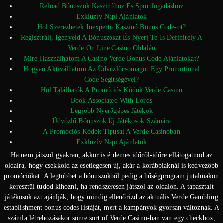
Reload Bónuszok Kaszinóhoz És Sportfogadáshoz
Exkluzív Napi Ajánlatok
Hol Szerezhetek Inexperto Kaszinó Bonus Code-ot?
Regisztrálj, Igényeld A Bónuszokat És Nyerj Te Is Definitely A
Verde On Line Casino Oldalán
Mire Használhatom A Casino Verde Bonus Code Ajánlatokat?
Hogyan Aktiválhatom Az Üdvözlőcsomagot Egy Promotional
Code Segítségével?
Hol Találhatók A Promóciós Kódok Verde Casino
Book Associated With Lords
Legjobb Nyerőgépes Játékok
Üdvözlő Bónuszok Új Játékosok Számára
A Promóciós Kódok Típusai A Verde Casinóban
Exkluzív Napi Ajánlatok
Ha nem játszol gyakran, akkor is érdemes időről-időre ellátogatnod az
oldalra, hogy csekkold az esetlegesen új, akár a korábbiaknál is kedvezőbb
promóciókat. A legtöbbet a bónuszokból pedig a hűségprogram jutalmakon
keresztül tudod kihozni, ha rendszeresen játszol az oldalon. A tapasztalt
játékosok azt ajánlják, hogy mindig ellenőrizd az aktuális Verde Gambling
establishment bonus codes listáját, mert a kampányok gyorsan változnak. A
számla létrehozásakor some sort of Verde Casino-ban van egy checkbox,