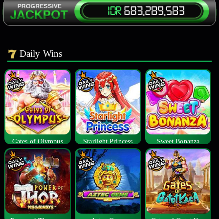
Daily Wins
Gates of Olympus
Starlight Princess
Sweet Bonanza