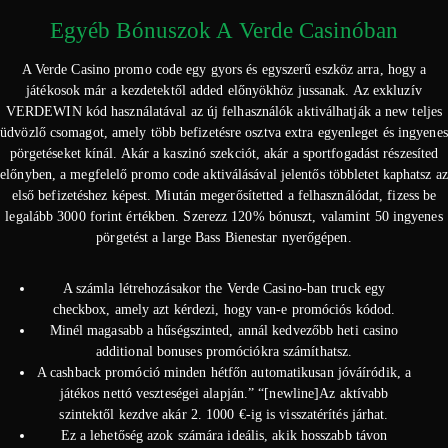
Egyéb Bónuszok A Verde Casinóban
A Verde Casino promo code egy gyors és egyszerű eszköz arra, hogy a
játékosok már a kezdetektől added előnyökhöz jussanak. Az exkluzív
VERDEWIN kód használatával az új felhasználók aktiválhatják a new teljes
üdvözlő csomagot, amely több befizetésre osztva extra egyenleget és ingyenes
pörgetéseket kínál. Akár a kaszinó szekciót, akár a sportfogadást részesíted
előnyben, a megfelelő promo code aktiválásával jelentős többletet kaphatsz az
első befizetéshez képest. Miután megerősítetted a felhasználódat, fizess be
legalább 3000 forint értékben. Szerezz 120% bónuszt, valamint 50 ingyenes
pörgetést a large Bass Bienestar nyerőgépen.
A számla létrehozásakor the Verde Casino-ban truck egy
checkbox, amely azt kérdezi, hogy van-e promóciós kódod.
Minél magasabb a hűségszinted, annál kedvezőbb heti casino
additional bonuses promóciókra számíthatsz.
A cashback promóció minden hétfőn automatikusan jóváíródik, a
játékos nettó veszteségei alapján.” “[newline]Az aktívabb
szintektől kezdve akár 2. 1000 €-ig is visszatérítés járhat.
Ez a lehetőség azok számára ideális, akik hosszabb távon