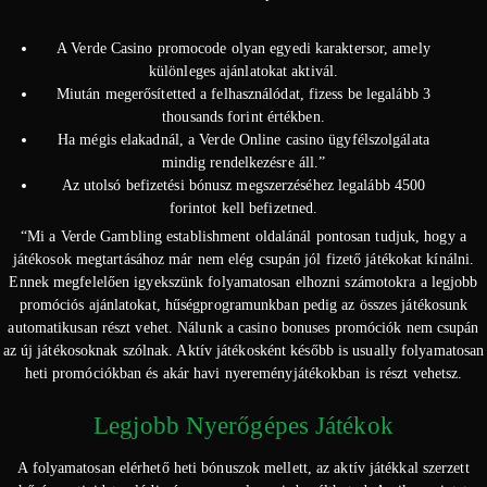
A Verde Casino promocode olyan egyedi karaktersor, amely
különleges ajánlatokat aktivál.
Miután megerősítetted a felhasználódat, fizess be legalább 3
thousands forint értékben.
Ha mégis elakadnál, a Verde Online casino ügyfélszolgálata
mindig rendelkezésre áll.”
Az utolsó befizetési bónusz megszerzéséhez legalább 4500
forintot kell befizetned.
“Mi a Verde Gambling establishment oldalánál pontosan tudjuk, hogy a
játékosok megtartásához már nem elég csupán jól fizető játékokat kínálni.
Ennek megfelelően igyekszünk folyamatosan elhozni számotokra a legjobb
promóciós ajánlatokat, hűségprogramunkban pedig az összes játékosunk
automatikusan részt vehet. Nálunk a casino bonuses promóciók nem csupán
az új játékosoknak szólnak. Aktív játékosként később is usually folyamatosan
heti promóciókban és akár havi nyereményjátékokban is részt vehetsz.
Legjobb Nyerőgépes Játékok
A folyamatosan elérhető heti bónuszok mellett, az aktív játékkal szerzett