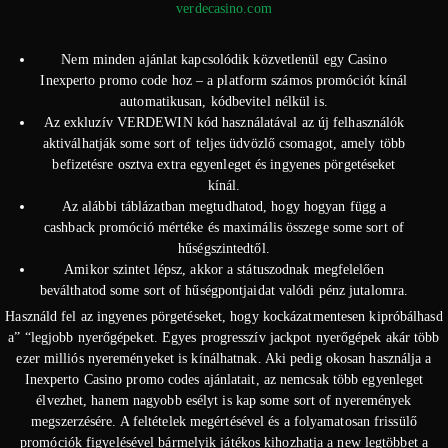
verdecasino.com
Nem minden ajánlat kapcsolódik közvetlenül egy Casino
Inexperto promo code hoz – a platform számos promóciót kínál
automatikusan, kódbevitel nélkül is.
Az exkluzív VERDEWIN kód használatával az új felhasználók
aktiválhatják some sort of teljes üdvözlő csomagot, amely több
befizetésre osztva extra egyenleget és ingyenes pörgetéseket
kínál.
Az alábbi táblázatban megtudhatod, hogy hogyan függ a
cashback promóció mértéke és maximális összege some sort of
hűségszintedtől.
Amikor szintet lépsz, akkor a státuszodnak megfelelően
beválthatod some sort of hűségpontjaidat valódi pénz jutalomra.
Használd fel az ingyenes pörgetéseket, hogy kockázatmentesen kipróbálhasd
a” “legjobb nyerőgépeket. Egyes progresszív jackpot nyerőgépek akár több
ezer milliós nyereményeket is kínálhatnak. Aki pedig okosan használja a
Inexperto Casino promo codes ajánlatait, az nemcsak több egyenleget
élvezhet, hanem nagyobb esélyt is kap some sort of nyeremények
megszerzésére. A feltételek megértésével és a folyamatosan frissülő
promóciók figyelésével bármelyik játékos kihozhatja a new legtöbbet a