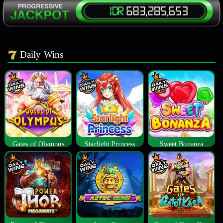
Daily Wins
Gates of Olympus
Starlight Princess
Sweet Bonanza