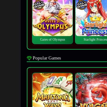
Gates of Olympus
Starlight Princes
Popular Games