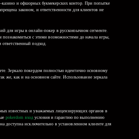
н-казино и офшорных букмекерских контор. При попытке
апрещена законом, и ответственности для клиентов не
вий для игры в онлайн-покер в русскоязычном сегменте.
 познакомиться с этими возможностями до начала игры,
и ответственный подход.
нете. Зеркало покердом полностью идентично основному
к же, как и на основном сайте. Использование зеркала
самых известных и уважаемых лицензирующих органов в
ные
pokerdom вход
условия и гарантию по выполнению
 она доступна исключительно в установленном клиенте для