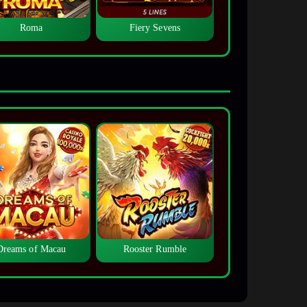
Roma
Fiery Sevens
Dreams of Macau
Rooster Rumble