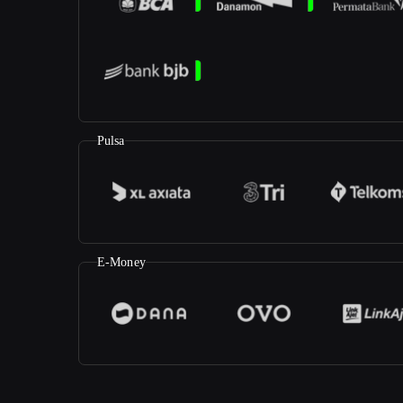
Pulsa
E-Money