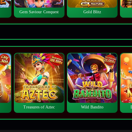
Gem Saviour Conquest
Gold Blitz
Treasures of Aztec
Wild Bandito