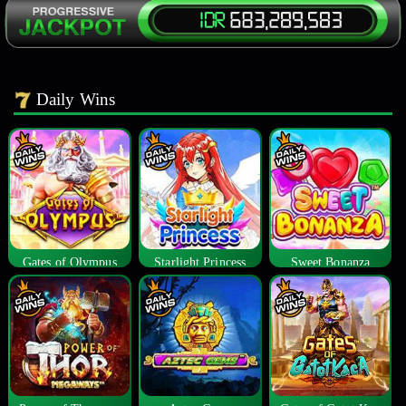
Daily Wins
Gates of Olympus
Starlight Princess
Sweet Bonanza