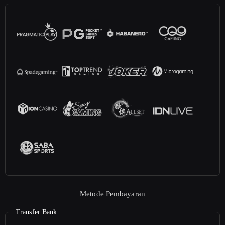
Metode Pembayaran
Transfer Bank