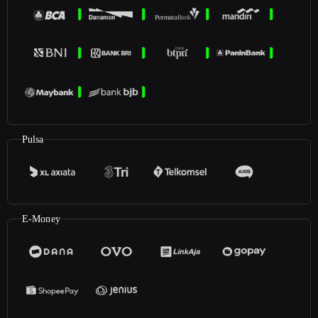
Pulsa
E-Money