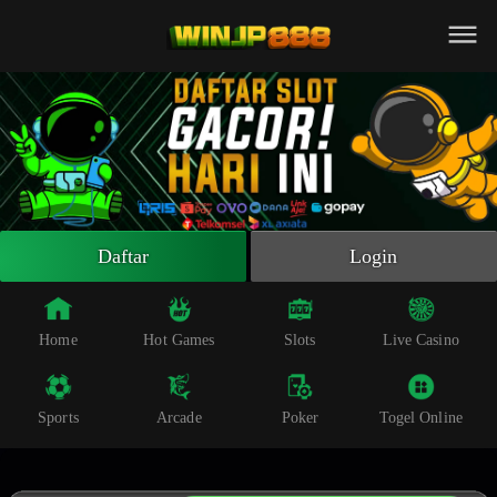
Beranda
Slot Online
Live Casino
Sportsbook
Arcade
Togel Online
Daftar
Login
Poker
Whatsapp
Home
Hot Games
Slots
Live Casino
Telegram
Sports
Arcade
Poker
Togel Online
Livechat