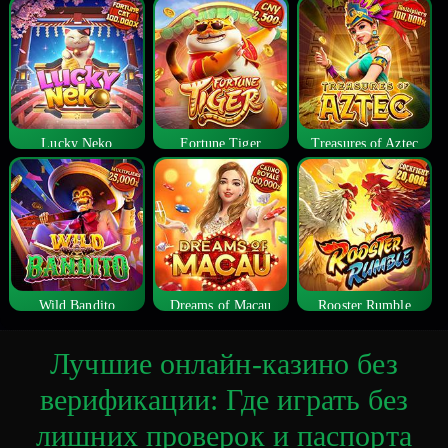
Lucky Neko
Fortune Tiger
Treasures of Aztec
Wild Bandito
Dreams of Macau
Rooster Rumble
Лучшие онлайн-казино без
верификации: Где играть без
лишних проверок и паспорта