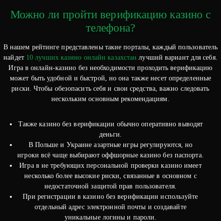
Можно ли пройти верификацию казино с
телефона?
В нашем рейтинге представлены такие порталы, каждый пользователь
найдет
10 лучших казино онлайн казахстан
лучший вариант для себя.
Игра в онлайн-казино без необходимости проходить верификацию
может быть удобной и быстрой, но она также несет определенные
риски. Чтобы обезопасить себя и свои средства, важно следовать
нескольким основным рекомендациям.
Также казино без верификации обычно оперативно выводят
деньги.
В Польше и Украине азартные игры регулируются, но
игроки всё чаще выбирают оффшорные казино без паспорта.
Игра в не требующих персональной проверки казино имеет
несколько более высокие риски, связанные в основном с
недостаточной защитой прав пользователя.
При регистрации в казино без верификации используйте
отдельный адрес электронной почты и создавайте
уникальные логины и пароли.