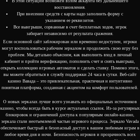
В этой ситуации возможен взлом аккаунта без дальнейшего
восстановления.
При внесении средств с карты надо заполнить форму с
указанием ее реквизитов.
Все выигрыши, сорванные в счет бесплатных ходов, игрок
забирает независимо от результата сражения.
Если основной сайт заблокирован или временно недоступен, игроки
могут воспользоваться рабочим зеркалом и продолжить свою игру без
проблем. Мы детально объясним, как выполнить вход в личный
кабинет и пройти верификацию, пополнить счет и снять выигрыш,
открыть коллекцию игровых автоматов и сделать ставку. Помимо этого,
вы можете обратиться в службу поддержки 24 часа в сутки. Веб-сайт
казино Вавада – это привлекательная, практичная и интуитивно
понятная платформа, созданная с акцентом на комфорт пользователей.
О новых зеркалах лучше всего узнавать из официальных источников
казино, чтобы всегда быть в курсе актуальных ссылок. Из-за регулярных
блокировок и ограничений доступа к популярным онлайн-казино,
зеркала стали неотъемлемой частью игрового процесса. Зеркало Vavada
обеспечивает быстрый и безопасный доступ к вашим любимым играм в
любое время дня и ночи. Безопасность игроков и прозрачность всех