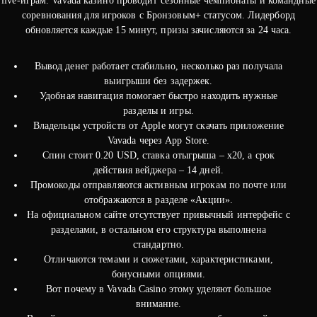
live-играм. Vavada казино проводит сезонные чемпионаты и командные
соревнования для игроков с Бронзовым+ статусом. Лидерборд
обновляется каждые 15 минут, призы зачисляются за 24 часа.
Вывод денег работает стабильно, несколько раз получала
выигрыши без задержек.
Удобная навигация помогает быстро находить нужные
разделы и игры.
Владельцы устройств от Apple могут скачать приложение
Vavada через App Store.
Спин стоит 0.20 USD, ставка отыгрыша – х20, а срок
действия вейджера – 14 дней.
Промокоды отправляются активным игрокам по почте или
отображаются в разделе «Акции».
На официальном сайте отсутствует привычный интерфейс с
разделами, в остальном его структура выполнена
стандартно.
Отличаются темами и сюжетами, характеристиками,
бонусными опциями.
Вот почему в Vavada Casino этому уделяют большое
внимание.