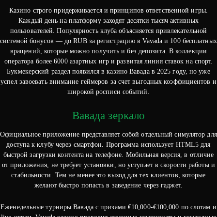
Казино строго придерживается и принципов ответственной игры.
Каждый день на платформу заходят десятки тысяч активных
пользователей. Популярность клуба объясняется привлекательной
системой бонусов — до RUB за регистрацию в Vavada и 100 бесплатных
вращений, которые можно получить и без депозита. В коллекции
оператора более 6000 азартных игр и развитая линия ставок на спорт.
Букмекерский раздел появился в казино Вавада в 2025 году, но уже
успел завоевать внимание геймеров за счет выгодных коэффициентов и
широкой росписи событий.
Вавада зеркало
Официальное приложение представляет собой отдельный симулятор для
доступа к клубу через смартфон. Программа использует HTML5 для
быстрой загрузки контента на телефоне. Мобильная версия, в отличие
от приложения, не требует установки, но уступает в скорости работы и
стабильности. Тем не менее это выход для тех клиентов, которые
желают быстро попасть в заведение через гаджет.
Еженедельные турниры Вавада с призами €10,000-€100,000 по слотам и