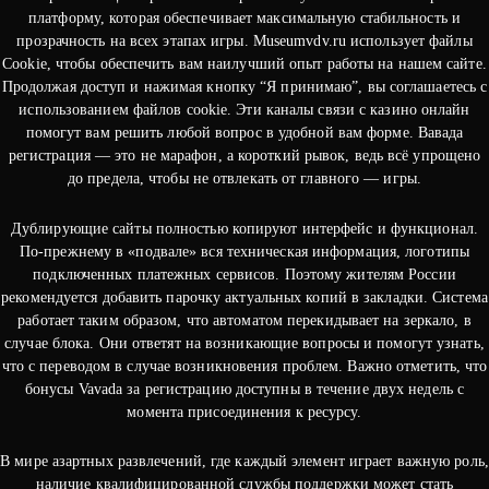
платформу, которая обеспечивает максимальную стабильность и
прозрачность на всех этапах игры. Museumvdv.ru использует файлы
Cookie, чтобы обеспечить вам наилучший опыт работы на нашем сайте.
Продолжая доступ и нажимая кнопку “Я принимаю”, вы соглашаетесь с
использованием файлов cookie. Эти каналы связи с казино онлайн
помогут вам решить любой вопрос в удобной вам форме. Вавада
регистрация — это не марафон, а короткий рывок, ведь всё упрощено
до предела, чтобы не отвлекать от главного — игры.
Дублирующие сайты полностью копируют интерфейс и функционал.
По-прежнему в «подвале» вся техническая информация, логотипы
подключенных платежных сервисов. Поэтому жителям России
рекомендуется добавить парочку актуальных копий в закладки. Система
работает таким образом, что автоматом перекидывает на зеркало, в
случае блока. Они ответят на возникающие вопросы и помогут узнать,
что с переводом в случае возникновения проблем. Важно отметить, что
бонусы Vavada за регистрацию доступны в течение двух недель с
момента присоединения к ресурсу.
В мире азартных развлечений, где каждый элемент играет важную роль,
наличие квалифицированной службы поддержки может стать