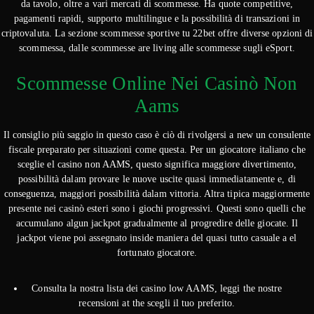
da tavolo, oltre a vari mercati di scommesse. Ha quote competitive,
pagamenti rapidi, supporto multilingue e la possibilità di transazioni in
criptovaluta. La sezione scommesse sportive tu 22bet offre diverse opzioni di
scommessa, dalle scommesse are living alle scommesse sugli eSport.
Scommesse Online Nei Casinò Non
Aams
Il consiglio più saggio in questo caso è ciò di rivolgersi a new un consulente
fiscale preparato per situazioni come questa. Per un giocatore italiano che
sceglie el casino non AAMS, questo significa maggiore divertimento,
possibilità dalam provare le nuove uscite quasi immediatamente e, di
conseguenza, maggiori possibilità dalam vittoria. Altra tipica maggiormente
presente nei casinò esteri sono i giochi progressivi. Questi sono quelli che
accumulano algun jackpot gradualmente al progredire delle giocate. Il
jackpot viene poi assegnato inside maniera del quasi tutto casuale a el
fortunato giocatore.
Consulta la nostra lista dei casino low AAMS, leggi the nostre
recensioni at the scegli il tuo preferito.