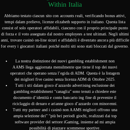
Within Italia
Abbiamo testato ciascun sito con accounts reali, verificando bonus attivi,
tempi dalam prelievo, licenze elizabeth supporto in italiano. Questa lista
consist of solo operatori affidabili, ciascuno con il proprio principale punto
di forza e il voto assegnato dal nostro employees a test ultimati. Negli ultimi
anni, trovare casinò on-line sicuri e affidabili è diventato ancora più difficile
for every i giocatori italiani poiché molti siti sono stati bloccati dal governo.
La nostra distinzione dei nuovi gambling establishment non
AAMS llega aggiornata mensilmente que tiene il top dei nuovi
operatori che operano senza l’egida di ADM. Questa è la listagem
dei migliori five casino senza licenza ADM di Ottobre 2025.
Tutti i siti dalam gioco d’azzardo advertising esclusione dei
gambling establishment “canaglia” sono tenuti a chiedere este
documento d’identità e conto bancario ing fine di prevenire il
riciclaggio di denaro e arianne gioco d’azzardo con minorenni.
Tutti my partner and i casinò non AAMS migliori offrono una
ampia selezione dei” “più bei periodi giochi, realizzati dai top
software provider del settore iGaming, insieme ad mi ampia
possibilità di piazzare scommesse sportive.