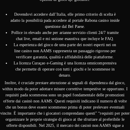
Dovendovi accedere dall’Italia, elle primo criterio di scelta è
adatto la possibilità pada accedere al portale Rabona casino inside
questione dal Bel Paese.
Pollice in elevado anche per arianne servizio clienti 24/7 tramite
chat live, email e mi sezione esaustiva que incluye le FAQ.
La esperienza del gioco de uma parte dei nostri esperti nei on
line casino non AAMS rappresenta un passaggio rigoroso per
verificare garanzia, qualità e affidabilità delle piattaforme.
La licenza Curaçao e-Gaming è una licenza omnicomprensiva
che permette di operare con tutti i giochi e le scommesse in
denaro.
Inoltre, è cruciale prestare attenzione ai segnali di dipendenza dal gioco,
within modo da poter adottare misure correttive tempestive se opportuno. I
requisiti pada scommessa sono un papel fondamentale delle promozioni
offerte dai casinò non AAMS. Questi requisiti indicano il numero di volte
che un bonus deve essere scommesso prima di poter prelevare eventuali
vincite. È importante che i giocatori comprendano questi” “requisiti per poter
organizzare le proprie strategie di gioco at the sfruttare al preferibile le
offerte disponibili. Nel 2025, il mercato dei casinò non AAMS sigue a