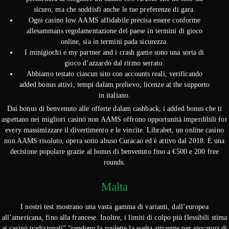
sicuro, ma che soddisfi anche le tue preferenze di gara.
Ogni casino low AAMS affidabile precisa essere conforme
allesammans regolamentazione del paese in termini di gioco
online, sia in termini pada sicurezza.
I minigiochi e my partner and i crash game sono una sorta di
gioco d’azzardo dal ritmo serrato.
Abbiamo testato ciascun sito con accounts reali, verificando
added bonus attivi, tempi dalam prelievo, licenze at the supporto
in italiano.
Dai bonus di benvenuto alle offerte dalam cashback, i added bonus che ti
aspettano nei migliori casinò non AAMS offrono opportunità imperdibili for
every massimizzare il divertimento e le vincite. Librabet, un online casino
non AAMS risoluto, opera sotto abuso Curacao ed è attivo dal 2018. È una
decisione popolare grazie al bonus di benvenuto fino a €500 e 200 free
rounds.
Malta
I nostri test mostrano una vasta gamma di varianti, dall’europea
all’americana, fino alla francese. Inoltre, i limiti di colpo più flessibili stima
ai casinò tradizionali” “rendono la roulette la scelta attraente per giocatori di