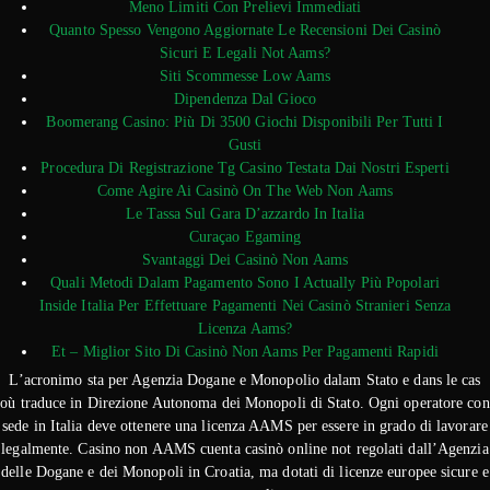
Meno Limiti Con Prelievi Immediati
Quanto Spesso Vengono Aggiornate Le Recensioni Dei Casinò
Sicuri E Legali Not Aams?
Siti Scommesse Low Aams
Dipendenza Dal Gioco
Boomerang Casino: Più Di 3500 Giochi Disponibili Per Tutti I
Gusti
Procedura Di Registrazione Tg Casino Testata Dai Nostri Esperti
Come Agire Ai Casinò On The Web Non Aams
Le Tassa Sul Gara D’azzardo In Italia
Curaçao Egaming
Svantaggi Dei Casinò Non Aams
Quali Metodi Dalam Pagamento Sono I Actually Più Popolari
Inside Italia Per Effettuare Pagamenti Nei Casinò Stranieri Senza
Licenza Aams?
Et – Miglior Sito Di Casinò Non Aams Per Pagamenti Rapidi
L’acronimo sta per Agenzia Dogane e Monopolio dalam Stato e dans le cas
où traduce in Direzione Autonoma dei Monopoli di Stato. Ogni operatore con
sede in Italia deve ottenere una licenza AAMS per essere in grado di lavorare
legalmente. Casino non AAMS cuenta casinò online not regolati dall’Agenzia
delle Dogane e dei Monopoli in Croatia, ma dotati di licenze europee sicure e