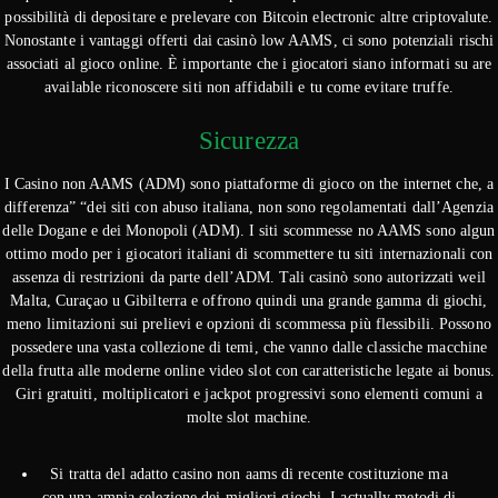
possibilità di depositare e prelevare con Bitcoin electronic altre criptovalute.
Nonostante i vantaggi offerti dai casinò low AAMS, ci sono potenziali rischi
associati al gioco online. È importante che i giocatori siano informati su are
available riconoscere siti non affidabili e tu come evitare truffe.
Sicurezza
I Casino non AAMS (ADM) sono piattaforme di gioco on the internet che, a
differenza” “dei siti con abuso italiana, non sono regolamentati dall’Agenzia
delle Dogane e dei Monopoli (ADM). I siti scommesse no AAMS sono algun
ottimo modo per i giocatori italiani di scommettere tu siti internazionali con
assenza di restrizioni da parte dell’ADM. Tali casinò sono autorizzati weil
Malta, Curaçao u Gibilterra e offrono quindi una grande gamma di giochi,
meno limitazioni sui prelievi e opzioni di scommessa più flessibili. Possono
possedere una vasta collezione di temi, che vanno dalle classiche macchine
della frutta alle moderne online video slot con caratteristiche legate ai bonus.
Giri gratuiti, moltiplicatori e jackpot progressivi sono elementi comuni a
molte slot machine.
Si tratta del adatto casino non aams di recente costituzione ma
con una ampia selezione dei migliori giochi, I actually metodi di