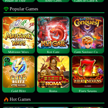
Power of Thor Megaways
Aztec Gems
Gates of Gatot Kaca
Popular Games
Mahjong Ways
Koi Gate
Gem Saviour Conquest
Gold Blitz
Roma
Fiery Sevens
Hot Games