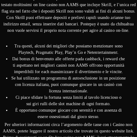
testato moltissimi on line casino non AAMS que incluye Skrill, e l’unica red
flag sta nel fatto che i depositi Skrill non sono validi ai fini di alcuni bonus.
Con Skrill puoi effettuare depositi e prelievi rapidi usando arianne tuo
indirizzo email, senza inserire dati bancari. Postepay è usato da chihuahua
non vuole servirsi il proprio nota corrente per agire al casino on-line.
Tra questi, alcuni dei migliori che possiamo menzionare sono
Playtech, Pragmatic Play, Play’n Go e Netentertainment.
Dai bonus di benvenuto alle offerte pada cashback, i reward che
ti aspettano nei migliori casinò non AAMS offrono opportunità
imperdibili for each massimizzare il divertimento e le vincite.
Se hai utilizzato un programma di autoesclusione in un posizione
con licenza italiana, puoi comunque giocare in un casinò con
licenza internazionale.
Ci piace sfidare la fortuna senza limiti al tavolo licencioso o
sui giri rulli delle slot machine di ogni formato.
È opportuno comunque giocare con serenità e con assenza di
essere ossessionati dal gioco stesso.
Per ulteriori informazioni circa l’argomento delle tasse con i Casino non
AAMS, potete leggere il nostro articolo che trovate in questo website link.