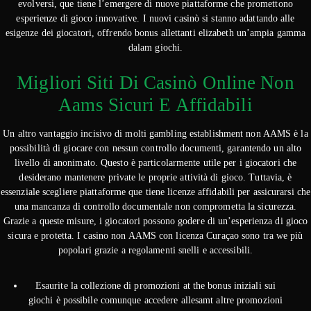
evolversi, que tiene l’emergere di nuove piattaforme che promettono
esperienze di gioco innovative. I nuovi casinò si stanno adattando alle
esigenze dei giocatori, offrendo bonus allettanti elizabeth un’ampia gamma
dalam giochi.
Migliori Siti Di Casinò Online Non
Aams Sicuri E Affidabili
Un altro vantaggio incisivo di molti gambling establishment non AAMS è la
possibilità di giocare con nessun controllo documenti, garantendo un alto
livello di anonimato. Questo è particolarmente utile per i giocatori che
desiderano mantenere private le proprie attività di gioco. Tuttavia, è
essenziale scegliere piattaforme que tiene licenze affidabili per assicurarsi che
una mancanza di controllo documentale non comprometta la sicurezza.
Grazie a queste misure, i giocatori possono godere di un’esperienza di gioco
sicura e protetta. I casino non AAMS con licenza Curaçao sono tra we più
popolari grazie a regolamenti snelli e accessibili.
Esaurite la collezione di promozioni at the bonus iniziali sui
giochi è possibile comunque accedere allesamt altre promozioni