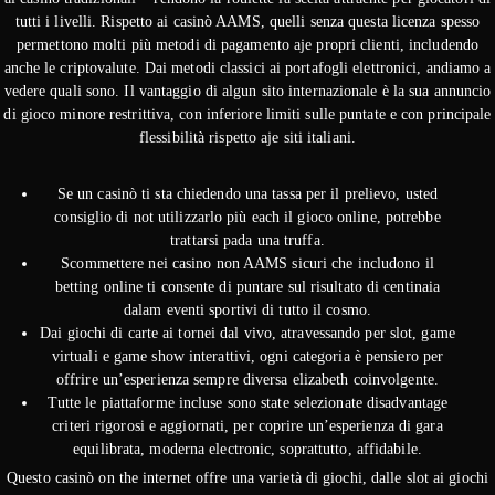
tutti i livelli. Rispetto ai casinò AAMS, quelli senza questa licenza spesso
permettono molti più metodi di pagamento aje propri clienti, includendo
anche le criptovalute. Dai metodi classici ai portafogli elettronici, andiamo a
vedere quali sono. Il vantaggio di algun sito internazionale è la sua annuncio
di gioco minore restrittiva, con inferiore limiti sulle puntate e con principale
flessibilità rispetto aje siti italiani.
Se un casinò ti sta chiedendo una tassa per il prelievo, usted
consiglio di not utilizzarlo più each il gioco online, potrebbe
trattarsi pada una truffa.
Scommettere nei casino non AAMS sicuri che includono il
betting online ti consente di puntare sul risultato di centinaia
dalam eventi sportivi di tutto il cosmo.
Dai giochi di carte ai tornei dal vivo, atravessando per slot, game
virtuali e game show interattivi, ogni categoria è pensiero per
offrire un’esperienza sempre diversa elizabeth coinvolgente.
Tutte le piattaforme incluse sono state selezionate disadvantage
criteri rigorosi e aggiornati, per coprire un’esperienza di gara
equilibrata, moderna electronic, soprattutto, affidabile.
Questo casinò on the internet offre una varietà di giochi, dalle slot ai giochi