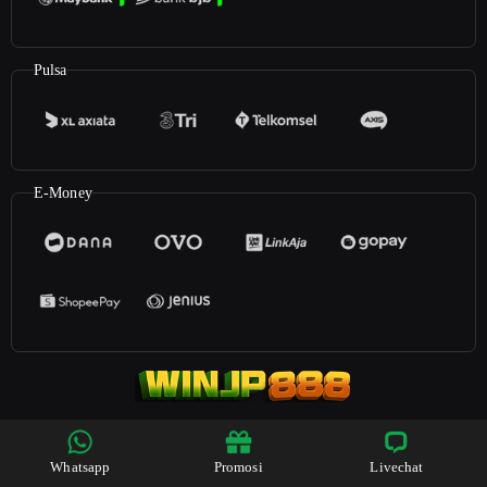
Pulsa
E-Money
©2023
Winjp888
. All rights reserved | 18+
Whatsapp
Promosi
Livechat