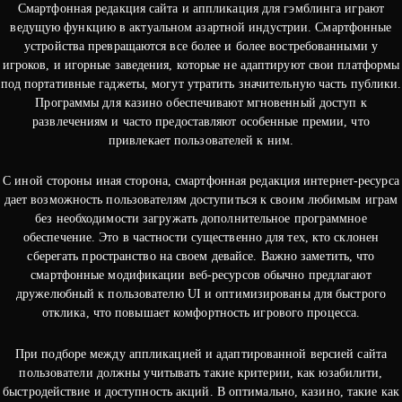
Смартфонная редакция сайта и аппликация для гэмблинга играют
ведущую функцию в актуальном азартной индустрии. Смартфонные
устройства превращаются все более и более востребованными у
игроков, и игорные заведения, которые не адаптируют свои платформы
под портативные гаджеты, могут утратить значительную часть публики.
Программы для казино обеспечивают мгновенный доступ к
развлечениям и часто предоставляют особенные премии, что
привлекает пользователей к ним.
С иной стороны иная сторона, смартфонная редакция интернет-ресурса
дает возможность пользователям доступиться к своим любимым играм
без необходимости загружать дополнительное программное
обеспечение. Это в частности существенно для тех, кто склонен
сберегать пространство на своем девайсе. Важно заметить, что
смартфонные модификации веб-ресурсов обычно предлагают
дружелюбный к пользователю UI и оптимизированы для быстрого
отклика, что повышает комфортность игрового процесса.
При подборе между аппликацией и адаптированной версией сайта
пользователи должны учитывать такие критерии, как юзабилити,
быстродействие и доступность акций. В оптимально, казино, такие как