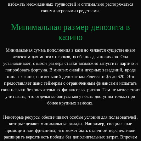
избежать неожиданных трудностей и оптимально распоряжаться
своими игровыми средствами.
Минимальная размер депозита в
казино
Минимальная сумма пополнения в казино является существенным
аспектом для многих игроков, особенно для новичков. Она
устанавливает, с какой размера ставки возможно запустить партию и
попробовать фортуна. В многих онлайн игорных заведений, вроде
пинап казино, наименьший депозит колеблется от $5 до $20. Это
предоставляет шанс геймерам с ограниченным финансами испытать
свои навыки без значительных финансовых рисков. Тем не менее стоит
учитывать, что отдельные бонусы могут быть доступны только при
более крупных взносах.
Некоторые ресурсы обеспечивают особые условия для пользователей,
которые делают минимальные вклады. Например, специальные
промоции или фриспины, что может быть отличной перспективой
расширить вероятность победы без дополнительных затрат. Впрочем