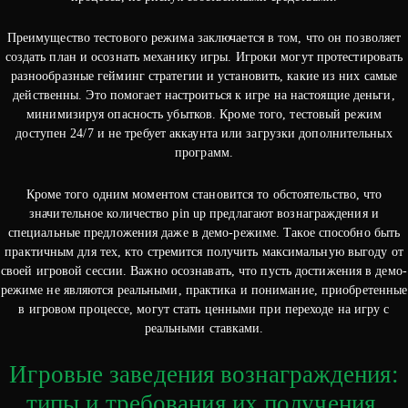
Преимущество тестового режима заключается в том, что он позволяет
создать план и осознать механику игры. Игроки могут протестировать
разнообразные гейминг стратегии и установить, какие из них самые
действенны. Это помогает настроиться к игре на настоящие деньги,
минимизируя опасность убытков. Кроме того, тестовый режим
доступен 24/7 и не требует аккаунта или загрузки дополнительных
программ.
Кроме того одним моментом становится то обстоятельство, что
значительное количество pin up предлагают вознаграждения и
специальные предложения даже в демо-режиме. Такое способно быть
практичным для тех, кто стремится получить максимальную выгоду от
своей игровой сессии. Важно осознавать, что пусть достижения в демо-
режиме не являются реальными, практика и понимание, приобретенные
в игровом процессе, могут стать ценными при переходе на игру с
реальными ставками.
Игровые заведения вознаграждения:
типы и требования их получения.