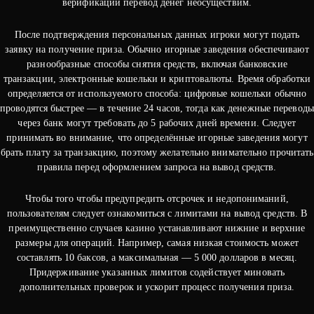
верификации перевод денег неосуществим.
После подтверждения персональных данных игроки могут подать
заявку на получение приза. Обычно игорные заведения обеспечивают
разнообразные способы снятия средств, включая банковские
транзакции, электронные кошельки и криптовалюты. Время обработки
определяется от используемого способа: цифровые кошельки обычно
проводятся быстрее — в течение 24 часов, тогда как денежные переводы
через банк могут требовать до 5 рабочих дней времени. Следует
принимать во внимание, что определённые игорные заведения могут
брать плату за транзакцию, поэтому желательно внимательно прочитать
правила перед оформлением запроса на вывод средств.
Чтобы того чтобы предупредить отсрочек и недопониманий,
пользователям следует ознакомиться с лимитами на вывод средств. В
преимущественно случаев казино устанавливают нижние и верхние
размеры для операций. Например, самая низкая стоимость может
составлять 10 баксов, а максимальная — 5 000 долларов в месяц.
Придерживание указанных лимитов содействует миновать
дополнительных проверок и ускорит процесс получения приза.