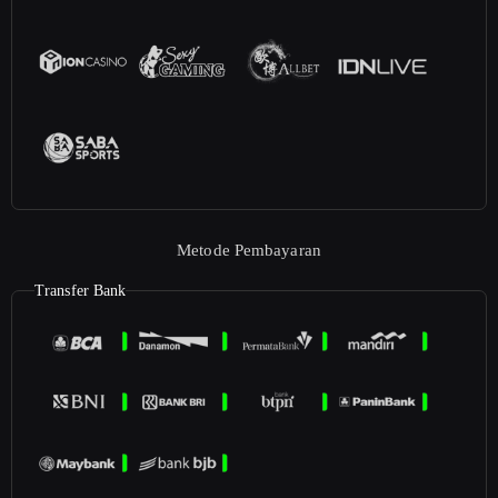
Metode Pembayaran
Transfer Bank