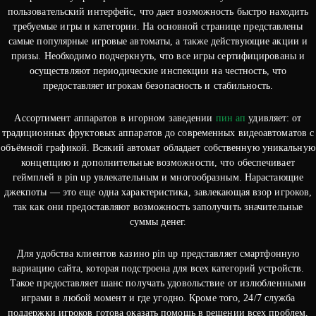
пользовательский интерфейс, что дает возможность быстро находить
требуемые игры и категории. На основной странице представлены
самые популярные игровые автоматы, а также действующие акции и
призы. Необходимо подчеркнуть, что все игры сертифицированы и
осуществляют периодические инспекции на честность, что
предоставляет игрокам безопасность и стабильность.
Ассортимент аппаратов в игорном заведении
пин ап
удивляет: от
традиционных фруктовых аппаратов до современных видеоавтоматов с
объёмной графикой. Всякий автомат обладает собственную уникальную
концепцию и дополнительные возможности, что обеспечивает
геймплей в pin up увлекательным и многообразным. Нарастающие
джекпоты — это еще одна характеристика, завлекающая взор игроков,
так как они предоставляют возможность заполучить значительные
суммы денег.
Для удобства клиентов казино pin up представляет смартфонную
вариацию сайта, которая подстроена для всех категорий устройств.
Такое предоставляет шанс получать удовольствие от излюбленными
играми в любой момент и где угодно. Кроме того, 24/7 служба
поддержки игроков готова оказать помощь в решении всех проблем,