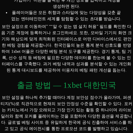
‘가입하기’ 버튼을 클릭한 후 개인 정보를 입력하고 계정을
생성하면 된다.
플레이어들은 모든 취향과 스타일에 맞는 다양성을 갖춘 끝
없는 엔터테인먼트 세계를 탐험할 수 있는 초대를 받습니다.
보안 설정으로 이동하여” ““알 수 없는 앱 설치 허용” 필드를 확인한 다
음 기존 계정에 등록하거나 로그인하세요. 또한, 모바일 기기의 화면 크
기와 해상도에 맞게 최적화된 인터페이스로 어떤 디바이스에서도 편안
한 베팅 경험을 제공합니다. 한국인들의 높은 통계 분석 선호도를 반영
하여 1xbet 어플은 다양한 베팅 분석 도구를 제공한다. 경기 통계, 팀 기
록, 선수 성적 등 베팅에 필요한 다양한 데이터를 한눈에 볼 수 있는 인
터페이스를 구축했다. 과거 베팅 내역과 성과를 분석할 수 있는 개인화
된 통계 대시보드를 제공하여 이용자의 베팅 패턴 개선을 돕는다.
출금 방법 — 1xbet 대한민국
보안 설정을 하나씩 추가할 때마다 계정 보안성 점수가 올라가며, 퍼센
티지(%)로 직관적으로 현재의 보안 안정성 수준을 확인할 수 있다. 포커
는 카지노에서 가장 오래되고 가장 인기 있는 활동 중 하나이며 라이브
딜러와 함께 포커를 플레이하는 것을 포함하여 다양한 옵션을 제공합니
다. 글로벌 베팅 사이트 중 유일하게 한국에 공식 진출하여 서비스를 하
고 있고 공식 에이전시를 통한 프로모션 코드를 발행하고 있습니다.