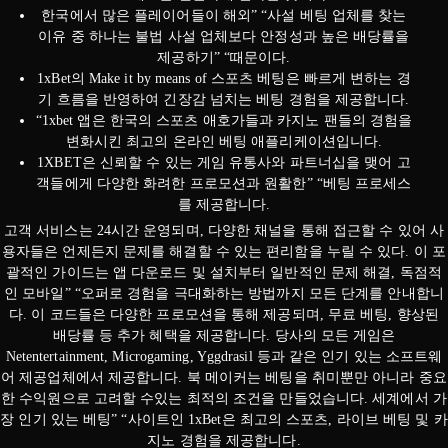
한국에서 많은 플레이어들이 해외” “사설 베팅 업체를 찾는
이유 중 하나는 불법 사설 업체보다 안정성과 높은 배당률을
제공하기” “때문이다.
1xBet의 Make it by means of 스포츠 베팅은 빠르게 변하는 경
기 흐름을 반영하여 긴장감 넘치는 베팅 경험을 제공합니다.
“1xbet 앱은 한국의 스포츠 애호가들과 카지노 팬들의 경험을
변화시킨 최고의 온라인 베팅 애플리케이션입니다.
1XBET은 신뢰할 수 있는 게임 유통사와 파트너십을 맺어 고
객들에게 다양한 화려한 프로모션과 원활한” “베팅 프로세스
를 제공합니다.
고객 서비스는 24시간 운영되며, 다양한 채널을 통해 접근할 수 있어 사
용자들은 언제든지 문제를 해결할 수 있는 편리함을 누릴 수 있다. 이 포
괄적인 가이드는 앱 다운로드 및 설치부터 일반적인 문제 해결, 독점적
인 모바일” “오퍼로 경험을 극대화하는 방법까지 모든 단계를 안내합니
다. 이 코드들은 다양한 프로모션을 통해 제공되며, 무료 베팅, 향상된
배당률 등 추가 혜택을 제공합니다. 당사의 모든 게임은
Netentertainment, Microgaming, Yggdrasil 등과 같은 인기 있는 소프트웨
어 제공업체에서 제공합니다. 북 메이커는 베팅을 취미뿐만 아니라 중요
한 수익원으로 고려할 수있는 최적의 조건을 만들었습니다. 세계에서 가
장 인기 있는 베팅” “사이트인 1xBet은 최고의 스포츠, 라이브 베팅 및 카
지노 경험을 제공합니다.