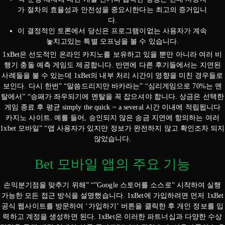
가 절차의 효율성과 안전성을 중요시한다는 최고의 증거입니
다.
이 결정적인 토론에서 당신은 프로그램이없는 사용자가 계속
놓치고있는 특별 오프닝을 볼 수 있습니다.
1xBet은 선도적인 온라인 카지노를 보유하고 있을 뿐만 아니라 여러 비
행기 충돌 예측 게임도 제공합니다. 반면에 다른 후기들에서는 지연된
사례들을 볼 수 있는데 1xBet의 내부 처리 시간이 영향을 미친 경우들로
보인다. 다시 한번” “말씀드리지만 바카라는” “심리게임으로 70%는 멘
탈에서” “승패가 좌우되기에 멘탈을 꼭 잡으셔야 합니다. 상금은 선택한
게임 종료 후 평균 simply the quick ~ a several 시간 이내에 적립됩니다
카지노 사이트. 예를 들어, 승인되지 않은 송금 지연에 항의하는 여러
1xbet 모바일” “앱 사용자가 있지만 정보가 완전하지 않고 확인조차 되지
않았습니다.
Bet 모바일 앱의 주요 기능
손익분기점을 맞추기 위해” “”Google 스토어를 소스로” 시작하여 실행
가능한 모든 접근 방식을 설명했습니다. 1xBet에 가입하려면 먼저 1xBet
공식 웹사이트를 방문하여 ‘가입하기’ 버튼을 클릭한 후 개인 정보를 입
력하고 계정을 생성하면 된다. 1xBet은 이러한 파트너십과 다양한 수상