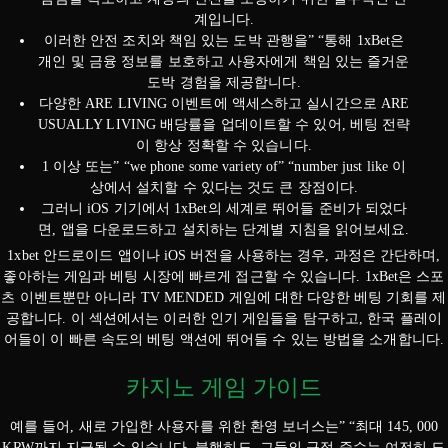
계입니다.
이러한 안전 조치와 책임 있는 도박 관행을” “통해 1xBet은
개인 및 금융 정보를 보호하고 사용자에게 책임 있는 즐거운
도박 경험을 제공합니다.
다양한 ARE LIVING 이벤트에 액세스하고 실시간으로 ARE
USUALLY LIVING 배당률을 업데이트할 수 있어, 베팅 전략
이 항상 정확할 수 있습니다.
1 이상 또는” “we phone some variety of” “number just like 이
상에서 설치할 수 있다는 것도 큰 장점이다.
그러니 iOS 기기에서 1xBet의 세계로 뛰어들 준비가 되었다
면, 앱을 다운로드하고 설치하는 단계별 지침을 읽어보세요.
1xbet 안드로이드 앱이나 iOS 버전을 사용하는 경우, 과정은 간단하며,
좋아하는 게임과 베팅 시장에 빠르게 접근할 수 있습니다. 1xBet은 스포
츠 이벤트뿐만 아니라 TV MENDED 게임에 대한 다양한 베팅 기회를 제
공합니다. 이 섹션에서는 이러한 인기 게임들을 탐구하고, 한국 플레이
어들이 이 빠른 속도의 베팅 액션에 뛰어들 수 있는 방법을 소개합니다.
카지노 게임 가이드
예를 들어, 새로 가입한 사용자를 위한 환영 보너스는” “최대 145, 000
KRW까지 지급될 수 있습니다. 불행히도, 그들의 규정 준수는 여전히 도