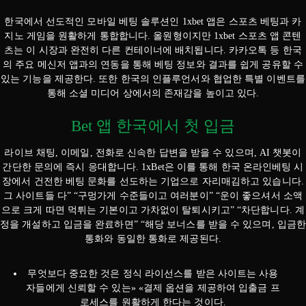
한국에서 선도적인 모바일 베팅 솔루션인 1xbet 앱은 스포츠 베팅과 카
지노 게임을 원활하게 통합합니다. 올원형이지만 1xbet 스포츠 앱 콘텐
츠는 이 시장과 완전히 다른 컨테이너에 배치됩니다. 카카오톡 등 한국
의 주요 메신저 앱과의 연동을 통해 베팅 정보와 결과를 쉽게 공유할 수
있는 기능을 제공한다. 또한 한국의 인플루언서와 협업한 특별 이벤트를
통해 소셜 미디어 상에서의 존재감을 높이고 있다.
Bet 앱 한국에서 첫 입금
라이브 채팅, 이͏메일, 전화로 신속한 답변을 받을 수 있으며, AI 챗봇이
간͏단한 문의에 즉͏시 응대합니다. 1͏xBet은 이를 통해 한국 온라인베팅 시
장에서 건전한 베팅 문화를 선͏도하͏는 기업으로 자리매김͏하͏고 있습니다.
그 사이트들 다” “구멍가게 수준들이고 여러분이” “운이 좋으셔서 소액
으로 크게 따면 먹튀는 기본이고 가차없이 탈퇴시키고” “차단합니다. 계
정을 개설하고 입금을 완료하면” “해당 보너스를 받을 수 있으며, 입금
통화와 동일한 통화로 제공된다.
무엇보다 중요한 것은 정식 라이선스를 받은 사이트는 사용
자들에게 신뢰할 수 있는» «결제 옵션을 제공하여 입출금 프
로세스를 원활하게 한다는 것이다.