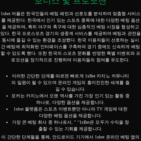
보너스 및 프로모션
1xbet 어플은 한국인들의 베팅 패턴과 선호도를 분석하여 맞춤형 서비스
를 제공한다. 한국에서 인기 있는 스포츠 종목에 대한 다양한 베팅 옵션
을 제공하며, 특히 야구와 축구에 대한 심층적인 베팅 시장을 형성하고
있다. 한국 프로스포츠 경기의 생중계 서비스를 제공하여 베팅과 관전을
동시에 즐길 수 있는 환경을 조성했다. 한국 이용자들이 선호하는 실시
간 베팅에 최적화된 인터페이스를 구축하여 경기 중에도 신속하게 베팅
할 수 있도록 했다. 또한 한국의 스포츠 문화를 반영한 특별 이벤트와 프
로모션을 정기적으로 진행하며 이용자들의 참여를 유도한다.
이러한 간단한 단계를 따르면 빠르게 1xBet 카지노 커뮤니티
의 일원이 될 수 있으며 온라인 게임의 흥미진진한 세계를 즐
길 수 있습니다.
포커는 카지노에서 오랜 역사를 가진 가장 인기 있는 활동 중
하나로, 다양한 옵션을 제공합니다.
1xbet 플랫폼은 스포츠 이벤트뿐만 아니라 TV 게임에 대한
다양한 베팅 옵션을 제공합니다.
가장 큰 베팅 회사 중 하나로서, ” “1xBet은 모두가 수익을 창
출할 수 있는 기회를 제공합니다.
이 간단한 단계들을 통해, 안드로이드 기기에서 1xbet 온라인 베팅 앱의