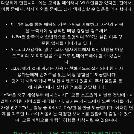
다양하게 만듭니다. 이는 모바일 데이터나 Wi fi 연결만 있다면, 집에서,
이동 중에서, 심지어 외출 중에도 쉽게 액세스할 수 있음을 의미합니다.
이 가이드를 통해 베팅의 기본 개념을 이해하고, 자신의 전략
을 구축하여 성공적인 베팅 경험을 쌓으세요.
1xBet은 한국에서 합법적으로 운영되며 2007년 설립 이후 꾸
준한 입지를 이어가고 있다.
Android 사용자의 경우 1xBet 웹사이트에서 최신 버전을 다운
로드하여 APK 파일을 수동으로 업데이트해야 할 수 있습니
다.
1xBet 앱의 결제 과정은 사용자 친화적으로 설계되어 한국 사
용자들에게 번거로움 없는 베팅 경험을” “제공합니다.
경기가 시작되거나 특별한 이벤트가 있을 때 푸시 알림을 통
해 사용자에게 실시간 정보를 전달합니다.
1xBet은 축구 게임부터 테니스까지” “모든 스포츠와 이벤트 전반에 » «
걸쳐 다양한 서비스를 제공합니다. 포커는 카지노에서 오랜 역사를 가진
가장 인기” “있는 활동 중 하나로, 다양한 옵션을 제공합니다. 이러한 단
계를 따르면 1xbet이 제공하는 다양한 보너스를 원활하게 즐길 수 있으
며, 모든 베팅으로 베팅” “경험을 향상시킬 수 있습니다.