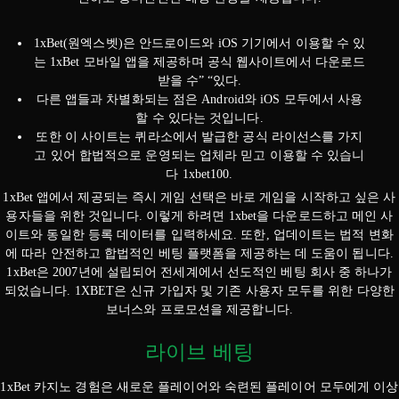
1xBet(원엑스벳)은 안드로이드와 iOS 기기에서 이용할 수 있
는 1xBet 모바일 앱을 제공하며 공식 웹사이트에서 다운로드
받을 수” “있다.
다른 앱들과 차별화되는 점은 Android와 iOS 모두에서 사용
할 수 있다는 것입니다.
또한 이 사이트는 퀴라소에서 발급한 공식 라이선스를 가지
고 있어 합법적으로 운영되는 업체라 믿고 이용할 수 있습니
다 1xbet100.
1xBet 앱에서 제공되는 즉시 게임 선택은 바로 게임을 시작하고 싶은 사
용자들을 위한 것입니다. 이렇게 하려면 1xbet을 다운로드하고 메인 사
이트와 동일한 등록 데이터를 입력하세요. 또한, 업데이트는 법적 변화
에 따라 안전하고 합법적인 베팅 플랫폼을 제공하는 데 도움이 됩니다.
1xBet은 2007년에 설립되어 전세계에서 선도적인 베팅 회사 중 하나가
되었습니다. 1XBET은 신규 가입자 및 기존 사용자 모두를 위한 다양한
보너스와 프로모션을 제공합니다.
라이브 베팅
1xBet 카지노 경험은 새로운 플레이어와 숙련된 플레이어 모두에게 이상