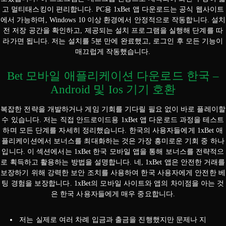
고 멀티태스킹이 편리합니다. PC용 1xBet 앱 다운로드는 공식 웹사이트
에서 가능하며, Windows 10 이상 환경에서 안정적으로 작동합니다. 설치
전 저장 공간을 확인하고, 제공되는 설치 프로그램을 실행해 단계를 따
라가면 됩니다. 저는 설치를 5분 만에 완료했고, 로그인 후 모든 기능이
매끄럽게 작동했습니다.
Bet 모바일 애플리케이션 다운로드 한국 –
Android 및 Ios 기기 호환
복잡한 전략을 개발하거나 게임 기회를 기다릴 필요 없이 바로 플레이할
수 있습니다. 저는 직접 안드로이드용 1xBet 앱 다운로드 과정을 테스트
하며 모든 단계를 자세히 정리했습니다. 한국의 사용자들에게 1xBet 애
플리케이션에서 보너스를 최대화하는 것은 가장 흥미로운 기회 중 하나
입니다. 이 섹션에서는 1xBet 한국 모바일 앱을 통해 보너스를 전략적으
로 획득하고 활용하는 방법을 설명합니다. 네, 1xBet 앱은 안전한 거래를
보장하기 위해 강력한 보안 조치를 사용하여 한국 사용자에게 안전한 베
팅 경험을 보장합니다. 1xBet의 모바일 사이트와 앱의 차이점을 아는 것
은 한국 사용자들에게 매우 중요합니다.
저는 실제로 여러 차례 입금과 출금을 진행했지만 문제나 지