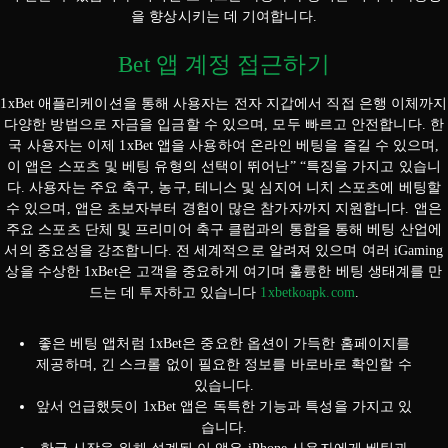
을 향상시키는 데 기여합니다.
Bet 앱 계정 접근하기
1xBet 애플리케이션을 통해 사용자는 전자 지갑에서 직접 은행 이체까지
다양한 방법으로 자금을 입금할 수 있으며, 모두 빠르고 안전합니다. 한
국 사용자는 이제 1xBet 앱을 사용하여 온라인 베팅을 즐길 수 있으며,
이 앱은 스포츠 및 베팅 유형의 선택이 뛰어난” “특징을 가지고 있습니
다. 사용자는 주요 축구, 농구, 테니스 및 심지어 니치 스포츠에 베팅할
수 있으며, 앱은 초보자부터 경험이 많은 참가자까지 지원합니다. 앱은
주요 스포츠 단체 및 프리미어 축구 클럽과의 통합을 통해 베팅 산업에
서의 중요성을 강조합니다. 전 세계적으로 알려져 있으며 여러 iGaming
상을 수상한 1xBet은 고객을 중요하게 여기며 훌륭한 베팅 생태계를 만
드는 데 투자하고 있습니다
1xbetkoapk.com
.
좋은 베팅 앱처럼 1xBet은 중요한 옵션이 가득한 홈페이지를
제공하며, 긴 스크롤 없이 필요한 정보를 바로바로 확인할 수
있습니다.
앞서 언급했듯이 1xBet 앱은 독특한 기능과 특성을 가지고 있
습니다.