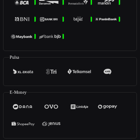
Pulsa
E-Money