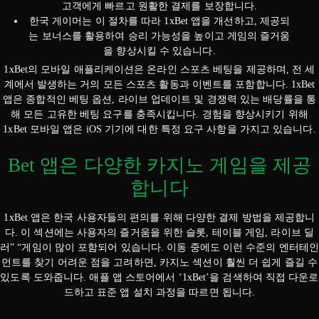
고객에게 빠르고 원활한 결제를 보장합니다.
한국 게이머는 이 절차를 따라 1xBet 앱을 개선하고, 제공되
는 보너스를 활용하여 승리 가능성을 높이고 게임의 즐거움
을 향상시킬 수 있습니다.
1xBet의 모바일 애플리케이션은 온라인 스포츠 베팅을 제공하며, 전 세
계에서 발생하는 거의 모든 스포츠 활동과 이벤트를 포함합니다. 1xBet
앱은 종합적인 베팅 옵션, 라이브 업데이트 및 경쟁력 있는 배당률을 통
해 모든 고유한 베팅 요구를 충족시킵니다. 경험을 향상시키기 위해
1xBet 모바일 앱은 iOS 기기에 대한 특정 요구 사항을 가지고 있습니다.
Bet 앱은 다양한 카지노 게임을 제공
합니다
1xBet 앱은 한국 사용자들의 편의를 위해 다양한 결제 방법을 제공합니
다. 이 섹션에는 사용자의 즐거움을 위한 슬롯, 테이블 게임, 라이브 딜
러” “게임이 많이 포함되어 있습니다. 이동 중에도 이런 수준의 엔터테인
먼트를 찾기 어려운 점을 고려하면, 카지노 섹션이 훨씬 더 쉽게 즐길 수
있도록 도와줍니다. 애플 앱 스토어에서 ‘1xBet’을 검색하여 직접 다운로
드하고 표준 앱 설치 과정을 따르면 됩니다.