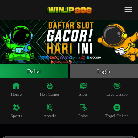
Beranda
Slot Online
Live Casino
Sportsbook
Arcade
Togel Online
Daftar
Login
Poker
Whatsapp
Home
Hot Games
Slots
Live Casino
Telegram
Sports
Arcade
Poker
Togel Online
Livechat