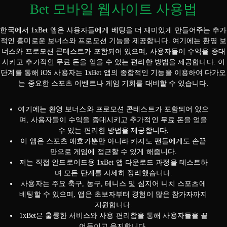
Bet 모바일 웹사이트 사용법
한국에서 1xBet 앱은 사용자들에게 베팅을 더 재미있게 만들어주는 추가
적인 흥미로운 보너스와 프로모션 기능을 제공합니다. 여기에는 환영 보
너스와 프로모션 콘테스트가 포함되어 있으며, 사용자들이 수익을 증대
시키고 추가적인 무료 돈을 얻을 수 있는 편리한 방법을 제공합니다. 이
단계를 통해 iOS 사용자는 1xBet 앱의 종합적인 기능을 이용하여 다가오
는 중요한 스포츠 이벤트나 게임 기회를 대비할 수 있습니다.
여기에는 환영 보너스와 프로모션 콘테스트가 포함되어 있으
며, 사용자들이 수익을 증대시키고 추가적인 무료 돈을 얻을
수 있는 편리한 방법을 제공합니다.
이 앱은 스포츠 애호가뿐만 아니라 카지노 팬들에게도 손끝
만으로 게임에 접근할 수 있게 해줍니다.
저는 직접 안드로이드용 1xBet 앱 다운로드 과정을 테스트하
며 모든 단계를 자세히 정리했습니다.
사용자는 주요 축구, 농구, 테니스 및 심지어 니치 스포츠에
베팅할 수 있으며, 앱은 초보자부터 경험이 많은 참가자까지
지원합니다.
1xBet은 훌륭한 서비스와 사용 편리함을 통해 사용자들을 끌
어들이고 유지합니다.