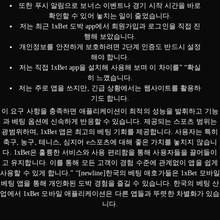
또한 푸시 알림으로 보너스 이벤트나 경기 시작 시간을 바로
확인할 수 있어 놓치는 일이 줄었습니다.
저는 최근 1xBet 도박 app에서 회원가입과 로그인을 직접 진
행해 보았습니다.
개인정보를 안전하게 보호하려면 2단계 인증도 반드시 설정
해야 합니다.
저는 직접 1xBet app을 설치해 사용해 보며 이 차이를” “확실
히 느꼈습니다.
저는 주로 앱을 쓰지만, 긴급 상황에서는 웹사이트를 활용하
기도 합니다.
이 요구 사항을 충족하면 애플리케이션이 최적의 성능을 발휘하고 기능
과 베팅 옵션에 신속하게 반응할 수 있습니다. 제공되는 스포츠 범위는
광범위하며, 1xBet 앱은 최고의 베팅 기회를 제공합니다. 사용자는 특히
축구, 농구, 테니스, 심지어 e스포츠에 대해 좋은 가치를 놓치지 않습니
다. 1xBet은 훌륭한 서비스와 사용 편리함을 통해 사용자들을 끌어들이
고 유지합니다. 이를 통해 모든 고객이 경험 수준에 관계없이 앱을 쉽게
사용할 수 있게 합니다.” “[newline]한국의 베팅 애호가들은 1xBet 모바일
베팅 앱을 통해 개인화된 도박 경험을 즐길 수 있습니다. 한국의 베팅 산
업에서 1xBet 모바일 애플리케이션은 다른 앱들과 뚜렷한 차별화가 있습
니다.