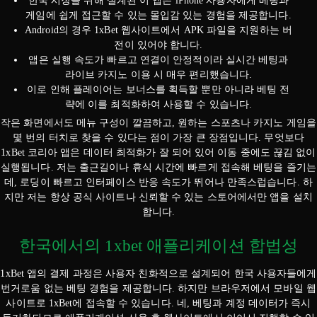
한국 시장을 위해 설계된 이 앱은 iPhone 사용자에게 베팅과
게임에 쉽게 접근할 수 있는 몰입감 있는 경험을 제공합니다.
Android의 경우 1xBet 웹사이트에서 APK 파일을 지원하는 버
전이 있어야 합니다.
앱은 실행 속도가 빠르고 연결이 안정적이라 실시간 베팅과
라이브 카지노 이용 시 매우 편리했습니다.
이로 인해 플레이어는 보너스를 획득할 뿐만 아니라 베팅 전
략에 이를 최적화하여 사용할 수 있습니다.
작은 화면에서도 메뉴 구성이 깔끔하고, 원하는 스포츠나 카지노 게임을
몇 번의 터치로 찾을 수 있다는 점이 가장 큰 장점입니다. 무엇보다
1xBet 코리아 앱은 데이터 최적화가 잘 되어 있어 이동 중에도 끊김 없이
실행됩니다. 저는 출근길이나 휴식 시간에 빠르게 접속해 베팅을 즐기는
데, 로딩이 빠르고 인터페이스 반응 속도가 뛰어나 만족스럽습니다. 하
지만 저는 항상 공식 사이트나 신뢰할 수 있는 스토어에서만 앱을 설치
합니다.
한국에서의 1xbet 애플리케이션 합법성
1xBet 앱의 결제 과정은 사용자 친화적으로 설계되어 한국 사용자들에게
번거로움 없는 베팅 경험을 제공합니다. 하지만 브라우저에서 모바일 웹
사이트로 1xBet에 접속할 수 있습니다. 네, 베팅과 계정 데이터가 즉시