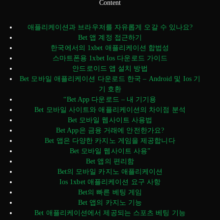
Content
애플리케이션과 브라우저를 자유롭게 오갈 수 있나요?
Bet 앱 계정 접근하기
한국에서의 1xbet 애플리케이션 합법성
스마트폰용 1xbet Ios 다운로드 가이드
안드로이드 앱 설치 방법
Bet 모바일 애플리케이션 다운로드 한국 – Android 및 Ios 기
기 호환
“Bet App 다운로드 – 내 기기용
Bet 모바일 사이트와 애플리케이션의 차이점 분석
Bet 모바일 웹사이트 사용법
Bet App은 금융 거래에 안전한가요?
Bet 앱은 다양한 카지노 게임을 제공합니다
Bet 모바일 웹사이트 사용”
Bet 앱의 편리함
Bet의 모바일 카지노 애플리케이션
Ios 1xbet 애플리케이션 요구 사항
Bet의 빠른 베팅 게임
Bet 앱의 카지노 기능
Bet 애플리케이션에서 제공되는 스포츠 베팅 기능